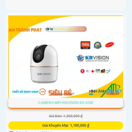
CAMERA WIFI KBVISION KX-A3W
Giá Bán: 1,300,000 ₫
Giá Khuyến Mại: 1,100,000 ₫