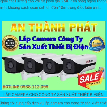
ngoại chất lượng cao với độ phân giải 2MP, đèn hồng ngoại thông
minh, khoảng cách quan sát lên đến 10m trong điều kiện ánh...
LẮP CAMERA CHO CÔNG TY SẢN XUẤT THIẾT BỊ ĐIỆN
Chúng tôi cung cấp dịch vụ lắp camera cho công ty sản xuất thiế