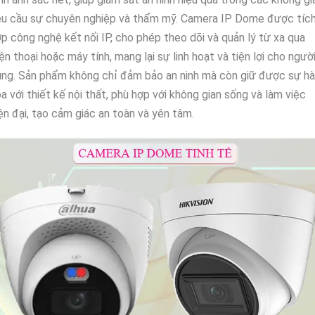
êu cầu sự chuyên nghiệp và thẩm mỹ. Camera IP Dome được tíc
p công nghệ kết nối IP, cho phép theo dõi và quản lý từ xa qua
ện thoại hoặc máy tính, mang lại sự linh hoạt và tiện lợi cho ngườ
ng. Sản phẩm không chỉ đảm bảo an ninh mà còn giữ được sự hà
a với thiết kế nội thất, phù hợp với không gian sống và làm việc
ện đại, tạo cảm giác an toàn và yên tâm.