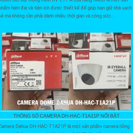
phẩm hiện đại và tiện ích được thiết kế để giúp bạn giữ nhà sạch
sẽ mà không cần phải dành nhiều thời gian và công sức. ...
THÔNG SỐ CAMERA DH-HAC-T1A21P NỔI BẬT
Camera Dahua DH-HAC-T1A21P là một sản phẩm camera hồng