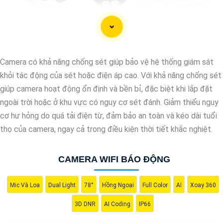
Camera có khả năng chống sét giúp bảo vệ hệ thống giám sát
khỏi tác động của sét hoặc điện áp cao. Với khả năng chống sét
giúp camera hoạt động ổn định và bền bỉ, đặc biệt khi lắp đặt
ngoài trời hoặc ở khu vực có nguy cơ sét đánh. Giảm thiểu nguy
cơ hư hỏng do quá tải điện từ, đảm bảo an toàn và kéo dài tuổi
thọ của camera, ngay cả trong điều kiện thời tiết khắc nghiệt.
CAMERA WIFI BÁO ĐỘNG
'
Mic Và Loa
Dual Light
78°
Hồng Ngoại
Full Color
AI
Xoay 360
3D DNR
AI Coding
IP66