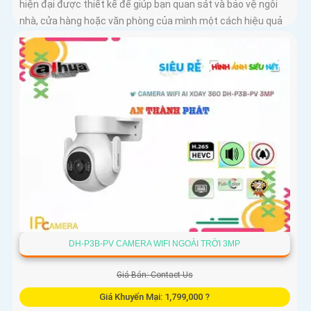
hiện đại được thiết kế để giúp bạn quan sát và bảo vệ ngôi
nhà, cửa hàng hoặc văn phòng của mình một cách hiệu quả
DH-P3B-PV CAMERA WIFI NGOÀI TRỜI 3MP
Giá Bán: Contact Us
Giá Khuyến Mại: 1,799,000 ?