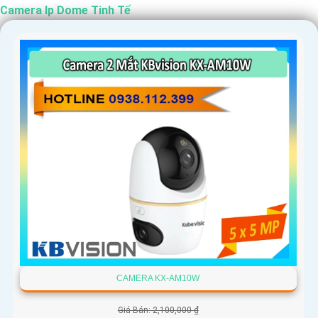
Camera Ip Dome Tinh Tế
CAMERA KX-AM10W
Giá Bán: 2,100,000 ₫