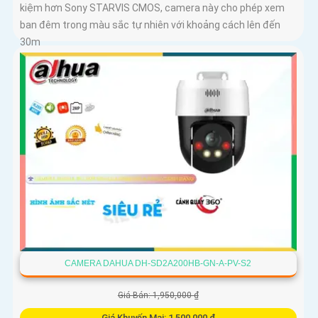
kiệm hơn Sony STARVIS CMOS, camera này cho phép xem
ban đêm trong màu sắc tự nhiên với khoảng cách lên đến
30m
CAMERA DAHUA DH-SD2A200HB-GN-A-PV-S2
Giá Bán: 1,950,000 ₫
Giá Khuyến Mại: 1,500,000 ₫