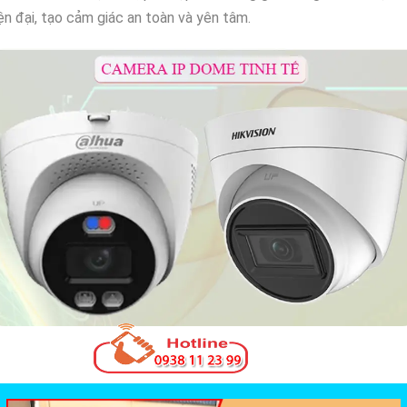
ện đại, tạo cảm giác an toàn và yên tâm.