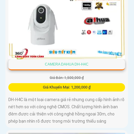
CAMERA DAHUA DH-H4C
Giá Bán: 1,500,000 ₫
Giá Khuyến Mại: 1,200,000 ₫
DH-H4C là một loại camera giá rẻ nhưng cung cấp hình ảnh rõ
nét hơn so với công nghệ CMOS. Chất lượng hình ảnh ban
đêm được cải thiện với công nghệ hồng ngoại 30m, cho
phép bạn nhìn rõ được trong môi trường thiếu sáng