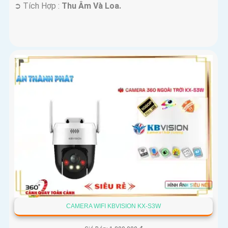
️➲ Tích Hợp :
Thu Âm Và Loa.
CAMERA WIFI KBVISION KX-S3W