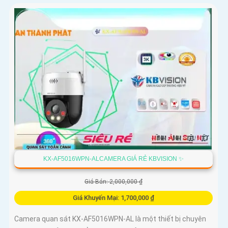
KX-AF5016WPN-ALCAMERA GIÁ RẺ KBVISION ✨
Giá Bán: 2,000,000 ₫
Giá Khuyến Mại: 1,700,000 ₫
Camera quan sát KX-AF5016WPN-AL là một thiết bị chuyên