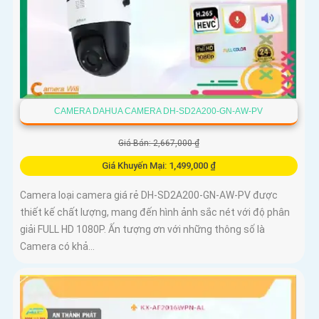
CAMERA DAHUA CAMERA DH-SD2A200-GN-AW-PV
Giá Bán: 2,667,000 ₫
Giá Khuyến Mại: 1,499,000 ₫
Camera loại camera giá rẻ DH-SD2A200-GN-AW-PV được
thiết kế chất lượng, mang đến hình ảnh sắc nét với độ phân
giải FULL HD 1080P. Ấn tượng ơn với những thông số là
Camera có khả...