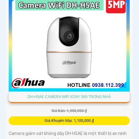
DH-H5AE CAMERA WIFI XOAY 360 TRONG NHÀ
Giá Bán: 1,300,000 ₫
Giá Khuyến Mại: 1,100,000 ₫
Camera giám sát không dây DH-H5AE là một thiết bị an ninh