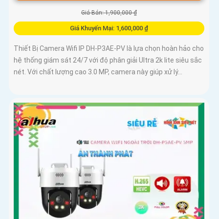
Giá Bán: 1,900,000 ₫
Giá Khuyến Mại: 1,600,000 ₫
Thiết Bị Camera Wifi IP DH-P3AE-PV là lựa chọn hoàn hảo cho
hệ thống giám sát 24/7 với độ phân giải Ultra 2k lite siêu sắc
nét. Với chất lượng cao 3.0 MP, camera này giúp xử lý...