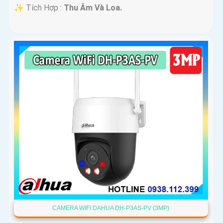
️✨ Tích Hợp :
Thu Âm Và Loa.
CAMERA WIFI DAHUA DH-P3AS-PV (3MP)