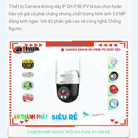
Thiết bị Camera không dây IP DH-P3B-PV là lựa chọn hoàn
hảo với giá cả phải chăng nhưng chất lượng hình ảnh 3.0 MP
đáng kinh ngạc. Với độ phân giải cao và công nghệ Chống
Ngược...
CAMERA WIFI NGOÀI TRỜI DH-P3AE-PV GIÁ RẺ