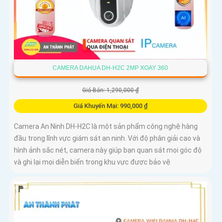
CAMERA DAHUA DH-H2C 2MP XOAY 360
Giá Bán: 1,290,000 ₫
Giá Khuyến Mại: 990,000 ₫
Camera An Ninh DH-H2C là một sản phẩm công nghệ hàng
đầu trong lĩnh vực giám sát an ninh. Với độ phân giải cao và
hình ảnh sắc nét, camera này giúp bạn quan sát mọi góc độ
và ghi lại mọi diễn biến trong khu vực được bảo vệ