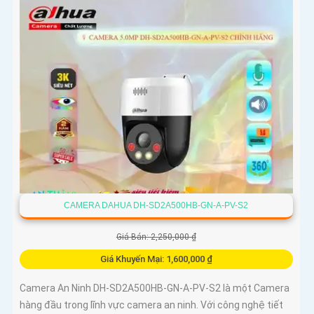
CAMERA DAHUA DH-SD2A500HB-GN-A-PV-S2
Giá Bán: 2,250,000 ₫
Giá Khuyến Mại: 1,600,000 ₫
Camera An Ninh DH-SD2A500HB-GN-A-PV-S2 là một Camera
hàng đầu trong lĩnh vực camera an ninh. Với công nghệ tiết