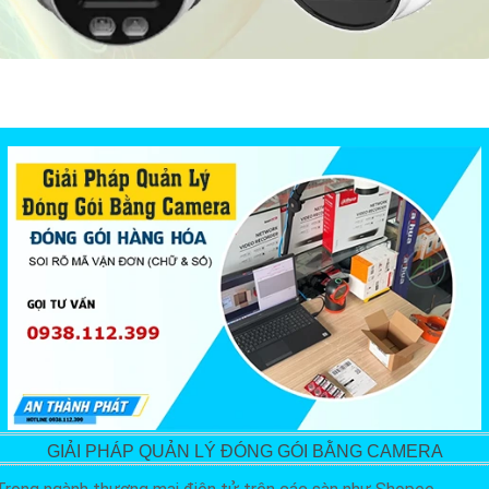
GIẢI PHÁP QUẢN LÝ ĐÓNG GÓI BẰNG CAMERA