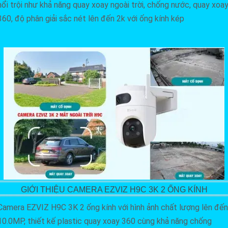
nổi trội như khả năng quay xoay ngoài trời, chống nước, quay xoa
360, độ phân giải sắc nét lên đến 2k với ống kính kép
GIỚI THIỆU CAMERA EZVIZ H9C 3K 2 ỐNG KÍNH
Camera EZVIZ H9C 3K 2 ống kính với hình ảnh chất lượng lên đến
10.0MP, thiết kế plastic quay xoay 360 cùng khả năng chống