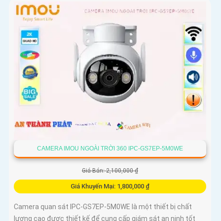
CAMERA IMOU NGOÀI TRỜI 360 IPC-GS7EP-5M0WE
Giá Bán: 2,100,000 ₫
Giá Khuyến Mại: 1,800,000 ₫
Camera quan sát IPC-GS7EP-5M0WE là một thiết bị chất
lượng cao được thiết kế để cung cấp giám sát an ninh tốt