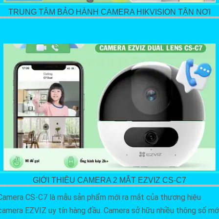
TRUNG TÂM BẢO HÀNH CAMERA HIKVISION TẬN NƠI
GIỚI THIỆU CAMERA 2 MẮT EZVIZ CS-C7
Camera CS-C7 là mẫu sản phẩm mới ra mắt của thương hiệu
camera EZVIZ uy tín hàng đầu. Camera sở hữu nhiều thông số mớ