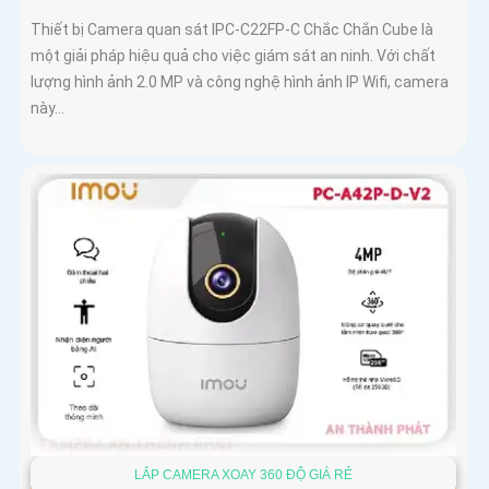
Thiết bị Camera quan sát IPC-C22FP-C Chắc Chắn Cube là
một giải pháp hiệu quả cho việc giám sát an ninh. Với chất
lượng hình ảnh 2.0 MP và công nghệ hình ảnh IP Wifi, camera
này...
LẮP CAMERA XOAY 360 ĐỘ GIÁ RẺ