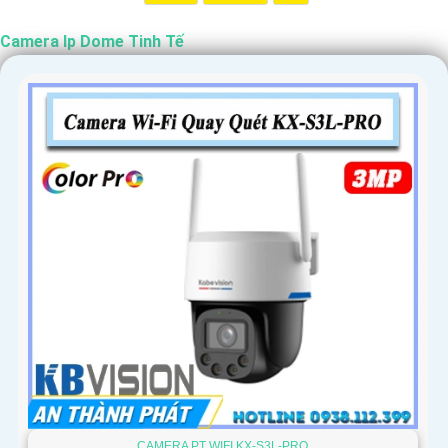
Camera Ip Dome Tinh Tế
CAMERA PT WIFI KX-S3L-PRO