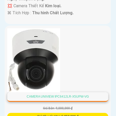
💢 Camera Thiết Kế
Kim loại.
️⌘ Tích Hợp :
Thu hình Chất Lượng.
CAMERA UNIVIEW IPC6412LR-X5UPW-VG
Giá Bán: 9,000,000 ₫