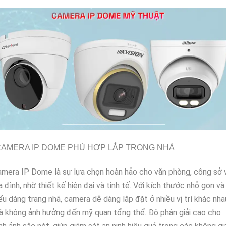
AMERA IP DOME PHÙ HỢP LẮP TRONG NHÀ
mera IP Dome là sự lựa chọn hoàn hảo cho văn phòng, công sở 
a đình, nhờ thiết kế hiện đại và tinh tế. Với kích thước nhỏ gọn và
ểu dáng trang nhã, camera dễ dàng lắp đặt ở nhiều vị trí khác nha
 không ảnh hưởng đến mỹ quan tổng thể. Độ phân giải cao cho