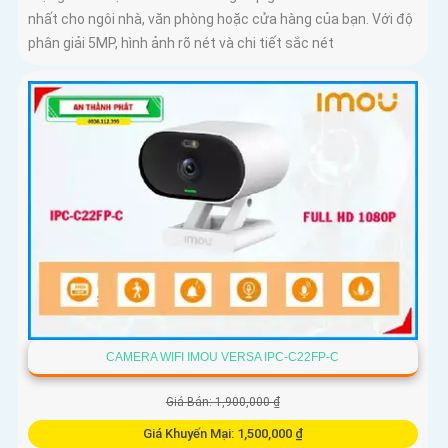
nhất cho ngôi nhà, văn phòng hoặc cửa hàng của bạn. Với độ
phân giải 5MP, hình ảnh rõ nét và chi tiết sắc nét
CAMERA WIFI IMOU VERSA IPC-C22FP-C
Giá Bán: 1,900,000 ₫
Giá Khuyến Mại: 1,500,000 ₫