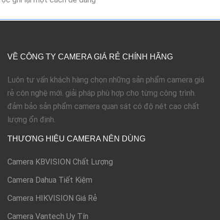
VỀ CÔNG TY CAMERA GIÁ RẺ CHÍNH HÃNG
Luôn tư vấn khách hàng chọn những sản phẩm camera giá
rẻ côn nghệ mới. giải pháp phù hợp cho từng công trình.
đảm bảo sản phẩm camera quan sát có độ nét cao chất
lượng ổn định.
THƯƠNG HIỆU CAMERA NÊN DÙNG
Camera KBVISION Chất Lượng
Camera Dahua Tiết Kiệm
Camera HIKVISION Giá Rẻ
Camera Vantech Uy Tín