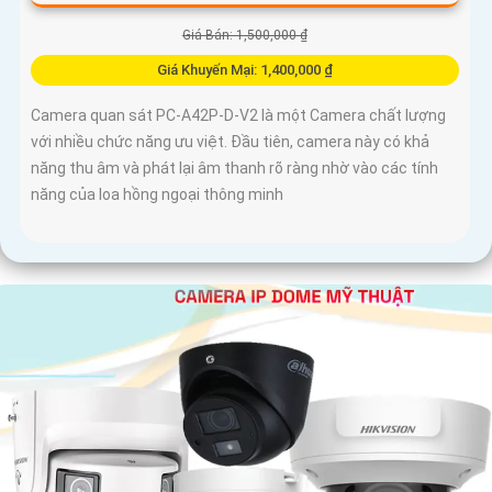
Giá Bán: 1,500,000 ₫
Giá Khuyến Mại: 1,400,000 ₫
Camera quan sát PC-A42P-D-V2 là một Camera chất lượng
với nhiều chức năng ưu việt. Đầu tiên, camera này có khả
năng thu âm và phát lại âm thanh rõ ràng nhờ vào các tính
năng của loa hồng ngoại thông minh