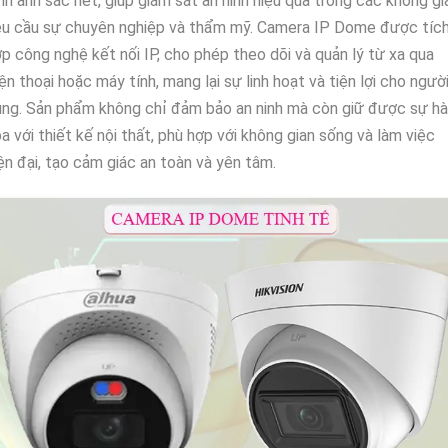
nh ảnh sắc nét, giúp giám sát an ninh hiệu quả trong các không gi
êu cầu sự chuyên nghiệp và thẩm mỹ. Camera IP Dome được tíc
p công nghệ kết nối IP, cho phép theo dõi và quản lý từ xa qua
ện thoại hoặc máy tính, mang lại sự linh hoạt và tiện lợi cho ngườ
ng. Sản phẩm không chỉ đảm bảo an ninh mà còn giữ được sự hà
a với thiết kế nội thất, phù hợp với không gian sống và làm việc
ện đại, tạo cảm giác an toàn và yên tâm.