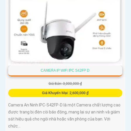
CAMERA IP WIFI IPC S42FP D
Giá Bán: 3,000,000 ₫
Giá Khuyến Mại: 2,600,000 ₫
Camera An Ninh IPC-S42FP-D là một Camera chất lượng cao
được trang bị đèn còi báo động, mang lại sự an ninh và giám
sát hiệu quả cho ngôi nhà hoặc văn phòng của bạn. Với
chức...