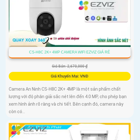
CS-H8C 2K+ 4MP CAMERA WIFI EZVIZ GIÁ RẺ
Giá Bán: 2,670,000 ₫
Giá Khuyến Mại: VNĐ
Camera An Ninh CS-H8C 2K+ 4MP là một sản phẩm chất
lượng với độ phân giải sắc nét lên đến 4.0 MP, cho phép bạn
xem hình ảnh rõ ràng và chi tiết. Bên cạnh đó, camera này
còn có...