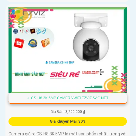
✓ CS-H8 3K 5MP CAMERA WIFI EZVIZ SẮC NÉT
Giá Bán: 3,290,000 ₫
Giá Khuyến Mại: 30%
Camera giá rẻ CS-H8 3K 5MP là một sản phẩm chất lượng với