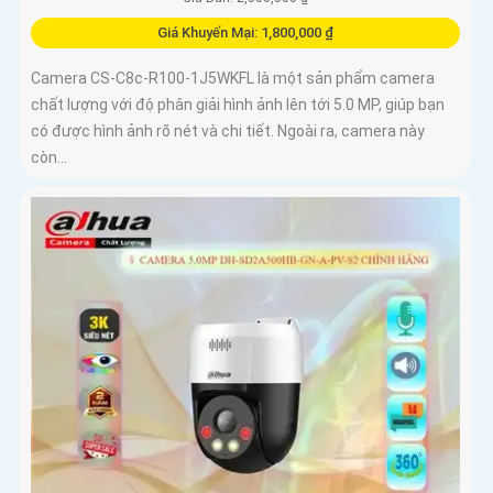
Giá Khuyến Mại: 1,800,000 ₫
Camera CS-C8c-R100-1J5WKFL là một sản phẩm camera
chất lượng với độ phân giải hình ảnh lên tới 5.0 MP, giúp bạn
có được hình ảnh rõ nét và chi tiết. Ngoài ra, camera này
còn...