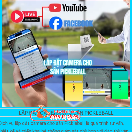
LẮP ĐẶT CAMERA CHO SÂN PICKLEBALL
Dịch vụ lắp đặt camera cho sân Pickleball là quá trình tư vấn,
thiết kế và triển khai hệ thống giám sát phù hợp với đặc thù vận