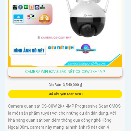
CAMERA WIFI EZVIZ SẮC NÉT CS-C8W 2K+ 4MP
Giá Bán: 3,540,000 ₫
Giá Khuyến Mại: VNĐ
Camera quan sát CS-C8W 2K+ 4MP Progressive Scan CMOS
là một sản phẩm tuyệt vời cho những dự án dân dụng. Với
khả năng quan sát ban đêm thông qua công nghệ Hồng
Ngoại 30m, camera này mang lại hình ảnh rõ nét đến 4