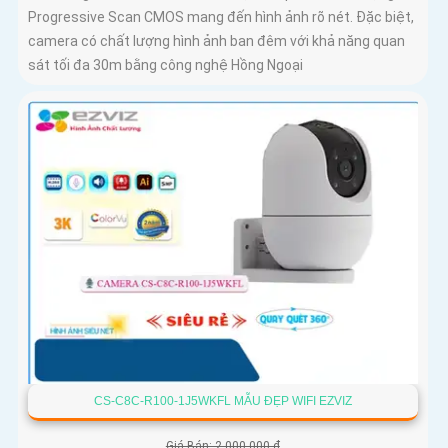
Progressive Scan CMOS mang đến hình ảnh rõ nét. Đặc biệt,
camera có chất lượng hình ảnh ban đêm với khả năng quan
sát tối đa 30m bằng công nghệ Hồng Ngoại
CS-C8C-R100-1J5WKFL MẪU ĐẸP WIFI EZVIZ
Giá Bán: 2,000,000 ₫