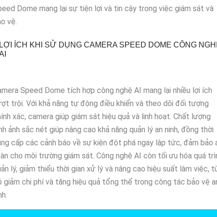
eed Dome mang lại sự tiện lợi và tin cậy trong việc giám sát và
o vệ.
LỢI ÍCH KHI SỬ DỤNG CAMERA SPEED DOME CÔNG NGH
AI
mera Speed Dome tích hợp công nghệ AI mang lại nhiều lợi ích
ợt trội. Với khả năng tự động điều khiển và theo dõi đối tượng
ính xác, camera giúp giám sát hiệu quả và linh hoạt. Chất lượng
nh ảnh sắc nét giúp nâng cao khả năng quản lý an ninh, đồng thời
ng cấp các cảnh báo về sự kiện đột phá ngay lập tức, đảm bảo 
àn cho môi trường giám sát. Công nghệ AI còn tối ưu hóa quá trì
ản lý, giảm thiểu thời gian xử lý và nâng cao hiệu suất làm việc, t
 giảm chi phí và tăng hiệu quả tổng thể trong công tác bảo vệ a
nh.