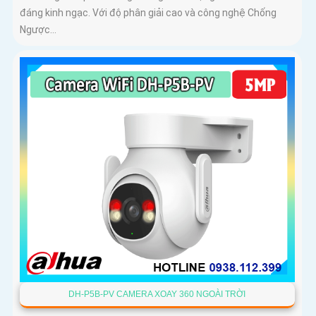
đáng kinh ngạc. Với độ phân giải cao và công nghệ Chống
Ngược...
DH-P5B-PV CAMERA XOAY 360 NGOÀI TRỜI