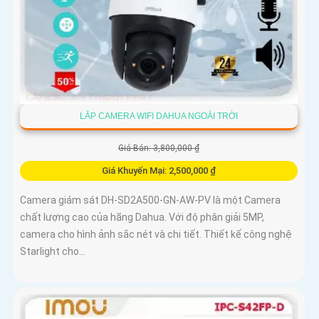
LẮP CAMERA WIFI DAHUA NGOÀI TRỜI
Giá Bán: 3,800,000 ₫
Giá Khuyến Mại: 2,500,000 ₫
Camera giám sát DH-SD2A500-GN-AW-PV là một Camera
chất lượng cao của hãng Dahua. Với độ phân giải 5MP,
camera cho hình ảnh sắc nét và chi tiết. Thiết kế công nghệ
Starlight cho...