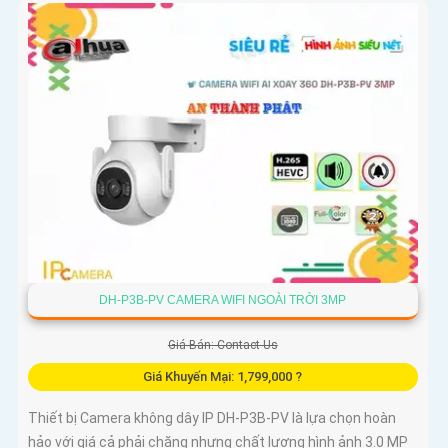
DH-P3B-PV CAMERA WIFI NGOÀI TRỜI 3MP
Giá Bán: Contact Us
Giá Khuyến Mại: 1,799,000 ?
Thiết bị Camera không dây IP DH-P3B-PV là lựa chọn hoàn
hảo với giá cả phải chăng nhưng chất lượng hình ảnh 3.0 MP