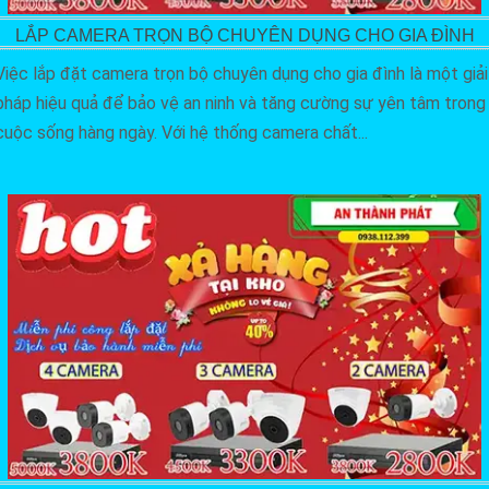
LẮP CAMERA TRỌN BỘ CHUYÊN DỤNG CHO GIA ĐÌNH
Việc lắp đặt camera trọn bộ chuyên dụng cho gia đình là một giải
pháp hiệu quả để bảo vệ an ninh và tăng cường sự yên tâm trong
cuộc sống hàng ngày. Với hệ thống camera chất...