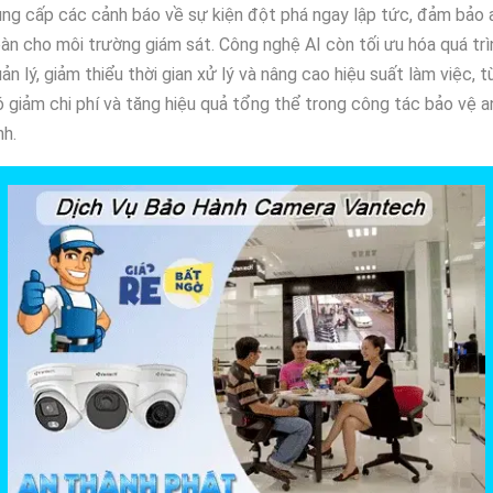
ng cấp các cảnh báo về sự kiện đột phá ngay lập tức, đảm bảo 
àn cho môi trường giám sát. Công nghệ AI còn tối ưu hóa quá trì
ản lý, giảm thiểu thời gian xử lý và nâng cao hiệu suất làm việc, t
 giảm chi phí và tăng hiệu quả tổng thể trong công tác bảo vệ a
nh.