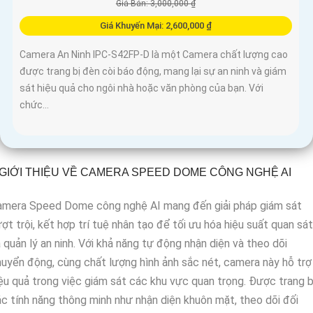
Giá Bán: 3,000,000 ₫
Giá Khuyến Mại: 2,600,000 ₫
Camera An Ninh IPC-S42FP-D là một Camera chất lượng cao
được trang bị đèn còi báo động, mang lại sự an ninh và giám
sát hiệu quả cho ngôi nhà hoặc văn phòng của bạn. Với
chức...
GIỚI THIỆU VỀ CAMERA SPEED DOME CÔNG NGHỆ AI
amera Speed Dome công nghệ AI mang đến giải pháp giám sát
ợt trội, kết hợp trí tuệ nhân tạo để tối ưu hóa hiệu suất quan sát
 quản lý an ninh. Với khả năng tự động nhận diện và theo dõi
uyển động, cùng chất lượng hình ảnh sắc nét, camera này hỗ trợ
ệu quả trong việc giám sát các khu vực quan trọng. Được trang b
c tính năng thông minh như nhận diện khuôn mặt, theo dõi đối