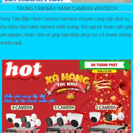
TRUNG TÂM BẢO HÀNH CAMERA VANTECH
Trung Tâm Bảo Hành Camera Vantech chuyên cung cấp dịch vụ
sửa chữa, bảo hành camera chất lượng. Đội ngũ kỹ thuật viên già
kinh nghiệm, nhiệt tình sẽ giúp bạn khắc phục sự cố nhanh chóng
và hiệu quả