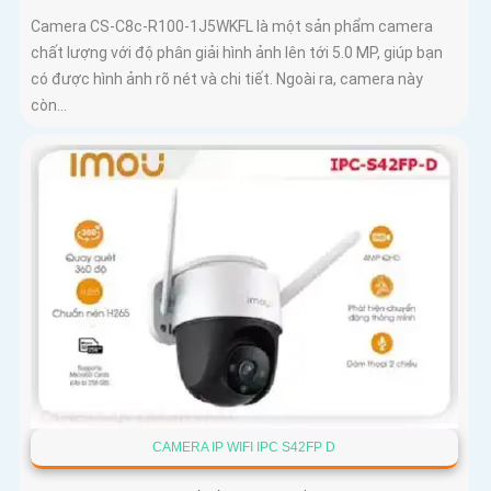
Camera CS-C8c-R100-1J5WKFL là một sản phẩm camera
chất lượng với độ phân giải hình ảnh lên tới 5.0 MP, giúp bạn
có được hình ảnh rõ nét và chi tiết. Ngoài ra, camera này
còn...
CAMERA IP WIFI IPC S42FP D