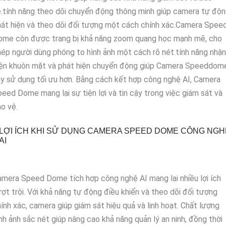
.tính năng theo dõi chuyển động thông minh giúp camera tự độ
át hiện và theo dõi đối tượng một cách chính xác.Camera Spee
ome còn được trang bị khả năng zoom quang học mạnh mẽ, cho
ép người dùng phóng to hình ảnh một cách rõ nét.tính năng nhận
iện khuôn mặt và phát hiện chuyển động giúp Camera Speeddom
y sử dụng tối ưu hơn. Bằng cách kết hợp công nghệ AI, Camera
eed Dome mang lại sự tiện lợi và tin cậy trong việc giám sát và
o vệ.
LỢI ÍCH KHI SỬ DỤNG CAMERA SPEED DOME CÔNG NGH
AI
mera Speed Dome tích hợp công nghệ AI mang lại nhiều lợi ích
ợt trội. Với khả năng tự động điều khiển và theo dõi đối tượng
ính xác, camera giúp giám sát hiệu quả và linh hoạt. Chất lượng
nh ảnh sắc nét giúp nâng cao khả năng quản lý an ninh, đồng thời