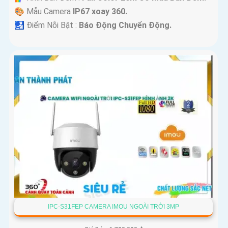
🎨 Mẫu Camera
IP67 xoay 360.
️🛃 Điểm Nỗi Bật :
Báo Động Chuyển Động.
IPC-S31FEP CAMERA IMOU NGOÀI TRỜI 3MP