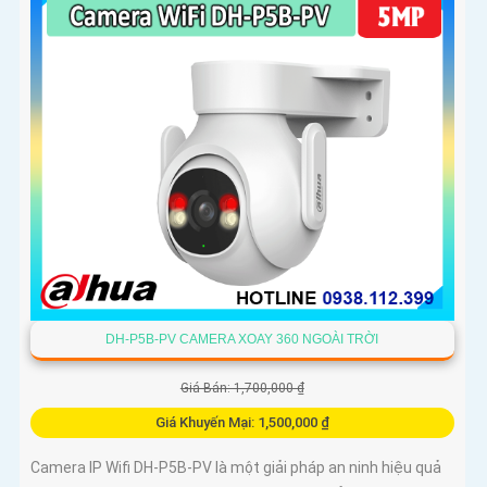
DH-P5B-PV CAMERA XOAY 360 NGOÀI TRỜI
Giá Bán: 1,700,000 ₫
Giá Khuyến Mại: 1,500,000 ₫
Camera IP Wifi DH-P5B-PV là một giải pháp an ninh hiệu quả