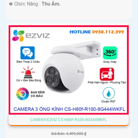
️♚ Chức Năng :
Thu Âm.
CAMERA EZVIZ CS-H80F-R100-8G444WKFL
Giá Bán: 3,499,000 ₫