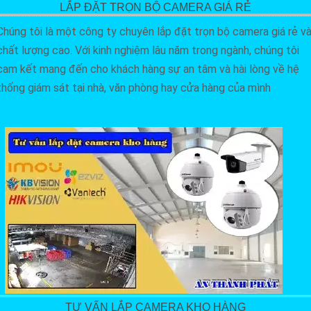
LẮP ĐẶT TRỌN BỘ CAMERA GIÁ RẺ
Chúng tôi là một công ty chuyên lắp đặt trọn bộ camera giá rẻ v
chất lượng cao. Với kinh nghiệm lâu năm trong ngành, chúng tôi
cam kết mang đến cho khách hàng sự an tâm và hài lòng về hệ
thống giám sát tại nhà, văn phòng hay cửa hàng của mình
TƯ VẤN LẮP CAMERA KHO HÀNG