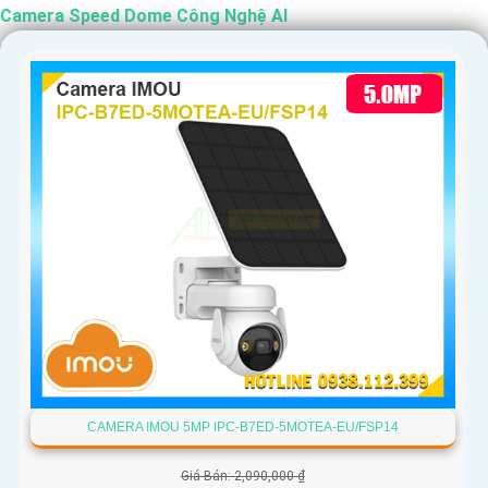
Camera Speed Dome Công Nghệ AI
CAMERA IMOU 5MP IPC-B7ED-5MOTEA-EU/FSP14
Giá Bán: 2,090,000 ₫