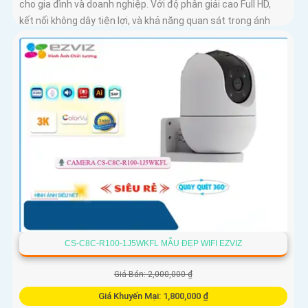
cho gia đình và doanh nghiệp. Với độ phân giải cao Full HD,
kết nối không dây tiện lợi, và khả năng quan sát trong ánh
sáng yếu, camera giúp bạn theo dõi mọi góc cạnh một cách
rõ ràng
CS-C8C-R100-1J5WKFL MẪU ĐẸP WIFI EZVIZ
Giá Bán: 2,000,000 ₫
Giá Khuyến Mại: 1,800,000 ₫