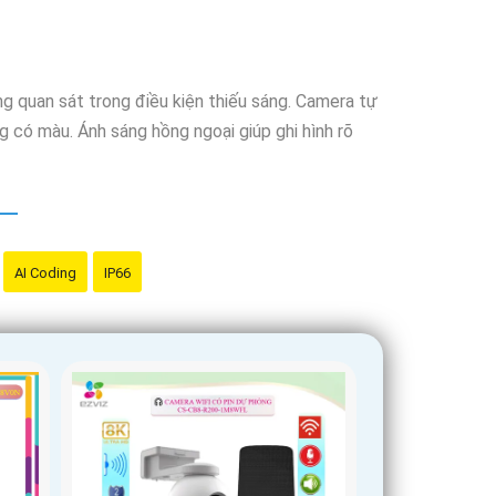
g quan sát trong điều kiện thiếu sáng. Camera tự
 có màu. Ánh sáng hồng ngoại giúp ghi hình rõ
AI Coding
IP66