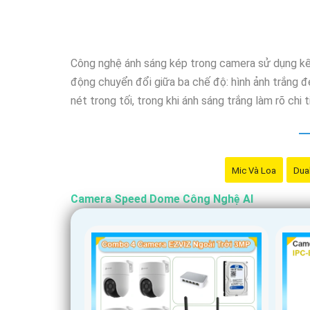
Công nghệ ánh sáng kép trong camera sử dụng kết 
động chuyển đổi giữa ba chế độ: hình ảnh trắng đ
nét trong tối, trong khi ánh sáng trắng làm rõ chi 
Mic Và Loa
Dual
Camera Speed Dome Công Nghệ AI