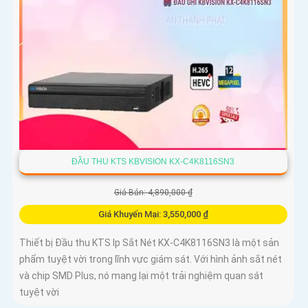
ĐẦU THU KTS KBVISION KX-C4K8116SN3
Giá Bán: 4,890,000 ₫
Giá Khuyến Mại: 3,550,000 ₫
Thiết bị Đầu thu KTS Ip Sắt Nét KX-C4K8116SN3 là một sản
phẩm tuyệt vời trong lĩnh vực giám sát. Với hình ảnh sắt nét
và chip SMD Plus, nó mang lại một trải nghiệm quan sát
tuyệt vời