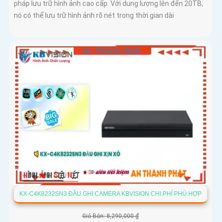
pháp lưu trữ hình ảnh cao cấp. Với dung lượng lên đến 20TB,
nó có thể lưu trữ hình ảnh rõ nét trong thời gian dài
KX-C4K8232SN3 ĐẦU GHI CAMERA KBVISION CHI PHÍ PHÙ HỢP
Giá Bán: 8,290,000 ₫