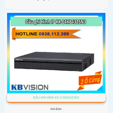
ĐẦU GHI HÌNH KX-C4K8432SN3
Giá Bán: