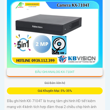
ĐẦU GHI ANALOG KX-7104T
Giá Bán: liên hệ
Giá Khuyến Mại: 5%-35%
Đầu ghi hình KX-7104T là trung tâm ghi hình HD tiết kiệm
mạng với 4 kênh tích hợp đàm thoại 2 chiều chip hình ảnh