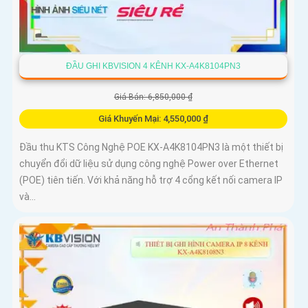
ĐẦU GHI KBVISION 4 KÊNH KX-A4K8104PN3
Giá Bán: 6,850,000 ₫
Giá Khuyến Mại: 4,550,000 ₫
Đầu thu KTS Công Nghệ POE KX-A4K8104PN3 là một thiết bị
chuyển đổi dữ liệu sử dụng công nghệ Power over Ethernet
(POE) tiên tiến. Với khả năng hỗ trợ 4 cổng kết nối camera IP
và...