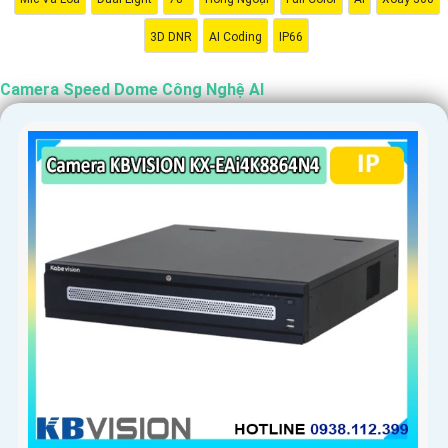
'
3D DNR
AI Coding
IP66
Camera Speed Dome Công Nghệ AI