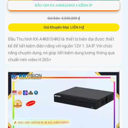
ĐẦU GHI KX-A4K8104N3 4 KÊNH IP
Giá Bán: 3,030,000 ₫
Giá Khuyến Mại: LIÊN H₫
Đầu Thu hình KX-A4K8104N3 là thiết bị hiện đại được thiết
kế để tiết kiệm điện năng với nguồn 12V 1. 5A IP. Với chức
năng chuyên dụng, nó giúp tiết kiệm dung lượng thông qua
chuẩn nén video H.265+