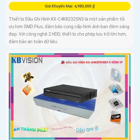
Giá Khuyến Mại: 4,980,000 ₫
Thiết bị Đầu Ghi Hình KX-C4K8232SN3 là một sản phẩm tối
ưu hơn SMD Plus, đảm bảo cung cấp hình ảnh ban đêm sáng
đẹp. Với công nghệ 2 HDD, thiết bị cho phép lưu trữ lớn hơn,
đảm bảo an toàn dữ liệu