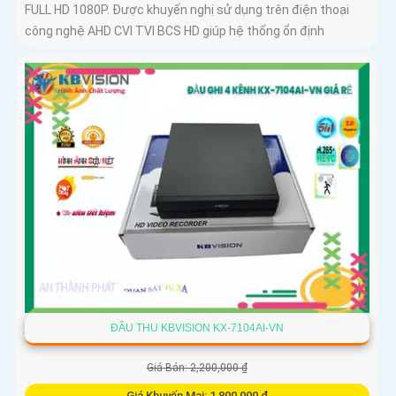
FULL HD 1080P. Được khuyến nghị sử dụng trên điện thoại
công nghệ AHD CVI TVI BCS HD giúp hệ thống ổn định
ĐẦU THU KBVISION KX-7104AI-VN
Giá Bán: 2,200,000 ₫
Giá Khuyến Mại: 1,800,000 ₫