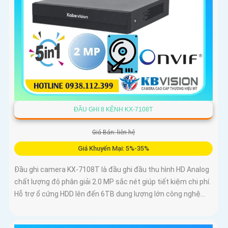
ĐẦU GHI 8 KÊNH KX-7108T
Giá Bán: liên hệ
Giá Khuyến Mại: 5%-35%
Đầu ghi camera KX-7108T là đầu ghi đầu thu hình HD Analog
chất lượng độ phân giải 2.0 MP sắc nét giúp tiết kiệm chi phí.
Hỗ trợ ổ cứng HDD lên đến 6TB dung lượng lớn công nghệ...