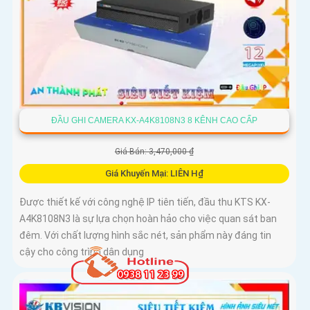
ĐẦU GHI CAMERA KX-A4K8108N3 8 KÊNH CAO CẤP
Giá Bán: 3,470,000 ₫
Giá Khuyến Mại: LIÊN H₫
Được thiết kế với công nghệ IP tiên tiến, đầu thu KTS KX-
A4K8108N3 là sự lựa chọn hoàn hảo cho việc quan sát ban
đêm. Với chất lượng hình sắc nét, sản phẩm này đáng tin
cậy cho công trình dân dụng