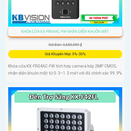
KHÓA CỬA KX-FR04AC-FW NHẬN DIỆN KHUÔN MẶT
Giá Bán: 3,650,000 ₫
Giá Khuyến Mại: 5%-35%
Khóa cửa KX-FR04AC-FW tích hợp camera kép 2MP CMOS,
nhận diện khuôn mặt từ 0. 3–1. 5 mét với độ chính xác 99. 9%