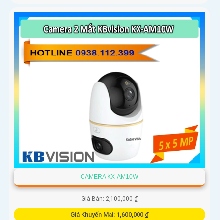
CAMERA KX-AM10W
Giá Bán: 2,100,000 ₫
Giá Khuyến Mại: 1,600,000 ₫