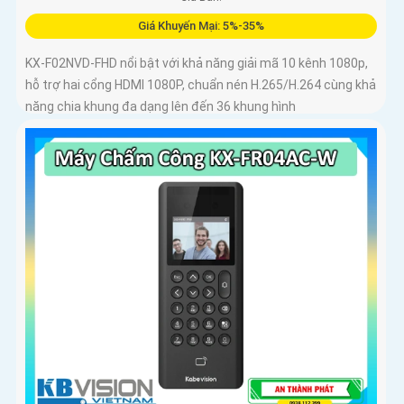
Giá Khuyến Mại: 5%-35%
KX-F02NVD-FHD nổi bật với khả năng giải mã 10 kênh 1080p,
hỗ trợ hai cổng HDMI 1080P, chuẩn nén H.265/H.264 cùng khả
năng chia khung đa dạng lên đến 36 khung hình