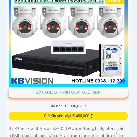
BỘ CAMERA IP WIFI QUAY QUÉT 5MP
Giá Bán: 10,000,000 ₫
Giá Khuyến Mại: 5,400,000 ₫
Bộ 4 Camera KBVision KX-S5BW được trang bị độ phân giải
5.0MP, cho hình ảnh sắc nét và trung thực. Sản phẩm hỗ trợ