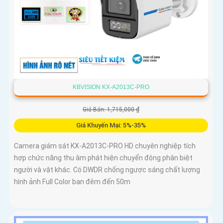
KBVISION KX-A2013C-PRO
Giá Bán: 1,715,000 ₫
Giá Khuyến Mại: 5%-35%
Camera giám sát KX-A2013C-PRO HD chuyên nghiệp tích
hợp chức năng thu âm phát hiện chuyển động phân biệt
người và vật khác. Có DWDR chống ngược sáng chất lượng
hình ảnh Full Color ban đêm đến 50m