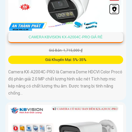
CAMERA KBVISION KX-A2004C-PRO GIÁ RẺ
Giá Bán: 1,715,000 ₫
Giá Khuyến Mại: 5%-35%
Camera KX-A2004C-PRO là Camera Dome HDCVI Color Procó
độ phân giải 2.0 MP chất lượng hình sắc nét Tích hợp mic
kép nâng có chất lượng thu âm. Được trang bị tính năng
chống...