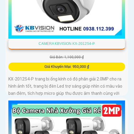
CAMERA KBVISION KX-2012S4-P
Giá Bán: 1,100,000 ₫
Giá Khuyến Mại: 950,000 ₫
KX-2012S4-P trang bị ống kính có độ phân giải 2.0MP cho ra
hình ảnh tốt, trang bị đèn Led trợ sáng giúp nhìn có màu vào
ban đêm, tích hợp micro giúp thu được âm thanh cùng với
hình ảnh, camera này sẽ sử dụng chung với đầu ghi hình