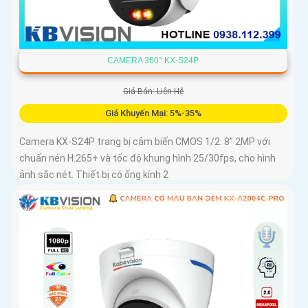
CAMERA 360° KX-S24P
Giá Bán: Liên Hệ
Giá Khuyến Mại: 5%-35%
Camera KX-S24P trang bị cảm biến CMOS 1/2. 8” 2MP với
chuẩn nén H.265+ và tốc độ khung hình 25/30fps, cho hình
ảnh sắc nét. Thiết bị có ống kính 2