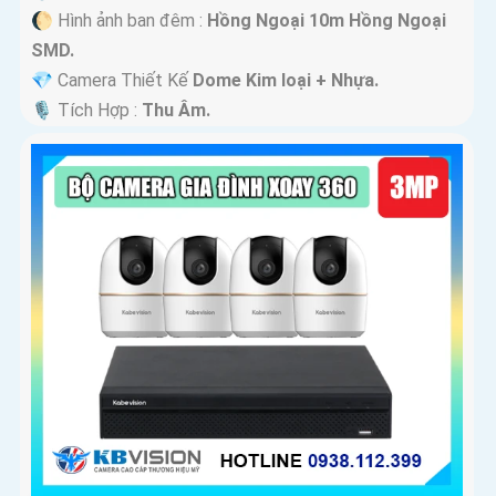
🌔 Hình ảnh ban đêm :
Hồng Ngoại 10m Hồng Ngoại
SMD.
💎 Camera Thiết Kế
Dome Kim loại + Nhựa.
️🎙 Tích Hợp :
Thu Âm.