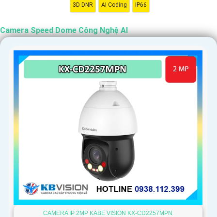
'
3D DNR
AI Coding
IP66
Camera Speed Dome Công Nghệ AI
CAMERA IP 2MP KABE VISION KX-CD2257MPN