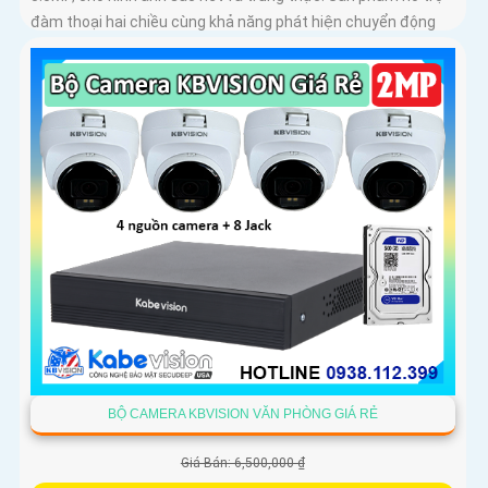
đàm thoại hai chiều cùng khả năng phát hiện chuyển động
thông...
BỘ CAMERA KBVISION VĂN PHÒNG GIÁ RẺ
Giá Bán: 6,500,000 ₫