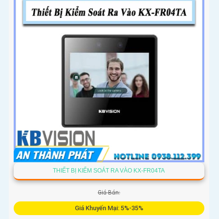
THIẾT BỊ KIỂM SOÁT RA VÀO KX-FR04TA
Giá Bán:
Giá Khuyến Mại: 5%-35%