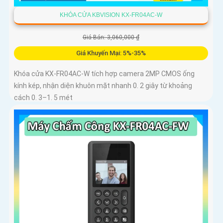
KHÓA CỬA KBVISION KX-FR04AC-W
Giá Bán: 3,060,000 ₫
Giá Khuyến Mại: 5%-35%
Khóa cửa KX-FR04AC-W tích hợp camera 2MP CMOS ống
kính kép, nhận diện khuôn mặt nhanh 0. 2 giây từ khoảng
cách 0. 3–1. 5 mét