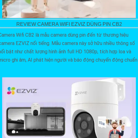
REVIEW CAMERA WIFI EZVIZ DÙNG PIN CB2
Camera Wifi CB2 là mẫu camera dùng pin đến từ thương hiệu
camera EZVIZ nổi tiếng. Mẫu camera này sở hữu nhiều thông số
nổi bật như chất lượng hình ảnh full HD 1080p, tích hợp loa và
micro ghi âm, AI phát hiện người và báo động chuyển động chuẩn