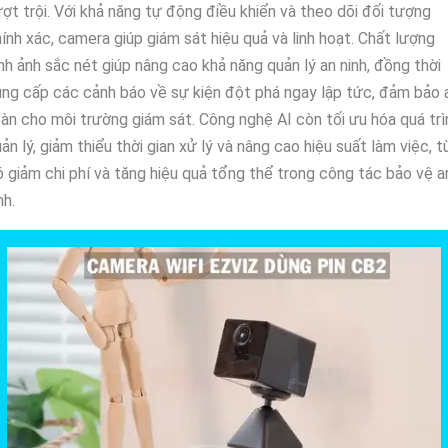
ợt trội. Với khả năng tự động điều khiển và theo dõi đối tượng
ính xác, camera giúp giám sát hiệu quả và linh hoạt. Chất lượng
nh ảnh sắc nét giúp nâng cao khả năng quản lý an ninh, đồng thời
ng cấp các cảnh báo về sự kiện đột phá ngay lập tức, đảm bảo 
àn cho môi trường giám sát. Công nghệ AI còn tối ưu hóa quá trì
ản lý, giảm thiểu thời gian xử lý và nâng cao hiệu suất làm việc, t
 giảm chi phí và tăng hiệu quả tổng thể trong công tác bảo vệ a
nh.