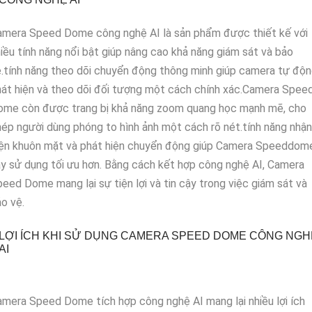
amera Speed Dome công nghệ AI là sản phẩm được thiết kế với
iều tính năng nổi bật giúp nâng cao khả năng giám sát và bảo
.tính năng theo dõi chuyển động thông minh giúp camera tự độ
át hiện và theo dõi đối tượng một cách chính xác.Camera Spee
ome còn được trang bị khả năng zoom quang học mạnh mẽ, cho
ép người dùng phóng to hình ảnh một cách rõ nét.tính năng nhận
iện khuôn mặt và phát hiện chuyển động giúp Camera Speeddom
y sử dụng tối ưu hơn. Bằng cách kết hợp công nghệ AI, Camera
eed Dome mang lại sự tiện lợi và tin cậy trong việc giám sát và
o vệ.
LỢI ÍCH KHI SỬ DỤNG CAMERA SPEED DOME CÔNG NGH
AI
mera Speed Dome tích hợp công nghệ AI mang lại nhiều lợi ích