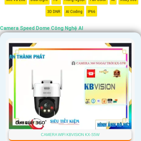
'
3D DNR
AI Coding
IP66
Camera Speed Dome Công Nghệ AI
CAMERA WIFI KBVISION KX-S5W