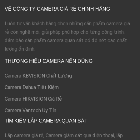
VỀ CÔNG TY CAMERA GIÁ RẺ CHÍNH HÃNG
Luôn tư vấn khách hàng chọn những sản phẩm camera giá
rẻ côn nghệ mới. giải pháp phù hợp cho từng công trình.
đảm bảo sản phẩm camera quan sát có độ nét cao chất
lượng ổn định.
THƯƠNG HIỆU CAMERA NÊN DÙNG
Camera KBVISION Chất Lượng
Camera Dahua Tiết Kiệm
Camera HIKVISION Giá Rẻ
Camera Vantech Uy Tín
TÌM KIẾM LẮP CAMERA QUAN SÁT
Lắp camera giá rẻ, Camera giám sát qua điện thoại, lắp