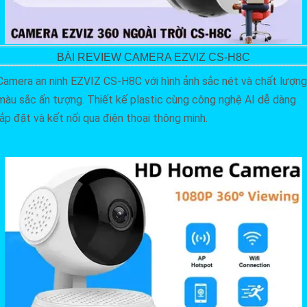
BÀI REVIEW CAMERA EZVIZ CS-H8C
Camera an ninh EZVIZ CS-H8C với hình ảnh sắc nét và chất lượng
màu sắc ấn tượng. Thiết kế plastic cùng công nghệ AI dễ dàng
lắp đặt và kết nối qua điện thoại thông minh.