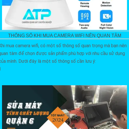
THÔNG SỐ KHI MUA CAMERA WIFI NÊN QUAN TÂM
Khi mua camera wifi, có một số thông số quan trọng mà bạn nên
quan tâm để chọn được sản phẩm phù hợp với nhu cầu sử dụng
của mình. Dưới đây là một số thông số cần lưu ý:
1