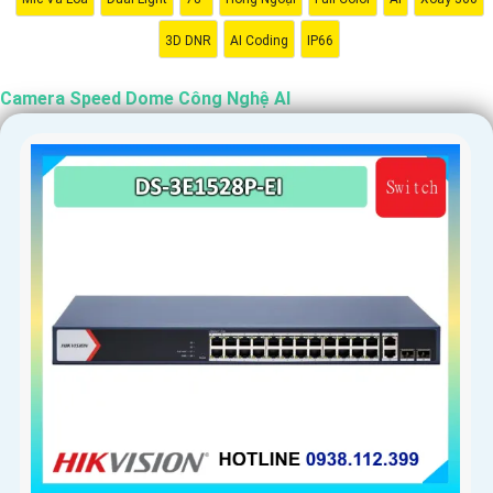
3D DNR
AI Coding
IP66
'
Camera Speed Dome Công Nghệ AI