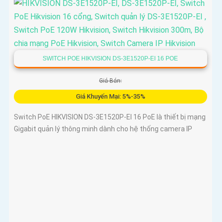
SWITCH POE HIKVISION DS-3E1520P-EI 16 POE
Giá Bán:
Giá Khuyến Mại: 5%-35%
Switch PoE HIKVISION DS-3E1520P-EI 16 PoE là thiết bị mạng
Gigabit quản lý thông minh dành cho hệ thống camera IP