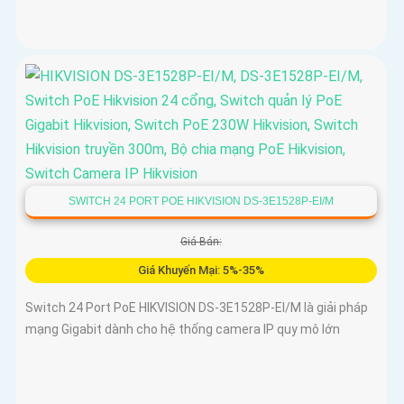
SWITCH 24 PORT POE HIKVISION DS-3E1528P-EI/M
Giá Bán:
Giá Khuyến Mại: 5%-35%
Switch 24 Port PoE HIKVISION DS-3E1528P-EI/M là giải pháp
mạng Gigabit dành cho hệ thống camera IP quy mô lớn