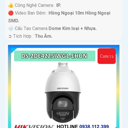
👍 Công Nghệ Camera :
IP.
🔴 Video Ban Đêm :
Hồng Ngoại 10m Hồng Ngoại
SMD.
🌧️ Cấu Tạo Camera
Dome Kim loại + Nhựa.
️➲ Tích Hợp :
Thu Âm.