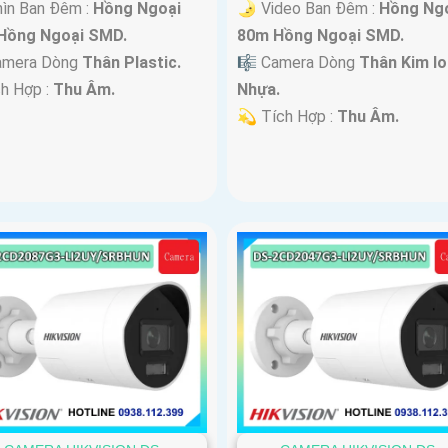
ìn Ban Đêm :
Hồng Ngoại
🌛 Video Ban Đêm :
Hồng Ng
Hồng Ngoại SMD.
80m Hồng Ngoại SMD.
amera Dòng
Thân Plastic.
🎼️ Camera Dòng
Thân Kim lo
ch Hợp :
Thu Âm.
Nhựa.
️💫 Tích Hợp :
Thu Âm.