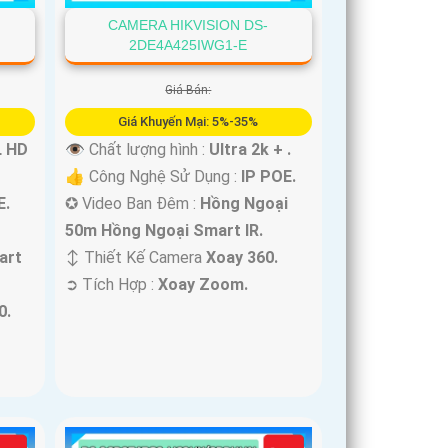
CAMERA HIKVISION DS-
2DE4A425IWG1-E
Giá Bán:
Giá Khuyến Mại: 5%-35%
L HD
👁 Chất lượng hình :
Ultra 2k + .
👍 Công Nghệ Sử Dụng :
IP POE.
E.
✪ Video Ban Đêm :
Hồng Ngoại
50m Hồng Ngoại Smart IR.
art
↕️ Thiết Kế Camera
Xoay 360.
️➲ Tích Hợp :
Xoay Zoom.
0.