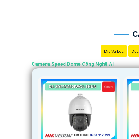
C
Mic Và Loa
Dual
Camera Speed Dome Công Nghệ AI