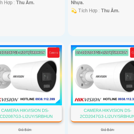
ch Hợp :
Thu Âm.
Nhựa.
️💫 Tích Hợp :
Thu Âm.
CAMERA HIKVISION DS-
CAMERA HIKVISION DS-
CD2087G3-LI2UY/SRBHUN
2CD2047G3-LI2UY/SRBHU
Giá Bán:
Giá Bán: