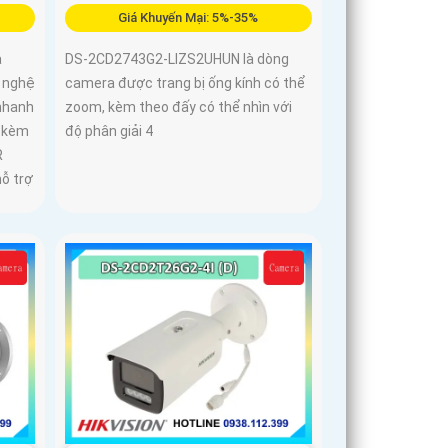
Giá Khuyến Mại: 5%-35%
à
DS-2CD2743G2-LIZS2UHUN là dòng
 nghệ
camera được trang bị ống kính có thể
nhanh
zoom, kèm theo đấy có thể nhìn với
, kèm
độ phân giải 4
R
hỗ trợ