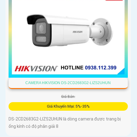
CAMERA HIKVISION DS-2CD2683G2-LIZS2UHUN
Giá Bán:
Giá Khuyến Mại: 5%-35%
DS-2CD2683G2-LIZS2UHUN là dòng camera được trang bị
ống kính có độ phân giải 8