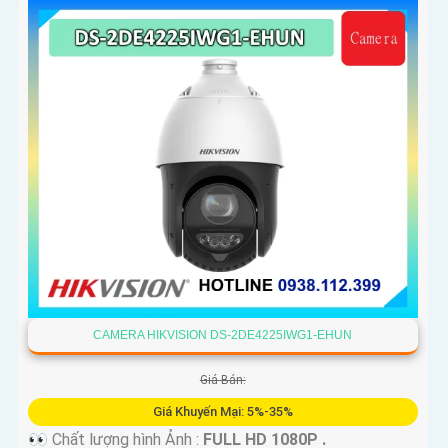
CAMERA HIKVISION DS-2DE4225IWG1-EHUN
Giá Bán:
Giá Khuyến Mại: 5%-35%
👀 Chất lượng hình Ảnh :
FULL HD 1080P .