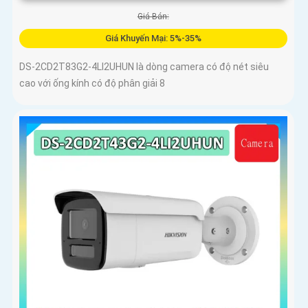
Giá Bán:
Giá Khuyến Mại: 5%-35%
DS-2CD2T83G2-4LI2UHUN là dòng camera có độ nét siêu
cao với ống kính có độ phân giải 8