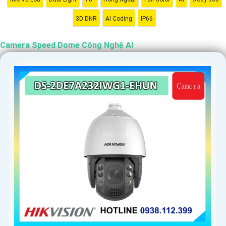
3D DNR
AI Coding
IP66
'
Camera Speed Dome Công Nghệ AI