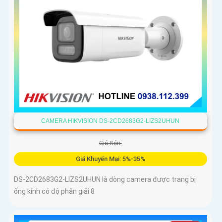
CAMERA HIKVISION DS-2CD2683G2-LIZS2UHUN
Giá Bán:
Giá Khuyến Mại: 5%-35%
DS-2CD2683G2-LIZS2UHUN là dòng camera được trang bị
ống kính có độ phân giải 8