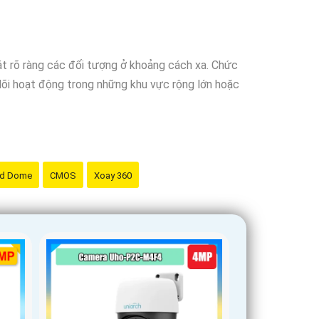
t rõ ràng các đối tượng ở khoảng cách xa. Chức
dõi hoạt động trong những khu vực rộng lớn hoặc
d Dome
CMOS
Xoay 360