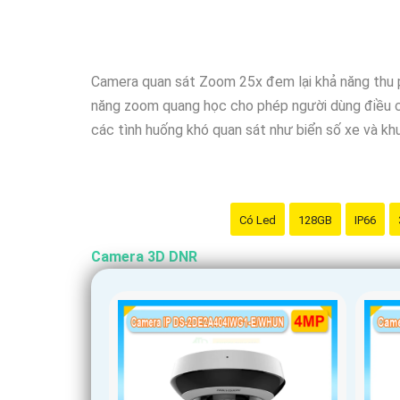
Camera quan sát Zoom 25x đem lại khả năng thu p
năng zoom quang học cho phép người dùng điều chỉ
các tình huống khó quan sát như biển số xe và kh
Có Led
128GB
IP66
Camera 3D DNR