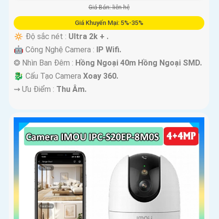
Giá Bán: liên hệ
Giá Khuyến Mại: 5%-35%
🔅 Độ sắc nét :
Ultra 2k + .
🤖️ Công Nghệ Camera :
IP Wifi.
❂ Nhìn Ban Đêm :
Hồng Ngoại 40m Hồng Ngoại SMD.
🐉️ Cấu Tạo Camera
Xoay 360.
️⇝ Ưu Điểm :
Thu Âm.