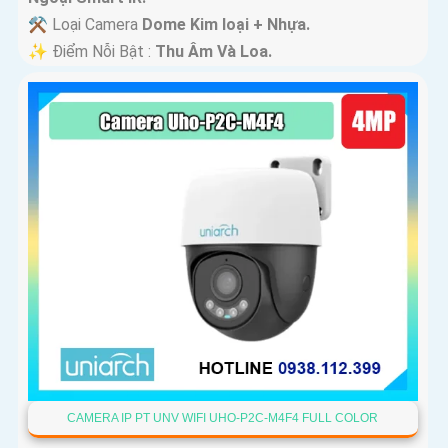
⚒ Loại Camera
Dome Kim loại + Nhựa.
️✨ Điểm Nỗi Bật :
Thu Âm Và Loa.
CAMERA IP PT UNV WIFI UHO-P2C-M4F4 FULL COLOR