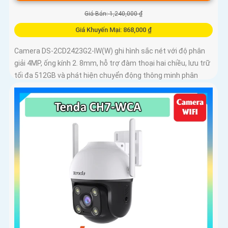
Giá Bán: 1,240,000 ₫
Giá Khuyến Mại: 868,000 ₫
Camera DS-2CD2423G2-IW(W) ghi hình sắc nét với độ phân
giải 4MP, ống kính 2. 8mm, hỗ trợ đàm thoại hai chiều, lưu trữ
tối đa 512GB và phát hiện chuyển động thông minh phân
biệt người, phương tiện