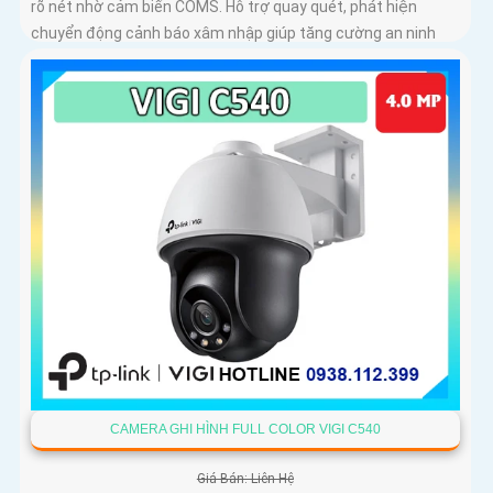
rõ nét nhờ cảm biến COMS. Hỗ trợ quay quét, phát hiện
chuyển động cảnh báo xâm nhập giúp tăng cường an ninh
CAMERA GHI HÌNH FULL COLOR VIGI C540
Giá Bán: Liên Hệ