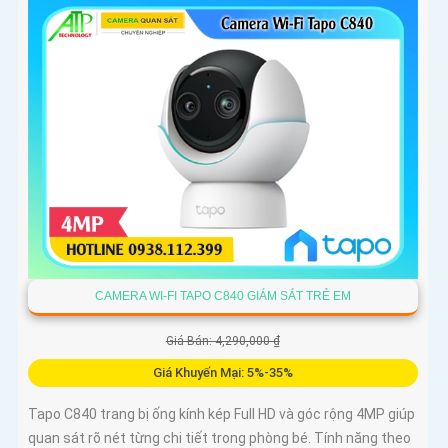
CAMERA WI-FI TAPO C840 GIÁM SÁT TRẺ EM
Giá Bán: 4,290,000 ₫
Giá Khuyến Mại: 5%-35%
Tapo C840 trang bị ống kính kép Full HD và góc rộng 4MP giúp
quan sát rõ nét từng chi tiết trong phòng bé. Tính năng theo