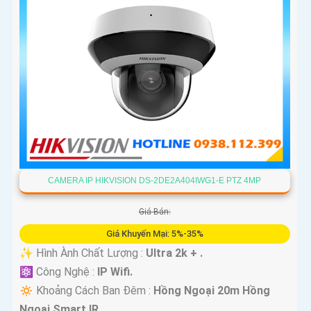
CAMERA IP HIKVISION DS-2DE2A404IWG1-E PTZ 4MP
Giá Bán:
Giá Khuyến Mại: 5%-35%
✨ Hình Ành Chất Lượng :
Ultra 2k + .
⚛️ Công Nghệ :
IP Wifi.
🔅 Khoảng Cách Ban Đêm :
Hồng Ngoại 20m Hồng
Ngoại Smart IR.