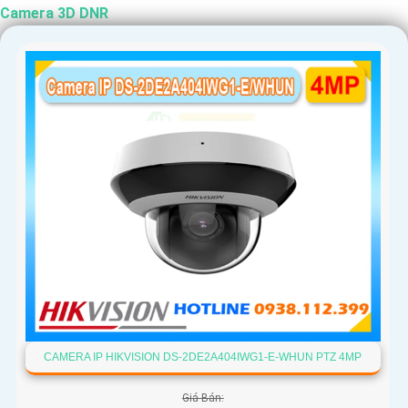
Camera 3D DNR
CAMERA IP HIKVISION DS-2DE2A404IWG1-E-WHUN PTZ 4MP
Giá Bán: