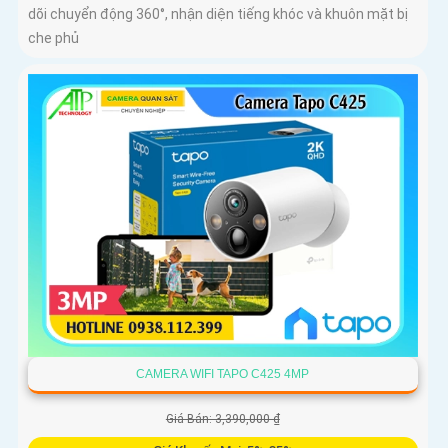
dõi chuyển động 360°, nhận diện tiếng khóc và khuôn mặt bị
che phủ
CAMERA WIFI TAPO C425 4MP
Giá Bán: 3,390,000 ₫