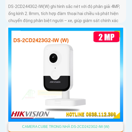
DS-2CD2443G2-IW(W) ghi hình sắc nét với độ phân giải 4MP,
ống kính 2. 8mm, tích hợp đàm thoại hai chiều và phát hiện
chuyển động phân biệt người – xe, giúp giám sát chính xác
CAMERA CUBE TRONG NHÀ DS-2CD2423G2-IW (W)