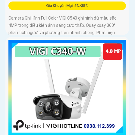
Giá Khuyến Mại: 5%-35%
Camera Ghi Hình Full Color VIGI C540 ghi hình đủ màu sắc
4MP trong điều kiện ánh sáng cực thấp. Quay xoay 360°
phân tích người và phương tiện nhanh chóng. Phát hiện
thông minh xâm nhập khu vực