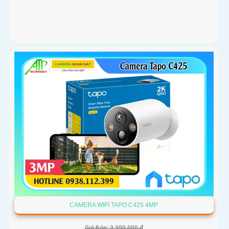
CAMERA WIFI TAPO C425 4MP
Giá Bán: 3,390,000 ₫