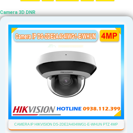
Camera 3D DNR
CAMERA IP HIKVISION DS-2DE2A404IWG1-E-WHUN PTZ 4MP