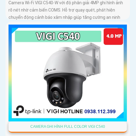
Camera Wi-Fi VIGI C540-W với độ phân giải 4MP ghi hình ảnh
rõ nét nhờ cảm biến COMS. Hỗ trợ quay quét, phát hiện
chuyển động cảnh báo xâm nhập giúp tăng cường an ninh
CAMERA GHI HÌNH FULL COLOR VIGI C540