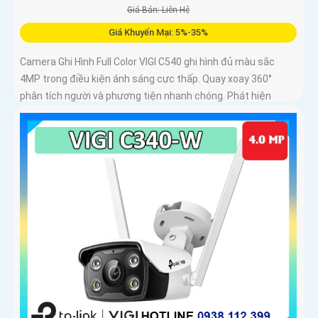
Giá Bán: Liên Hệ
Giá Khuyến Mại: 5%-35%
Camera Ghi Hình Full Color VIGI C540 ghi hình đủ màu sắc
4MP trong điều kiện ánh sáng cực thấp. Quay xoay 360°
phân tích người và phương tiện nhanh chóng. Phát hiện
thông minh xâm nhập khu vực