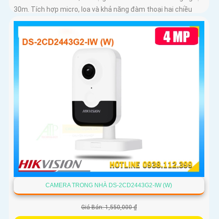
30m. Tích hợp micro, loa và khả năng đàm thoại hai chiều
CAMERA TRONG NHÀ DS-2CD2443G2-IW (W)
Giá Bán: 1,550,000 ₫