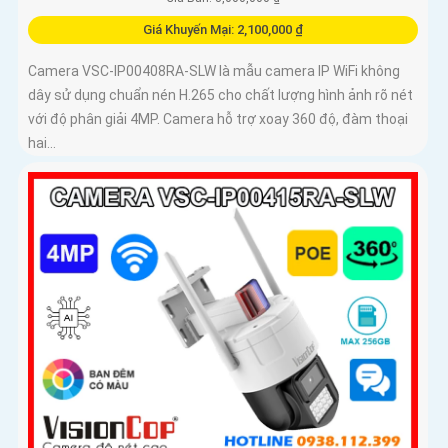
Giá Khuyến Mại: 2,100,000 ₫
Camera VSC-IP00408RA-SLW là mẫu camera IP WiFi không
dây sử dụng chuẩn nén H.265 cho chất lượng hình ảnh rõ nét
với độ phân giải 4MP. Camera hỗ trợ xoay 360 độ, đàm thoại
hai...