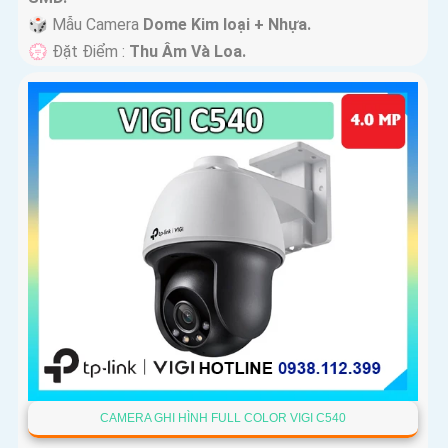
🎲 Mẫu Camera
Dome Kim loại + Nhựa.
️💮 Đặt Điểm :
Thu Âm Và Loa.
CAMERA GHI HÌNH FULL COLOR VIGI C540