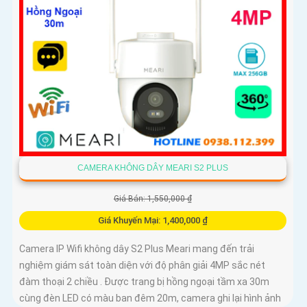
CAMERA KHÔNG DÂY MEARI S2 PLUS
Giá Bán: 1,550,000 ₫
Giá Khuyến Mại: 1,400,000 ₫
Camera IP Wifi không dây S2 Plus Meari mang đến trải
nghiệm giám sát toàn diện với độ phân giải 4MP sắc nét
đàm thoại 2 chiều . Được trang bị hồng ngoại tầm xa 30m
cùng đèn LED có màu ban đêm 20m, camera ghi lại hình ảnh