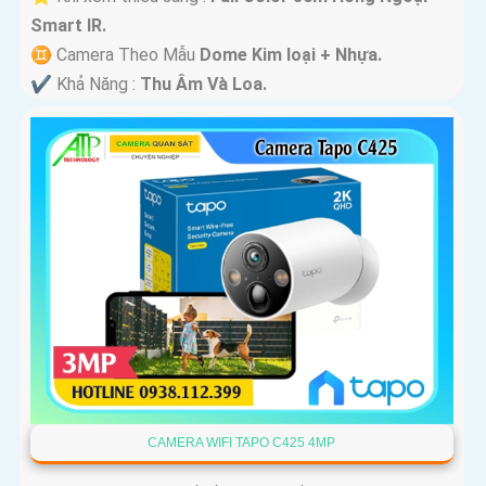
Smart IR.
♊ Camera Theo Mẫu
Dome Kim loại + Nhựa.
️✔️ Khả Năng :
Thu Âm Và Loa.
CAMERA WIFI TAPO C425 4MP