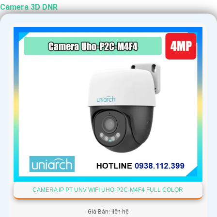
Camera 3D DNR
CAMERA IP PT UNV WIFI UHO-P2C-M4F4 FULL COLOR
Giá Bán: liên hệ