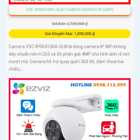
VSC-IP00415RA-SLW CAMERA VISIONCOP (4MP)
Giá Bán: 2,700,000 ₫
Giá Khuyến Mại: 1,890,000 ₫
Camera VSC-IP00415RA-SLW là dòng camera IP WiFi không
dây chuẩn nén H.265 và độ phân giải 4MP cho hình ảnh rõ nét
mượt mà. Camera hỗ trợ quay quét 360 độ, đàm thoại hai
chiều,...