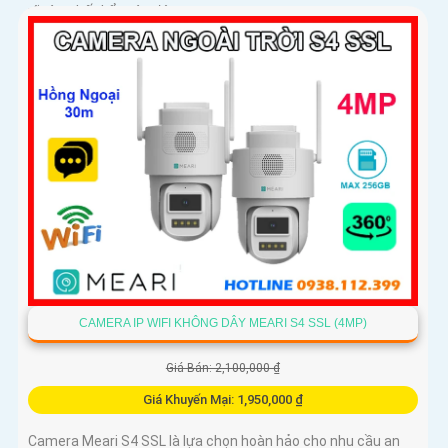
rõ ràng bất kể ngày đêm
CAMERA IP WIFI KHÔNG DÂY MEARI S4 SSL (4MP)
Giá Bán: 2,100,000 ₫
Giá Khuyến Mại: 1,950,000 ₫
Camera Meari S4 SSL là lựa chọn hoàn hảo cho nhu cầu an