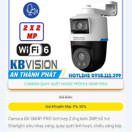
CAMERA QUAY QUÉT NGOÀI TRỜI KX-SM4P-PRO
Giá Bán:
Giá Khuyến Mại: 5%-35%
Camera KX-SM4P-PRO tích hợp 2 ống kính 2MP, hỗ trợ
Starlight siêu nhạy sáng, quay quét linh hoạt, chiếu sáng kép