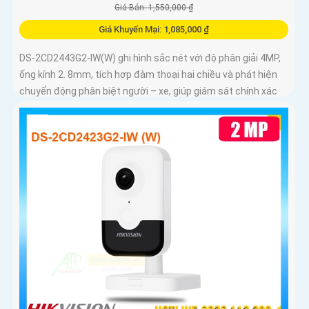
Giá Bán: 1,550,000 ₫
Giá Khuyến Mại: 1,085,000 ₫
DS-2CD2443G2-IW(W) ghi hình sắc nét với độ phân giải 4MP,
ống kính 2. 8mm, tích hợp đàm thoại hai chiều và phát hiện
chuyển động phân biệt người – xe, giúp giám sát chính xác