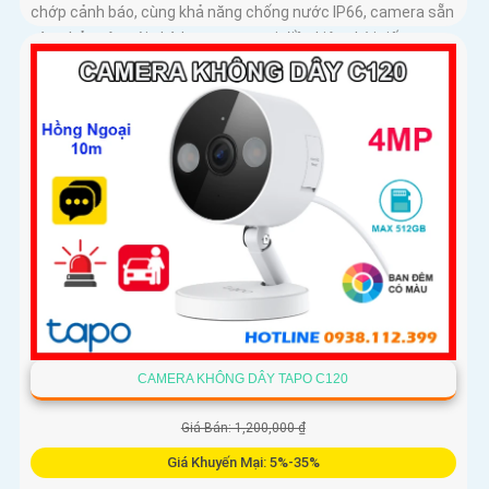
chớp cảnh báo, cùng khả năng chống nước IP66, camera sẵn
sàng bảo vệ ngôi nhà bạn trong mọi điều kiện thời tiết
CAMERA KHÔNG DÂY TAPO C120
Giá Bán: 1,200,000 ₫
Giá Khuyến Mại: 5%-35%