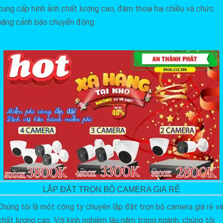
cung cấp hình ảnh chất lượng cao, đàm thoại hai chiều và chức
năng cảnh báo chuyển động
LẮP ĐẶT TRỌN BỘ CAMERA GIÁ RẺ
Chúng tôi là một công ty chuyên lắp đặt trọn bộ camera giá rẻ v
chất lượng cao. Với kinh nghiệm lâu năm trong ngành, chúng tôi