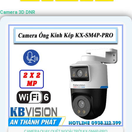
Camera 3D DNR
CAMERA QUAY QUÉT NGOÀI TRỜI KX-SM4P-PRO