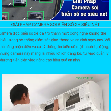
GIẢI PHÁP CAMERA SOI BIỂN SỐ XE SIÊU NÉT
Camera đọc biển số xe đã trở thành một công nghệ không thể
thiếu trong hệ thống giám sát giao thông và an ninh ngày nay. Với
khả năng nhận diện và xử lý thông tin biển số một cách tự động,
những camera này mang lại nhiều lợi ích đáng kể, từ việc quản lý
phương tiện đến việc nâng cao hiệu quả an ninh