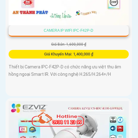
CAMERA IP WIFI IPC-F42P-D
Giá Bán: 1,600,000 ₫
Giá Khuyến Mại: 1,400,000 ₫
Thiết bị Camera IPC-F42P-D có chức năng ưu việt thu âm
hồng ngoại Smart IR. Với công nghệ H.265/H.264+/H