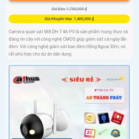
Giá Bán: 1,700,000 ₫
Giá Khuyến Mại: 1,400,000 ₫
Camera quan sát Wifi DH-T4A-PV là sản phẩm trung thực và
đáng tin cậy với công nghệ CMOS giúp giám sát cả ngày lẫn
đêm. Với công nghệ giám sát ban đêm Hồng Ngoại 30m, nó
rất phù hợp cho dự án dân dụng