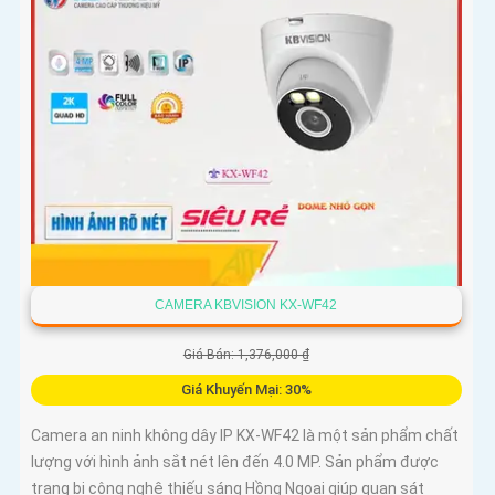
CAMERA KBVISION KX-WF42
Giá Bán: 1,376,000 ₫
Giá Khuyến Mại: 30%
Camera an ninh không dây IP KX-WF42 là một sản phẩm chất
lượng với hình ảnh sắt nét lên đến 4.0 MP. Sản phẩm được
trang bị công nghệ thiếu sáng Hồng Ngoại giúp quan sát