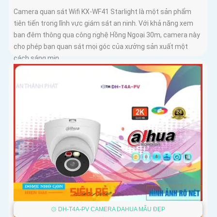
Camera quan sát Wifi KX-WF41 Starlight là một sản phẩm
tiên tiến trong lĩnh vực giám sát an ninh. Với khả năng xem
ban đêm thông qua công nghệ Hồng Ngoại 30m, camera này
cho phép bạn quan sát mọi góc của xưởng sản xuất một
cách sáng mịn
۞ DH-T4A-PV CAMERA DAHUA MẪU ĐẸP