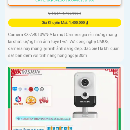
CAMERA KBVISION KX-A4013WN-A
Giá Bán: 1,700,000 ₫
Giá Khuyến Mại: 1,400,000 ₫
Camera KX-A4013WN-A là một Camera giá rẻ, nhưng mang
lại chất lượng hình ảnh tuyệt vời. Với công nghệ CMOS,
camera này mang lại hình ảnh sáng đẹp, đặc biệt là khi quan
sát ban đêm với tính năng hồng ngoại 30m