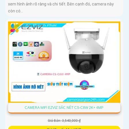
xem hình ảnh rõ ràng và chi tiết. Bên cạnh đó, camera này
còn có...
CAMERA WIFI EZVIZ SẮC NÉT CS-C8W 2K+ 4MP
Giá Bán: 3,540,000 ₫