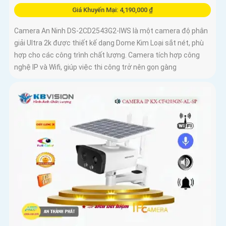
Giá Khuyến Mại: 4,190,000 ₫
Camera An Ninh DS-2CD2543G2-IWS là một camera độ phân
giải Ultra 2k được thiết kế dạng Dome Kim Loại sắt nét, phù
hợp cho các công trình chất lượng. Camera tích hợp công
nghệ IP và Wifi, giúp việc thi công trở nên gọn gàng