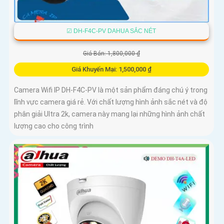
☑ DH-F4C-PV DAHUA SẮC NÉT
Giá Bán: 1,800,000 ₫
Giá Khuyến Mại: 1,500,000 ₫
Camera Wifi IP DH-F4C-PV là một sản phẩm đáng chú ý trong
lĩnh vực camera giá rẻ. Với chất lượng hình ảnh sắc nét và độ
phân giải Ultra 2k, camera này mang lại những hình ảnh chất
lượng cao cho công trình