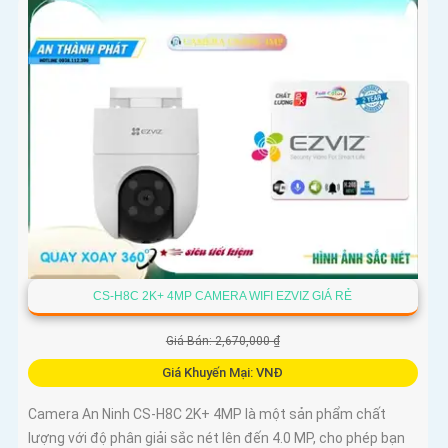
CS-H8C 2K+ 4MP CAMERA WIFI EZVIZ GIÁ RẺ
Giá Bán: 2,670,000 ₫
Giá Khuyến Mại: VNĐ
Camera An Ninh CS-H8C 2K+ 4MP là một sản phẩm chất
lượng với độ phân giải sắc nét lên đến 4.0 MP, cho phép bạn