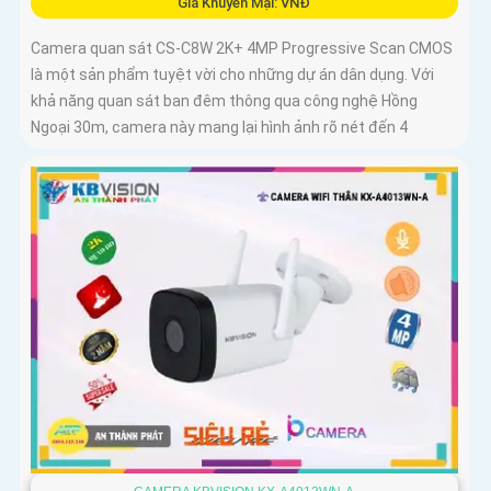
Giá Khuyến Mại: VNĐ
Camera quan sát CS-C8W 2K+ 4MP Progressive Scan CMOS
là một sản phẩm tuyệt vời cho những dự án dân dụng. Với
khả năng quan sát ban đêm thông qua công nghệ Hồng
Ngoại 30m, camera này mang lại hình ảnh rõ nét đến 4