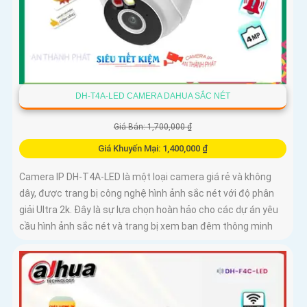
DH-T4A-LED CAMERA DAHUA SẮC NÉT
Giá Bán: 1,700,000 ₫
Giá Khuyến Mại: 1,400,000 ₫
Camera IP DH-T4A-LED là một loại camera giá rẻ và không
dây, được trang bị công nghệ hình ảnh sắc nét với độ phân
giải Ultra 2k. Đây là sự lựa chọn hoàn hảo cho các dự án yêu
cầu hình ảnh sắc nét và trang bị xem ban đêm thông minh