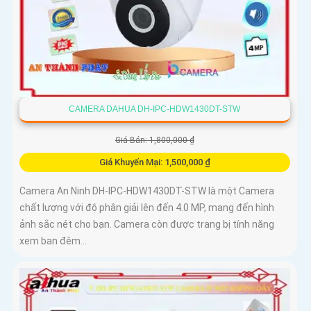
CAMERA DAHUA DH-IPC-HDW1430DT-STW
Giá Bán: 1,800,000 ₫
Giá Khuyến Mại: 1,500,000 ₫
Camera An Ninh DH-IPC-HDW1430DT-STW là một Camera
chất lượng với độ phân giải lên đến 4.0 MP, mang đến hình
ảnh sắc nét cho bạn. Camera còn được trang bị tính năng
xem ban đêm...