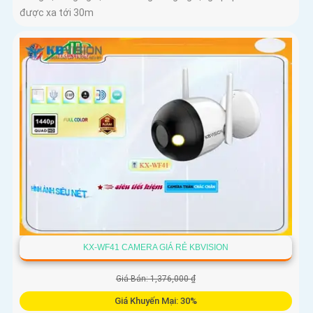
được xa tới 30m
KX-WF41 CAMERA GIÁ RẺ KBVISION
Giá Bán: 1,376,000 ₫
Giá Khuyến Mại: 30%