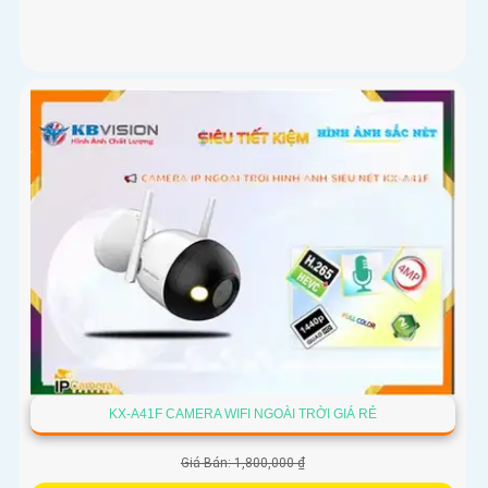
KX-A41F CAMERA WIFI NGOÀI TRỜI GIÁ RẺ
Giá Bán: 1,800,000 ₫