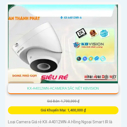
KX-A4012WN-ACAMERA SẮC NÉT KBVISION
Giá Bán: 1,700,000 ₫
Giá Khuyến Mại: 1,400,000 ₫
Loại Camera Giá rẻ KX-A4012WN-A Hồng Ngoại Smart IR là