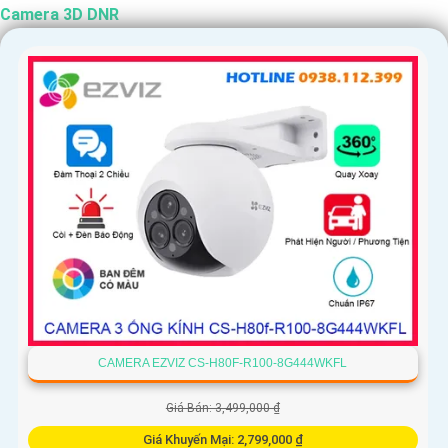
Camera 3D DNR
CAMERA EZVIZ CS-H80F-R100-8G444WKFL
Giá Bán: 3,499,000 ₫
Giá Khuyến Mại: 2,799,000 ₫