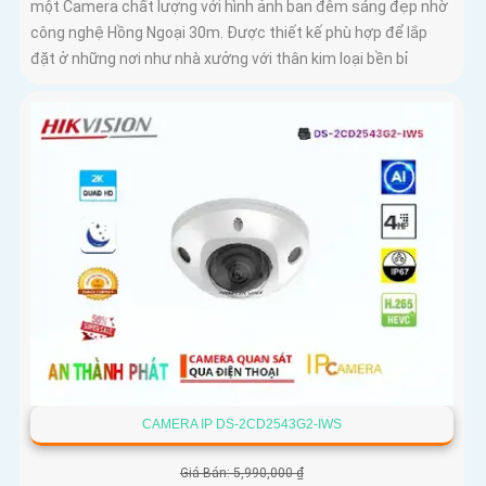
một Camera chất lượng với hình ảnh ban đêm sáng đẹp nhờ
công nghệ Hồng Ngoại 30m. Được thiết kế phù hợp để lắp
đặt ở những nơi như nhà xưởng với thân kim loại bền bỉ
CAMERA IP DS-2CD2543G2-IWS
Giá Bán: 5,990,000 ₫