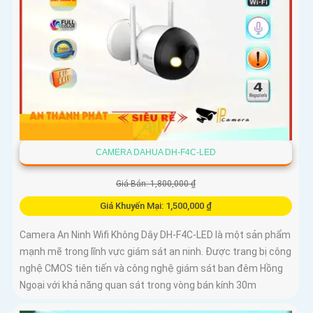
CAMERA DAHUA DH-F4C-LED
Giá Bán: 1,800,000 ₫
Giá Khuyến Mại: 1,500,000 ₫
Camera An Ninh Wifi Không Dây DH-F4C-LED là một sản phẩm
mạnh mẽ trong lĩnh vực giám sát an ninh. Được trang bị công
nghệ CMOS tiên tiến và công nghệ giám sát ban đêm Hồng
Ngoại với khả năng quan sát trong vòng bán kính 30m