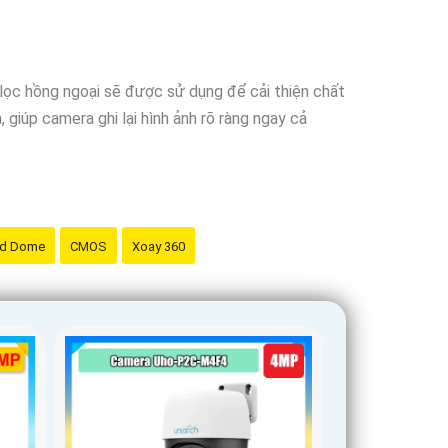
lọc hồng ngoại sẽ được sử dụng để cải thiện chất
 giúp camera ghi lại hình ảnh rõ ràng ngay cả
d Dome
CMOS
Xoay 360