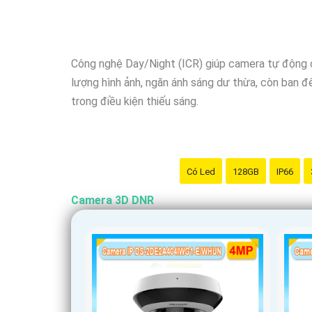
Công nghệ Day/Night (ICR) giúp camera tự động c
lượng hình ảnh, ngăn ánh sáng dư thừa, còn ban đê
trong điều kiện thiếu sáng.
Có Led
128GB
IP66
Camera 3D DNR