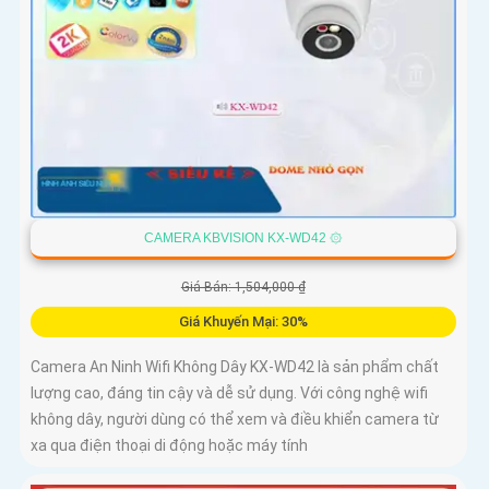
CAMERA KBVISION KX-WD42 ۞
Giá Bán: 1,504,000 ₫
Giá Khuyến Mại: 30%
Camera An Ninh Wifi Không Dây KX-WD42 là sản phẩm chất
lượng cao, đáng tin cậy và dễ sử dụng. Với công nghệ wifi
không dây, người dùng có thể xem và điều khiển camera từ
xa qua điện thoại di động hoặc máy tính