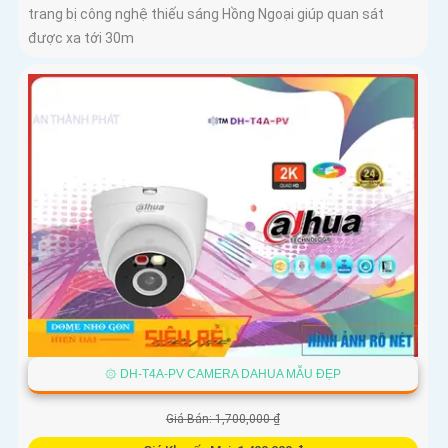
trang bị công nghệ thiếu sáng Hồng Ngoại giúp quan sát
được xa tới 30m
۞ DH-T4A-PV CAMERA DAHUA MẪU ĐẸP
Giá Bán: 1,700,000 ₫