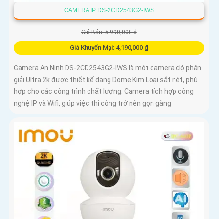
CAMERA IP DS-2CD2543G2-IWS
Giá Bán: 5,990,000 ₫
Giá Khuyến Mại: 4,190,000 ₫
Camera An Ninh DS-2CD2543G2-IWS là một camera độ phân
giải Ultra 2k được thiết kế dạng Dome Kim Loại sắt nét, phù
hợp cho các công trình chất lượng. Camera tích hợp công
nghệ IP và Wifi, giúp việc thi công trở nên gọn gàng