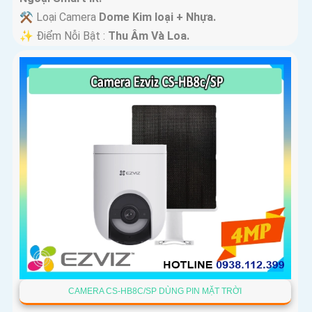
⚒ Loại Camera
Dome Kim loại + Nhựa.
️✨ Điểm Nỗi Bật :
Thu Âm Và Loa.
CAMERA CS-HB8C/SP DÙNG PIN MẶT TRỜI