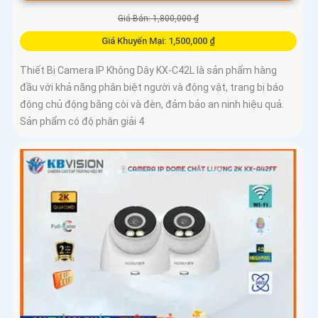
Giá Bán: 1,800,000 ₫
Giá Khuyến Mại: 1,500,000 ₫
Thiết Bị Camera IP Không Dây KX-C42L là sản phẩm hàng
đầu với khả năng phân biệt người và động vật, trang bị báo
động chủ động bằng còi và đèn, đảm bảo an ninh hiệu quả.
Sản phẩm có độ phân giải 4