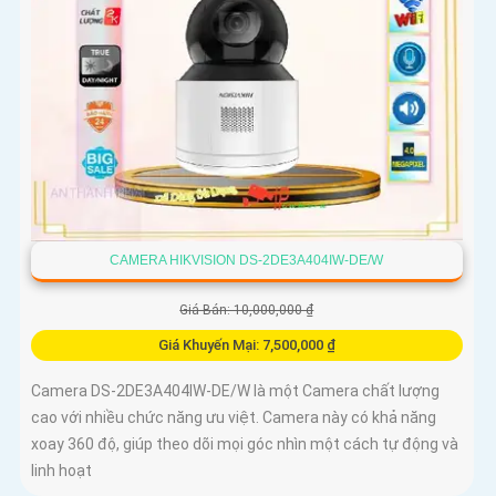
CAMERA HIKVISION DS-2DE3A404IW-DE/W
Giá Bán: 10,000,000 ₫
Giá Khuyến Mại: 7,500,000 ₫
Camera DS-2DE3A404IW-DE/W là một Camera chất lượng
cao với nhiều chức năng ưu việt. Camera này có khả năng
xoay 360 độ, giúp theo dõi mọi góc nhìn một cách tự động và
linh hoạt