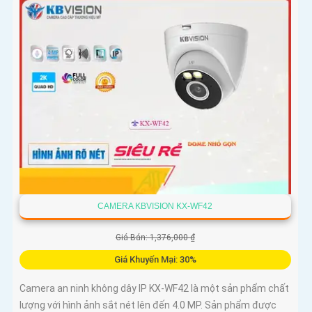
CAMERA KBVISION KX-WF42
Giá Bán: 1,376,000 ₫
Giá Khuyến Mại: 30%
Camera an ninh không dây IP KX-WF42 là một sản phẩm chất
lượng với hình ảnh sắt nét lên đến 4.0 MP. Sản phẩm được