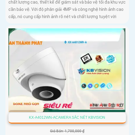
chất lượng cao, thiết kế để giám sát và bảo vệ tối đa khu vực
cần bảo vệ. Với độ phân giải 4MP và công nghệ hình ảnh cao
cấp, nó cung cấp hình ảnh rõ nét và chất lượng tuyệt vời
KX-A4012WN-ACAMERA SẮC NÉT KBVISION
Giá Bán: 1,700,000 ₫