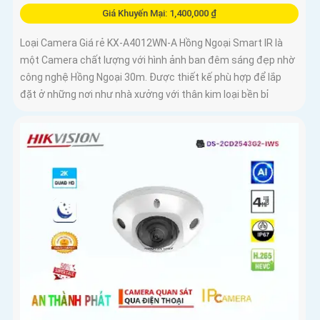
Giá Khuyến Mại: 1,400,000 ₫
Loại Camera Giá rẻ KX-A4012WN-A Hồng Ngoại Smart IR là
một Camera chất lượng với hình ảnh ban đêm sáng đẹp nhờ
công nghệ Hồng Ngoại 30m. Được thiết kế phù hợp để lắp
đặt ở những nơi như nhà xưởng với thân kim loại bền bỉ