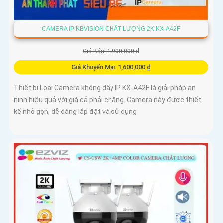
CAMERA IP KBVISION CHẤT LƯỢNG 2K KX-A42F
Giá Bán: 1,900,000 ₫
Giá Khuyến Mại: 1,600,000 ₫
Thiết bị Loại Camera không dây IP KX-A42F là giải pháp an
ninh hiệu quả với giá cả phải chăng. Camera này được thiết
kế nhỏ gọn, dễ dàng lắp đặt và sử dụng