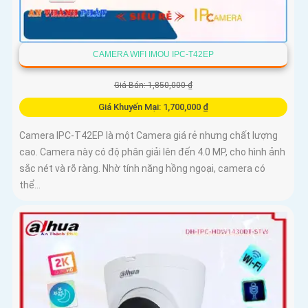
CAMERA WIFI IMOU IPC-T42EP
Giá Bán: 1,850,000 ₫
Giá Khuyến Mại: 1,700,000 ₫
Camera IPC-T42EP là một Camera giá rẻ nhưng chất lượng
cao. Camera này có độ phân giải lên đến 4.0 MP, cho hình ảnh
sắc nét và rõ ràng. Nhờ tính năng hồng ngoại, camera có
thể...