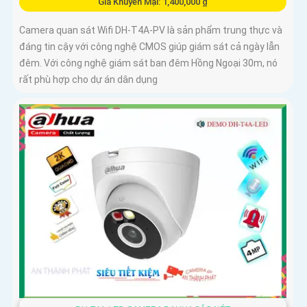
Giá Khuyến Mại: 1,400,000 ₫
Camera quan sát Wifi DH-T4A-PV là sản phẩm trung thực và
đáng tin cậy với công nghệ CMOS giúp giám sát cả ngày lẫn
đêm. Với công nghệ giám sát ban đêm Hồng Ngoại 30m, nó
rất phù hợp cho dự án dân dụng