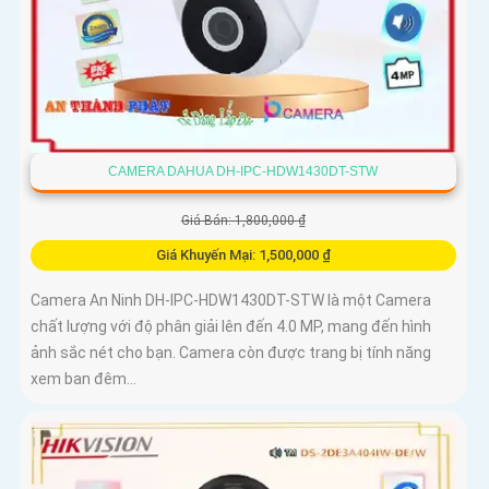
CAMERA DAHUA DH-IPC-HDW1430DT-STW
Giá Bán: 1,800,000 ₫
Giá Khuyến Mại: 1,500,000 ₫
Camera An Ninh DH-IPC-HDW1430DT-STW là một Camera
chất lượng với độ phân giải lên đến 4.0 MP, mang đến hình
ảnh sắc nét cho bạn. Camera còn được trang bị tính năng
xem ban đêm...