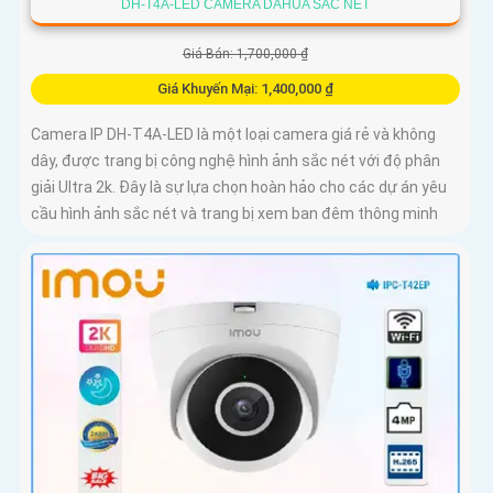
DH-T4A-LED CAMERA DAHUA SẮC NÉT
Giá Bán: 1,700,000 ₫
Giá Khuyến Mại: 1,400,000 ₫
Camera IP DH-T4A-LED là một loại camera giá rẻ và không
dây, được trang bị công nghệ hình ảnh sắc nét với độ phân
giải Ultra 2k. Đây là sự lựa chọn hoàn hảo cho các dự án yêu
cầu hình ảnh sắc nét và trang bị xem ban đêm thông minh