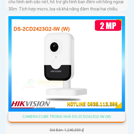
cho hình ảnh sắc nét, hỗ trợ ghi hình ban đêm với hồng ngoại
30m. Tích hợp micro, loa và khả năng đàm thoại hai chiều
CAMERA CUBE TRONG NHÀ DS-2CD2423G2-IW (W)
Giá Bán: 1,240,000 ₫