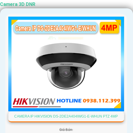
Camera 3D DNR
CAMERA IP HIKVISION DS-2DE2A404IWG1-E-WHUN PTZ 4MP
Giá Bán: