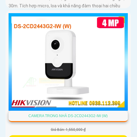
30m. Tích hợp micro, loa và khả năng đàm thoại hai chiều
CAMERA TRONG NHÀ DS-2CD2443G2-IW (W)
Giá Bán: 1,550,000 ₫