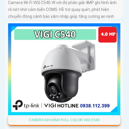
Camera Wi-Fi VIGI C540-W với độ phân giải 4MP ghi hình ảnh
rõ nét nhờ cảm biến COMS. Hỗ trợ quay quét, phát hiện
chuyển động cảnh báo xâm nhập giúp tăng cường an ninh
CAMERA GHI HÌNH FULL COLOR VIGI C540