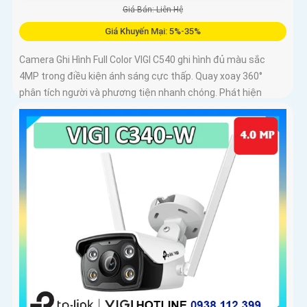
Giá Bán: Liên Hệ
Giá Khuyến Mại: 5%-35%
Camera Ghi Hình Full Color VIGI C540 ghi hình đủ màu sắc
4MP trong điều kiện ánh sáng cực thấp. Quay xoay 360°
phân tích người và phương tiện nhanh chóng. Phát hiện
thông minh xâm nhập khu vực