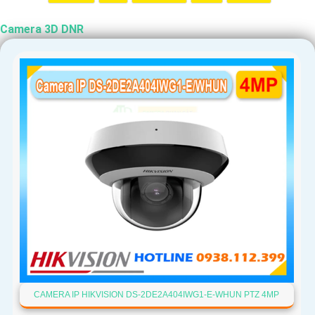
Camera 3D DNR
CAMERA IP HIKVISION DS-2DE2A404IWG1-E-WHUN PTZ 4MP