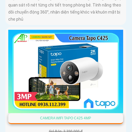
quan sát rõ nét từng chi tiết trong phòng bé. Tính năng theo
dõi chuyển động 360°, nhận diện tiếng khóc và khuôn mặt bị
che phủ
CAMERA WIFI TAPO C425 4MP
Giá Bán: 3,390,000 ₫