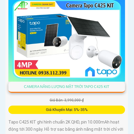
quả
CAMERA NĂNG LƯỢNG MẶT TRỜI TAPO C425 KIT
Giá Bán: 3,990,000 ₫
Giá Khuyến Mại: 5%-35%
Tapo C425 KIT ghi hình chuẩn 2K QHD, pin 10.000mAh hoạt
động tới 300 ngày. Hỗ trợ sạc bằng ánh nắng mặt trời chỉ với