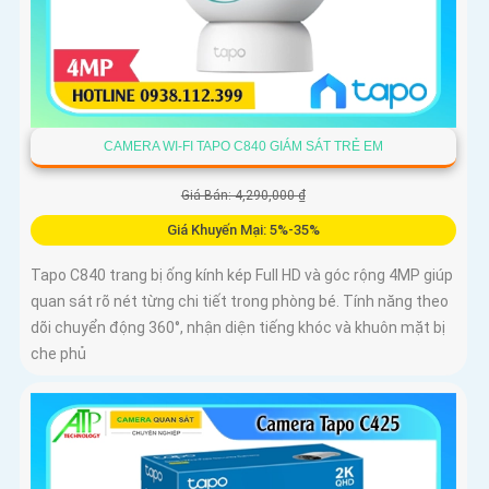
CAMERA WI-FI TAPO C840 GIÁM SÁT TRẺ EM
Giá Bán: 4,290,000 ₫
Giá Khuyến Mại: 5%-35%
Tapo C840 trang bị ống kính kép Full HD và góc rộng 4MP giúp
quan sát rõ nét từng chi tiết trong phòng bé. Tính năng theo
dõi chuyển động 360°, nhận diện tiếng khóc và khuôn mặt bị
che phủ