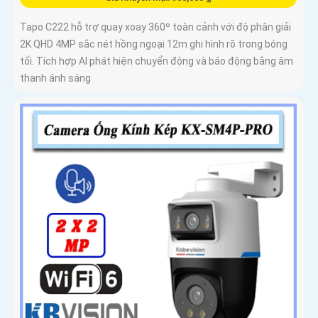
Tapo C222 hỗ trợ quay xoay 360º toàn cảnh với độ phân giải
2K QHD 4MP sắc nét hồng ngoại 12m ghi hình rõ trong bóng
tối. Tích hợp AI phát hiện chuyển động và báo động bằng âm
thanh ánh sáng