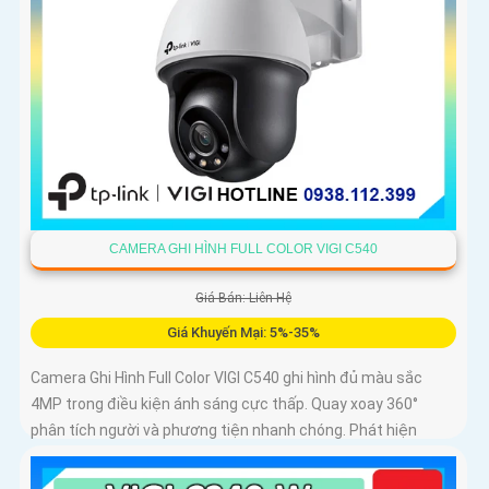
CAMERA GHI HÌNH FULL COLOR VIGI C540
Giá Bán: Liên Hệ
Giá Khuyến Mại: 5%-35%
Camera Ghi Hình Full Color VIGI C540 ghi hình đủ màu sắc
4MP trong điều kiện ánh sáng cực thấp. Quay xoay 360°
phân tích người và phương tiện nhanh chóng. Phát hiện
thông minh xâm nhập khu vực