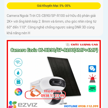
Giá Khuyến Mại: 5%-35%
Camera Ngoài Trời CS-CB90/SP-R100 sở hữu độ phân giải
2K+ với ống kính kép 2. 8mm và 6mm, cho góc nhìn rộng từ
60° đến 110°. Công nghệ chống ngược sáng DNR 3D cùng
khả năng nén H