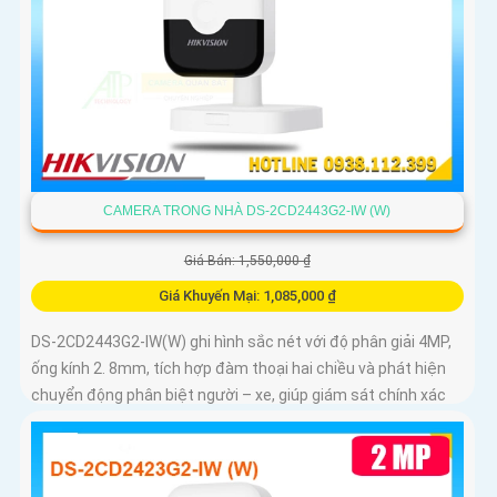
CAMERA TRONG NHÀ DS-2CD2443G2-IW (W)
Giá Bán: 1,550,000 ₫
Giá Khuyến Mại: 1,085,000 ₫
DS-2CD2443G2-IW(W) ghi hình sắc nét với độ phân giải 4MP,
ống kính 2. 8mm, tích hợp đàm thoại hai chiều và phát hiện
chuyển động phân biệt người – xe, giúp giám sát chính xác