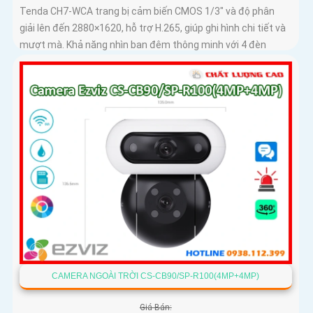
Tenda CH7-WCA trang bị cảm biến CMOS 1/3" và độ phân
giải lên đến 2880×1620, hỗ trợ H.265, giúp ghi hình chi tiết và
mượt mà. Khả năng nhìn ban đêm thông minh với 4 đèn
hồng...
CAMERA NGOÀI TRỜI CS-CB90/SP-R100(4MP+4MP)
Giá Bán: