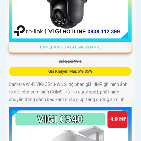
CAMERA WI-FI VIGI C540-W (4MP)
Giá Bán: 00 ₫
Giá Khuyến Mại: 5%-35%
Camera Wi-Fi VIGI C540-W với độ phân giải 4MP ghi hình ảnh
rõ nét nhờ cảm biến COMS. Hỗ trợ quay quét, phát hiện
chuyển động cảnh báo xâm nhập giúp tăng cường an ninh