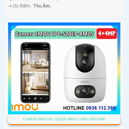
️⇝ Ưu Điểm :
Thu Âm.
CAMERA IMOU IPC-S20EP-8M0S 2 ỐNG KÍNH 8MP