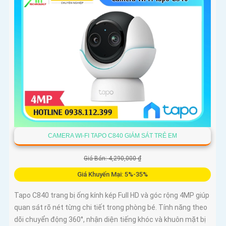
CAMERA WI-FI TAPO C840 GIÁM SÁT TRẺ EM
Giá Bán: 4,290,000 ₫
Giá Khuyến Mại: 5%-35%
Tapo C840 trang bị ống kính kép Full HD và góc rộng 4MP giúp
quan sát rõ nét từng chi tiết trong phòng bé. Tính năng theo
dõi chuyển động 360°, nhận diện tiếng khóc và khuôn mặt bị