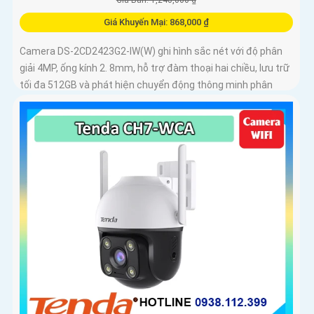
Giá Khuyến Mại: 868,000 ₫
Camera DS-2CD2423G2-IW(W) ghi hình sắc nét với độ phân
giải 4MP, ống kính 2. 8mm, hỗ trợ đàm thoại hai chiều, lưu trữ
tối đa 512GB và phát hiện chuyển động thông minh phân
biệt người, phương tiện