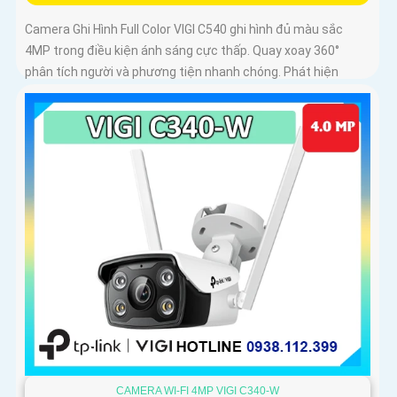
Camera Ghi Hình Full Color VIGI C540 ghi hình đủ màu sắc
4MP trong điều kiện ánh sáng cực thấp. Quay xoay 360°
phân tích người và phương tiện nhanh chóng. Phát hiện
thông minh xâm nhập khu vực
CAMERA WI-FI 4MP VIGI C340-W