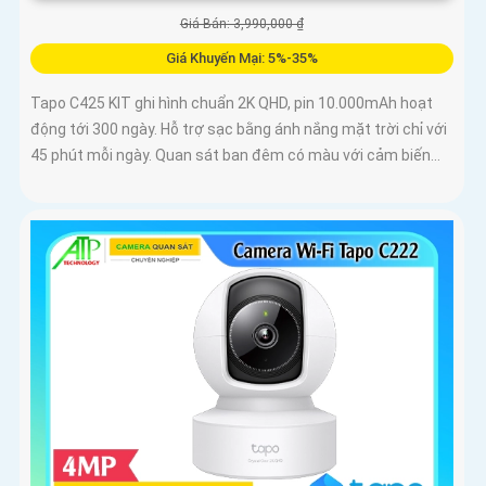
Giá Bán: 3,990,000 ₫
Giá Khuyến Mại: 5%-35%
Tapo C425 KIT ghi hình chuẩn 2K QHD, pin 10.000mAh hoạt
động tới 300 ngày. Hỗ trợ sạc bằng ánh nắng mặt trời chỉ với
45 phút mỗi ngày. Quan sát ban đêm có màu với cảm biến...