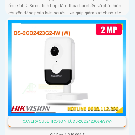
ống kính 2. 8mm, tích hợp đàm thoại hai chiều và phát hiện
chuyển động phân biệt người – xe, giúp giám sát chính xác
CAMERA CUBE TRONG NHÀ DS-2CD2423G2-IW (W)
Giá Bán: 1,240,000 ₫