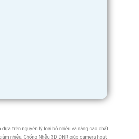
dựa trên nguyên lý loại bỏ nhiễu và nâng cao chất
à giảm nhiễu, Chống Nhễu 3D DNR giúp camera hoạt