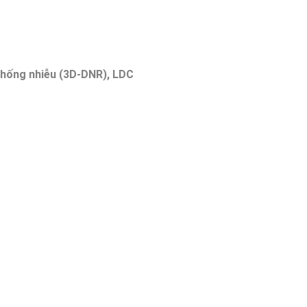
chống nhiễu (3D-DNR), LDC