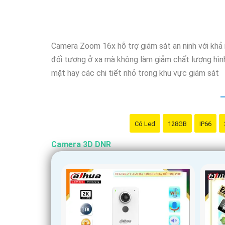
Camera Zoom 16x hỗ trợ giám sát an ninh với khả 
đối tượng ở xa mà không làm giảm chất lượng hình
mặt hay các chi tiết nhỏ trong khu vực giám sát
Có Led
128GB
IP66
Camera 3D DNR