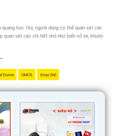
m quang học 16x, người dùng có thể quan sát các
 quan sát các chi tiết nhỏ như biển số xe, khuôn
d Dome
CMOS
Xoay 360