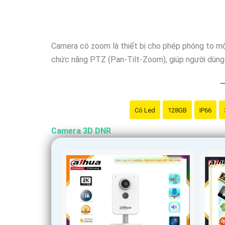
Camera có zoom là thiết bị cho phép phóng to mộ
chức năng PTZ (Pan-Tilt-Zoom), giúp người dùng d
Có Led
128GB
IP66
Camera 3D DNR