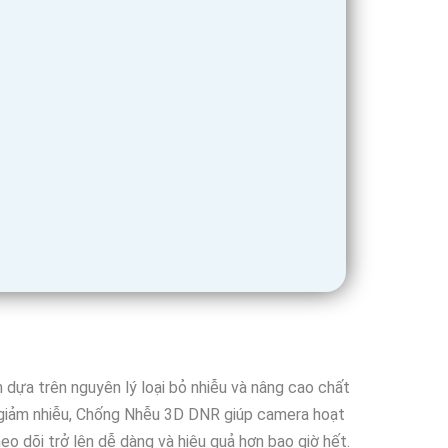
dựa trên nguyên lý loại bỏ nhiễu và nâng cao chất
à giảm nhiễu, Chống Nhễu 3D DNR giúp camera hoạt
eo dõi trở lên dễ dàng và hiệu quả hơn bao giờ hết.