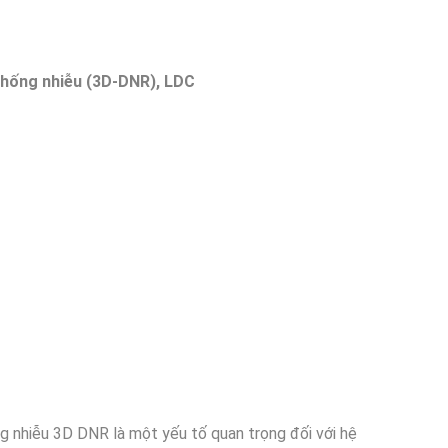
chống nhiễu (3D-DNR), LDC
ng nhiễu 3D DNR là một yếu tố quan trọng đối với hệ