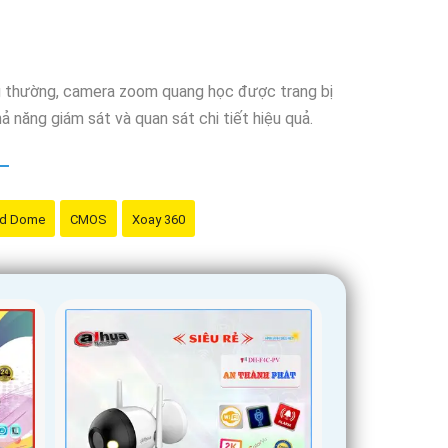
ng thường, camera zoom quang học được trang bị
 năng giám sát và quan sát chi tiết hiệu quả.
d Dome
CMOS
Xoay 360