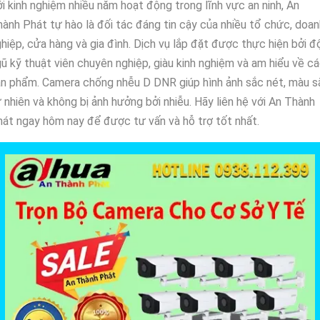
i kinh nghiệm nhiều năm hoạt động trong lĩnh vực an ninh, An
ành Phát tự hào là đối tác đáng tin cậy của nhiều tổ chức, doan
hiệp, cửa hàng và gia đình. Dịch vụ lắp đặt được thực hiện bởi đ
ũ kỹ thuật viên chuyên nghiệp, giàu kinh nghiệm và am hiểu về c
n phẩm. Camera chống nhễu D DNR giúp hình ảnh sắc nét, màu s
 nhiên và không bị ảnh hưởng bởi nhiễu. Hãy liên hệ với An Thành
át ngay hôm nay để được tư vấn và hỗ trợ tốt nhất.