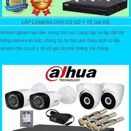
LẮP CAMERA CHO CƠ SỞ Y TẾ GIÁ RẺ
Với kinh nghiệm lâu năm trong lĩnh vực cung cấp và lắp đặt hệ
thống camera an ninh, chúng tôi tự hào giới thiệu dịch vụ lắp
camera cho cơ sở y tế với giá cả phải chăng. Hệ thống...