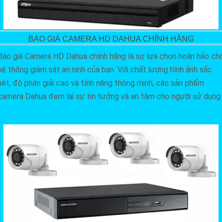
BÁO GIÁ CAMERA HD DAHUA CHÍNH HÃNG
Báo giá Camera HD Dahua chính hãng là sự lựa chọn hoàn hảo ch
hệ thống giám sát an ninh của bạn. Với chất lượng hình ảnh sắc
nét, độ phân giải cao và tính năng thông minh, các sản phẩm
camera Dahua đem lại sự tin tưởng và an tâm cho người sử dụng