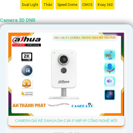
Dual Light
Thân
Speed Dome
CMOS
Xoay 360
Camera 3D DNR
CAMERA GIÁ RẺ DAHUA DH-C4K-P WIFI IP CÔNG NGHỆ MỚI