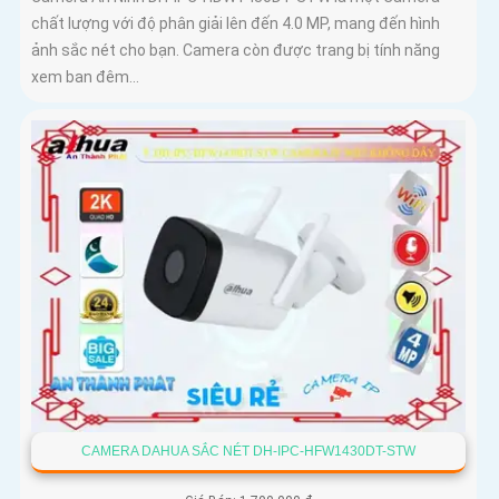
chất lượng với độ phân giải lên đến 4.0 MP, mang đến hình
ảnh sắc nét cho bạn. Camera còn được trang bị tính năng
xem ban đêm...
CAMERA DAHUA SẮC NÉT DH-IPC-HFW1430DT-STW