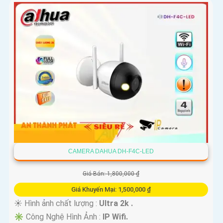
CAMERA DAHUA DH-F4C-LED
Giá Bán: 1,800,000 ₫
Giá Khuyến Mại: 1,500,000 ₫
☀️ Hình ảnh chất lượng :
Ultra 2k .
✳️ Công Nghệ Hình Ảnh :
IP Wifi.