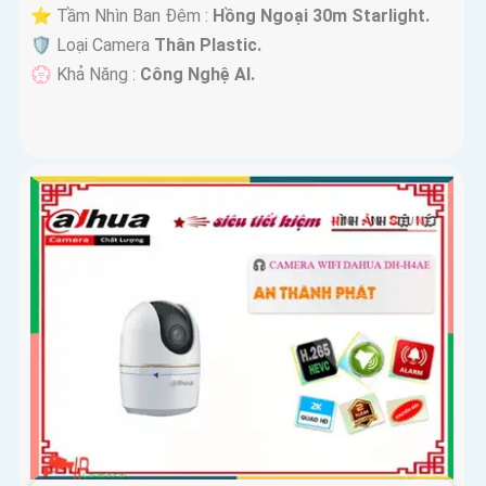
⭐ Tầm Nhìn Ban Đêm :
Hồng Ngoại 30m Starlight.
🛡 Loại Camera
Thân Plastic.
️💮 Khả Năng :
Công Nghệ AI.