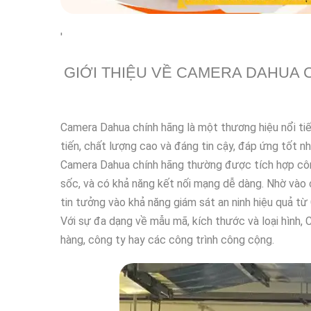
'
GIỚI THIỆU VỀ CAMERA DAHUA 
Camera Dahua chính hãng là một thương hiệu nổi tiến
tiến, chất lượng cao và đáng tin cậy, đáp ứng tốt n
Camera Dahua chính hãng thường được tích hợp công
sốc, và có khả năng kết nối mạng dễ dàng. Nhờ vào 
tin tưởng vào khả năng giám sát an ninh hiệu quả t
Với sự đa dạng về mẫu mã, kích thước và loại hình,
hàng, công ty hay các công trình công cộng.