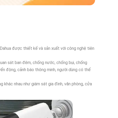
 Dahua được thiết kế và sản xuất với công nghệ tiên
quan sát ban đêm, chống nước, chống bụi, chống
yển động, cảnh báo thông minh, người dùng có thể
ng khác nhau như giám sát gia đình, văn phòng, cửa