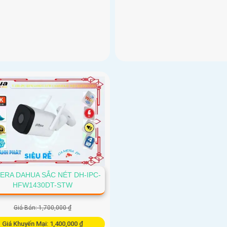
ERA DAHUA SẮC NÉT DH-IPC-
HFW1430DT-STW
Giá Bán: 1,700,000 ₫
Giá Khuyến Mại: 1,400,000 ₫