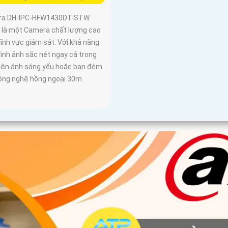
ra DH-IPC-HFW1430DT-STW
là một Camera chất lượng cao
lĩnh vực giám sát. Với khả năng
ình ảnh sắc nét ngay cả trong
kiện ánh sáng yếu hoặc ban đêm
ông nghệ hồng ngoại 30m