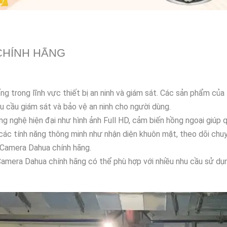
CHÍNH HÃNG
g trong lĩnh vực thiết bị an ninh và giám sát. Các sản phẩm của
hu cầu giám sát và bảo vệ an ninh cho người dùng.
 nghệ hiện đại như hình ảnh Full HD, cảm biến hồng ngoại giúp 
các tính năng thông minh như nhận diện khuôn mặt, theo dõi chu
ừ Camera Dahua chính hãng.
 Camera Dahua chính hãng có thể phù hợp với nhiều nhu cầu sử dụ