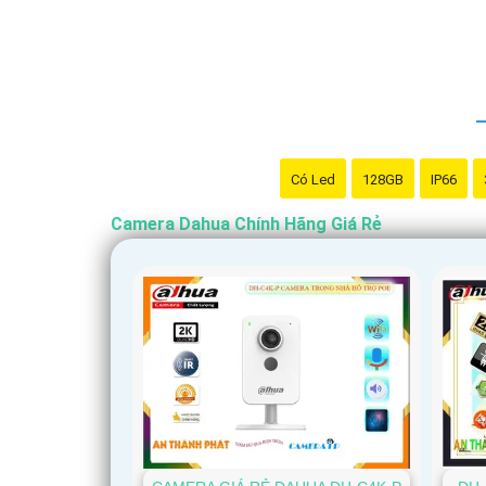
Có Led
128GB
IP66
Camera Dahua Chính Hãng Giá Rẻ