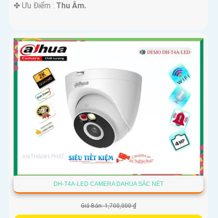
️✤ Ưu Điểm :
Thu Âm.
DH-T4A-LED CAMERA DAHUA SẮC NÉT
Giá Bán: 1,700,000 ₫