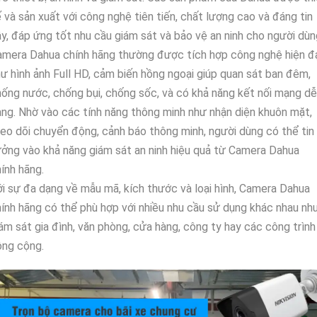
 và sản xuất với công nghệ tiên tiến, chất lượng cao và đáng tin
y, đáp ứng tốt nhu cầu giám sát và bảo vệ an ninh cho người dùn
mera Dahua chính hãng thường được tích hợp công nghệ hiện đ
ư hình ảnh Full HD, cảm biến hồng ngoại giúp quan sát ban đêm,
ống nước, chống bụi, chống sốc, và có khả năng kết nối mạng dễ
ng. Nhờ vào các tính năng thông minh như nhận diện khuôn mặt,
eo dõi chuyển động, cảnh báo thông minh, người dùng có thể tin
ởng vào khả năng giám sát an ninh hiệu quả từ Camera Dahua
ính hãng.
i sự đa dạng về mẫu mã, kích thước và loại hình, Camera Dahua
ính hãng có thể phù hợp với nhiều nhu cầu sử dụng khác nhau nh
ám sát gia đình, văn phòng, cửa hàng, công ty hay các công trình
ông cộng.