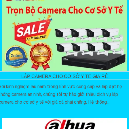
LẮP CAMERA CHO CƠ SỞ Y TẾ GIÁ RẺ
Với kinh nghiệm lâu năm trong lĩnh vực cung cấp và lắp đặt hệ
thống camera an ninh, chúng tôi tự hào giới thiệu dịch vụ lắp
camera cho cơ sở y tế với giá cả phải chăng. Hệ thống...