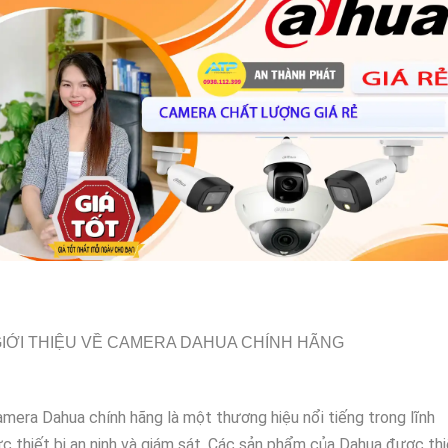
IỚI THIỆU VỀ CAMERA DAHUA CHÍNH HÃNG
mera Dahua chính hãng là một thương hiệu nổi tiếng trong lĩnh
c thiết bị an ninh và giám sát. Các sản phẩm của Dahua được thi