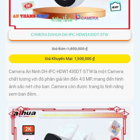
CAMERA DAHUA DH-IPC-HDW1430DT-STW
Giá Bán: 1,800,000 ₫
Giá Khuyến Mại: 1,500,000 ₫
Camera An Ninh DH-IPC-HDW1430DT-STW là một Camera
chất lượng với độ phân giải lên đến 4.0 MP, mang đến hình
ảnh sắc nét cho bạn. Camera còn được trang bị tính năng
xem ban đêm...