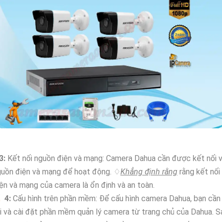
3:
Kết nối nguồn điện và mạng: Camera Dahua cần được kết nối v
guồn điện và mạng để hoạt động. ♢
Khẳng định rằng
rằng kết nối
ện và mạng của camera là ổn định và an toàn.

4:
Cấu hình trên phần mềm: Để cấu hình camera Dahua, bạn cần
i và cài đặt phần mềm quản lý camera từ trang chủ của Dahua. S