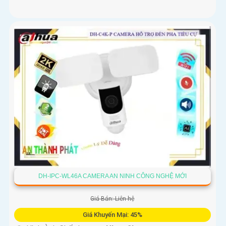
DH-IPC-WL46A CAMERA AN NINH CÔNG NGHỆ MỚI
Giá Bán: Liên hệ
Giá Khuyến Mại: 45%