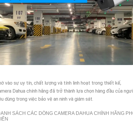
ờ vào sự uy tín, chất lượng và tính linh hoạt trong thiết kế,
mera Dahua chính hãng đã trở thành lựa chọn hàng đầu của ngư
êu dùng trong việc bảo vệ an ninh và giám sát.
DANH SÁCH CÁC DÒNG CAMERA DAHUA CHÍNH HÃNG PH
IẾN