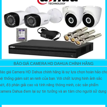
BÁO GIÁ CAMERA HD DAHUA CHÍNH HÃNG
Báo giá Camera HD Dahua chính hãng là sự lựa chọn hoàn hảo ch
hệ thống giám sát an ninh của bạn. Với chất lượng hình ảnh sắc
nét, độ phân giải cao và tính năng thông minh, các sản phẩm
camera Dahua đem lại sự tin tưởng và an tâm cho người sử dụng