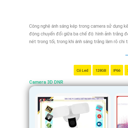
Công nghệ ánh sáng kép trong camera sử dụng kết 
động chuyển đổi giữa ba chế độ: hình ảnh trắng đ
nét trong tối, trong khi ánh sáng trắng làm rõ chi 
Có Led
128GB
IP66
Camera 3D DNR