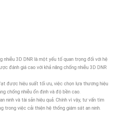
ng nhiễu 3D DNR là một yếu tố quan trọng đối với hệ
u được đánh giá cao với khả năng chống nhiễu 3D DNR
đạt được hiệu suất tối ưu, việc chọn lựa thương hiệu
ăng chống nhiễu ổn định và độ bền cao.
 ninh và tài sản hiệu quả. Chính vì vậy, tư vấn tìm
g trong việc cải thiện hệ thống giám sát an ninh.