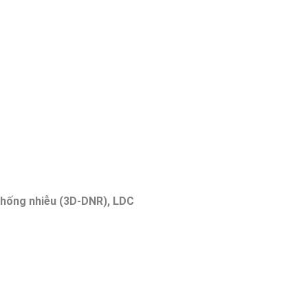
chống nhiễu (3D-DNR), LDC