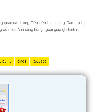
g quan sát trong điều kiện thiếu sáng. Camera tự
 có màu. Ánh sáng hồng ngoại giúp ghi hình rõ
d Dome
CMOS
Xoay 360