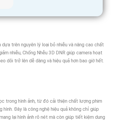
dựa trên nguyên lý loại bỏ nhiễu và nâng cao chất
à giảm nhiễu, Chống Nhễu 3D DNR giúp camera hoạt
eo dõi trở lên dễ dàng và hiệu quả hơn bao giờ hết.
c trong hình ảnh, từ đó cải thiện chất lượng phim
 hình. Đây là công nghệ hiệu quả không chỉ giúp
ang lại hình ảnh rõ nét mà còn giúp tiết kiệm dung