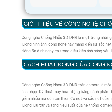
GIỚI THIỆU VỀ CÔNG NGHỆ CH
Công nghệ Chống Nhễu 3D DNR là một trong những đột
lượng hình ảnh, công nghệ này mang đến sự sắc nét
động ổn định ngay cả trong điều kiện ánh sáng yếu. H
CÁCH HOẠT ĐỘNG CỦA CÔNG 
Công nghệ Chống Nhễu 3D DNR trên camera là một cơ 
ảnh chụp. Kỹ thuật này hoạt động bằng cách phân tí
giảm nhiễu mà còn cải thiện độ nét và sắc nét của 
lượng lưu trữ và tăng hiệu suất của hệ thống camer