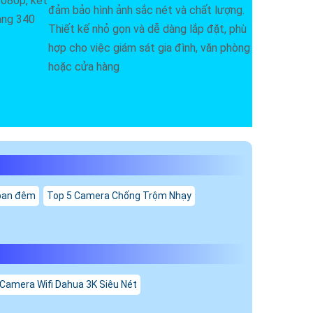
1080p, kết
đảm bảo hình ảnh sắc nét và chất lượng.
gang 340
Thiết kế nhỏ gọn và dễ dàng lắp đặt, phù
hợp cho việc giám sát gia đình, văn phòng
hoặc cửa hàng
ban đêm
Top 5 Camera Chống Trộm Nhạy
 Camera Wifi Dahua 3K Siêu Nét