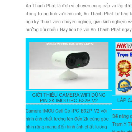
An Thành Phát là đơn vị chuyên cung cấp và lắp đặt
động trong lĩnh vực an ninh, An Thành Phát tự hào l
ngũ kỹ thuật viên chuyên nghiệp, giàu kinh nghiệm 
hưởng bởi nhiễu. Hãy liên hệ với An Thành Phát nga
GIỚI THIỆU CAMERA WIFI DÙNG
LẮP C
PIN 2K IMOU IPC-B32P-V2
Camera IMOU Cell Go IPC-B32P-V2 với
Để nâng c
hình ảnh chất lượng lên đến 2k cùng góc
Trạm Y Tế
nhìn rộng mang đến hình ảnh chất lượng