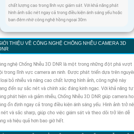
chất lượng cao trong lĩnh vực giám sát. Với khả năng phát
hình ảnh sắc nét ngay cả trong điều kiện ánh sáng yếu hoặc
ban đêm nhờ công nghệ hồng ngoại 30m
GIỚI THIỆU VỀ CÔNG NGHỆ CHỐNG NHỄU CAMERA 3D
DNR
ông nghệ Chống Nhễu 3D DNR là một trong những đột phá vượt
ội trong lĩnh vực camera an ninh. Được phát triển dựa trên nguyê
 loại bỏ nhiễu và nâng cao chất lượng hình ảnh, công nghệ này
ng đến sự sắc nét và chính xác đáng kinh ngạc. Với khả năng tự
ng phát hiện và giảm nhiễu, Chống Nhễu 3D DNR giúp camera ho
ng ổn định ngay cả trong điều kiện ánh sáng yếu. Hình ảnh trở n
 nét và sắc sharp, giúp cho việc giám sát và theo dõi trở lên dễ
ng và hiệu quả hơn bao giờ hết.