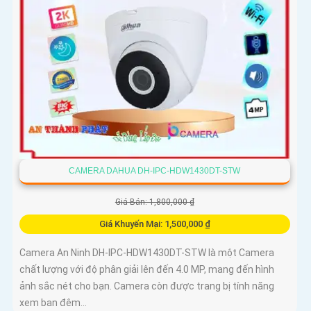
CAMERA DAHUA DH-IPC-HDW1430DT-STW
Giá Bán: 1,800,000 ₫
Giá Khuyến Mại: 1,500,000 ₫
Camera An Ninh DH-IPC-HDW1430DT-STW là một Camera
chất lượng với độ phân giải lên đến 4.0 MP, mang đến hình
ảnh sắc nét cho bạn. Camera còn được trang bị tính năng
xem ban đêm...