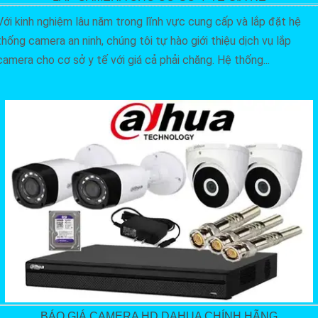
Với kinh nghiệm lâu năm trong lĩnh vực cung cấp và lắp đặt hệ
thống camera an ninh, chúng tôi tự hào giới thiệu dịch vụ lắp
camera cho cơ sở y tế với giá cả phải chăng. Hệ thống...
BÁO GIÁ CAMERA HD DAHUA CHÍNH HÃNG