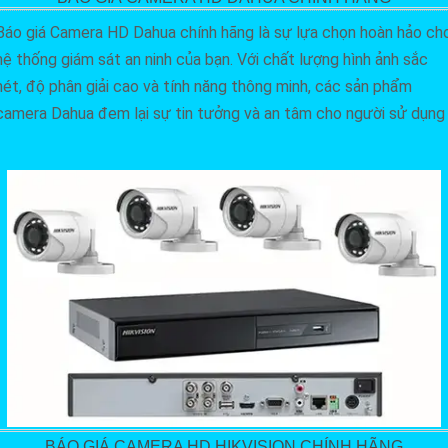
Báo giá Camera HD Dahua chính hãng là sự lựa chọn hoàn hảo ch
hệ thống giám sát an ninh của bạn. Với chất lượng hình ảnh sắc
nét, độ phân giải cao và tính năng thông minh, các sản phẩm
camera Dahua đem lại sự tin tưởng và an tâm cho người sử dụng
BÁO GIÁ CAMERA HD HIKVISION CHÍNH HÃNG