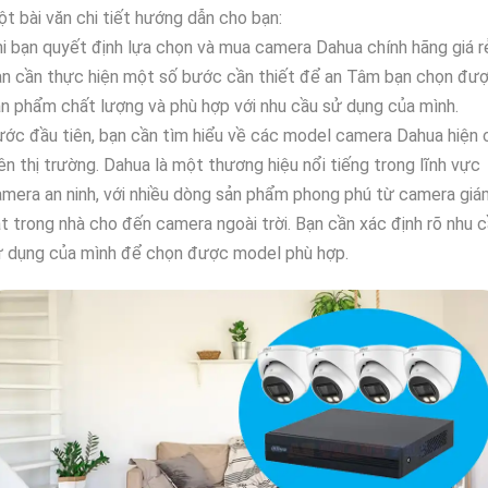
t bài văn chi tiết hướng dẫn cho bạn:
i bạn quyết định lựa chọn và mua camera Dahua chính hãng giá r
ạn cần thực hiện một số bước cần thiết để an Tâm bạn chọn đư
n phẩm chất lượng và phù hợp với nhu cầu sử dụng của mình.
ớc đầu tiên, bạn cần tìm hiểu về các model camera Dahua hiện 
ên thị trường. Dahua là một thương hiệu nổi tiếng trong lĩnh vực
mera an ninh, với nhiều dòng sản phẩm phong phú từ camera giá
t trong nhà cho đến camera ngoài trời. Bạn cần xác định rõ nhu 
ử dụng của mình để chọn được model phù hợp.