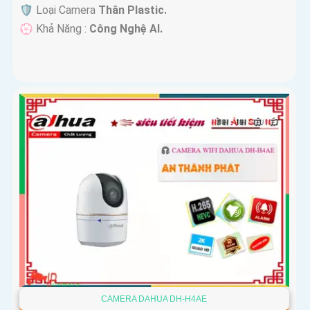
🛡 Loại Camera
Thân Plastic.
️💮 Khả Năng :
Công Nghệ AI.
CAMERA DAHUA DH-H4AE