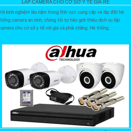
LẮP CAMERA CHO CƠ SỞ Y TẾ GIÁ RẺ
Với kinh nghiệm lâu năm trong lĩnh vực cung cấp và lắp đặt hệ
thống camera an ninh, chúng tôi tự hào giới thiệu dịch vụ lắp
camera cho cơ sở y tế với giá cả phải chăng. Hệ thống...