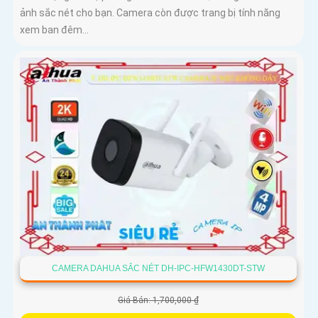
ảnh sắc nét cho bạn. Camera còn được trang bị tính năng
xem ban đêm...
CAMERA DAHUA SẮC NÉT DH-IPC-HFW1430DT-STW
Giá Bán: 1,700,000 ₫