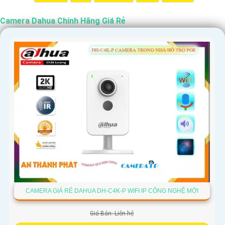
Camera Dahua Chính Hãng Giá Rẻ
CAMERA GIÁ RẺ DAHUA DH-C4K-P WIFI IP CÔNG NGHỆ MỚI
Giá Bán: Liên hệ