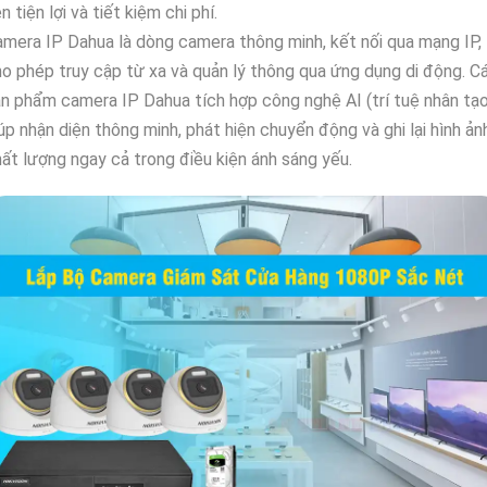
n tiện lợi và tiết kiệm chi phí.
mera IP Dahua là dòng camera thông minh, kết nối qua mạng IP,
o phép truy cập từ xa và quản lý thông qua ứng dụng di động. C
n phẩm camera IP Dahua tích hợp công nghệ AI (trí tuệ nhân tạo
úp nhận diện thông minh, phát hiện chuyển động và ghi lại hình ản
ất lượng ngay cả trong điều kiện ánh sáng yếu.