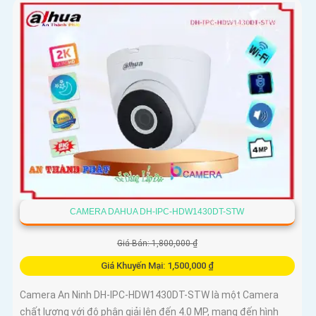
CAMERA DAHUA DH-IPC-HDW1430DT-STW
Giá Bán: 1,800,000 ₫
Giá Khuyến Mại: 1,500,000 ₫
Camera An Ninh DH-IPC-HDW1430DT-STW là một Camera
chất lượng với độ phân giải lên đến 4.0 MP, mang đến hình