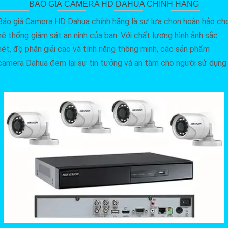
BÁO GIÁ CAMERA HD DAHUA CHÍNH HÃNG
Báo giá Camera HD Dahua chính hãng là sự lựa chọn hoàn hảo ch
hệ thống giám sát an ninh của bạn. Với chất lượng hình ảnh sắc
nét, độ phân giải cao và tính năng thông minh, các sản phẩm
camera Dahua đem lại sự tin tưởng và an tâm cho người sử dụng