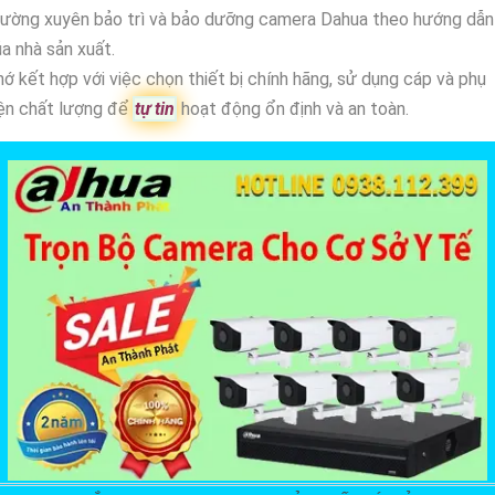
hường xuyên bảo trì và bảo dưỡng camera Dahua theo hướng dẫn
a nhà sản xuất.
ớ kết hợp với việc chọn thiết bị chính hãng, sử dụng cáp và phụ
ện chất lượng để
tự tin
hoạt động ổn định và an toàn.