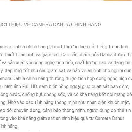
IỚI THIỆU VỀ CAMERA DAHUA CHÍNH HÃNG
mera Dahua chính hãng là một thương hiệu nổi tiếng trong lĩnh
c thiết bị an ninh và giám sát. Các sản phẩm của Dahua được thi
 và sản xuất với công nghệ tiên tiến, chất lượng cao và đáng tin
y, đáp ứng tốt nhu cầu giám sát và bảo vệ an ninh cho người dùn
mera Dahua chính hãng thường được tích hợp công nghệ hiện đ
ư hình ảnh Full HD, cảm biến hồng ngoại giúp quan sát ban đêm,
ống nước, chống bụi, chống sốc, và có khả năng kết nối mạng dễ
ng. Nhờ vào các tính năng thông minh như nhận diện khuôn mặt,
eo dõi chuyển động, cảnh báo thông minh, người dùng có thể tin
ởng vào khả năng giám sát an ninh hiệu quả từ Camera Dahua
ính hãng.