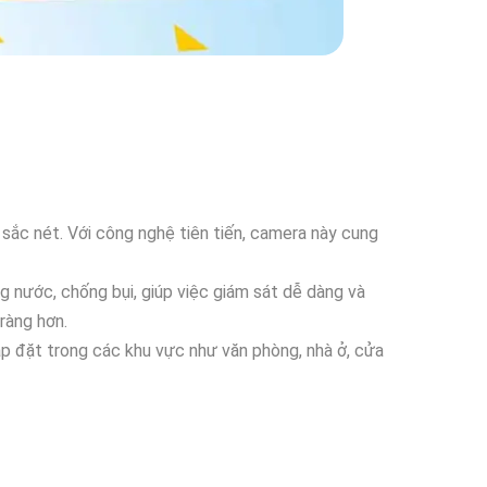
 sắc nét. Với công nghệ tiên tiến, camera này cung
nước, chống bụi, giúp việc giám sát dễ dàng và
ràng hơn.
ắp đặt trong các khu vực như văn phòng, nhà ở, cửa