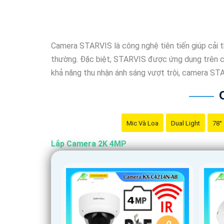
Camera STARVIS là công nghệ tiên tiến giúp cải t
thường. Đặc biệt, STARVIS được ứng dụng trên cá
khả năng thu nhận ánh sáng vượt trội, camera ST
Mic Và Loa
Dual Light
78°
Lắp Camera 2K 4MP