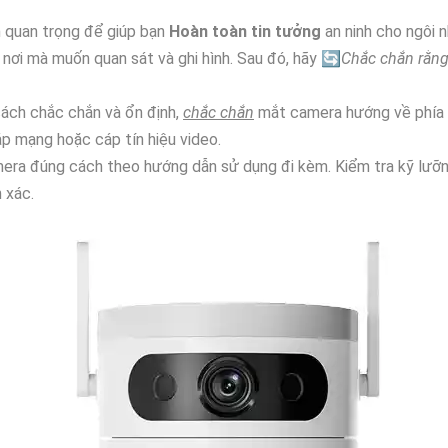
 quan trọng để giúp bạn
Hoàn toàn tin tưởng
an ninh cho ngôi 
 nơi mà muốn quan sát và ghi hình. Sau đó, hãy 🔄
Chắc chắn rằn
cách chắc chắn và ổn định,
chắc chắn
mắt camera hướng về phía b
áp mạng hoặc cáp tín hiệu video.
mera đúng cách theo hướng dẫn sử dụng đi kèm. Kiểm tra kỹ lưỡng
 xác.