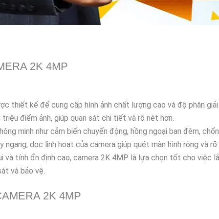
MERA 2K 4MP
ợc thiết kế để cung cấp hình ảnh chất lượng cao và độ phân giải
triệu điểm ảnh, giúp quan sát chi tiết và rõ nét hơn.
ông minh như cảm biến chuyển động, hồng ngoại ban đêm, chống 
y ngang, dọc linh hoạt của camera giúp quét màn hình rộng và rõ 
ụi và tính ổn định cao, camera 2K 4MP là lựa chọn tốt cho việc l
át và bảo vệ.
CAMERA 2K 4MP