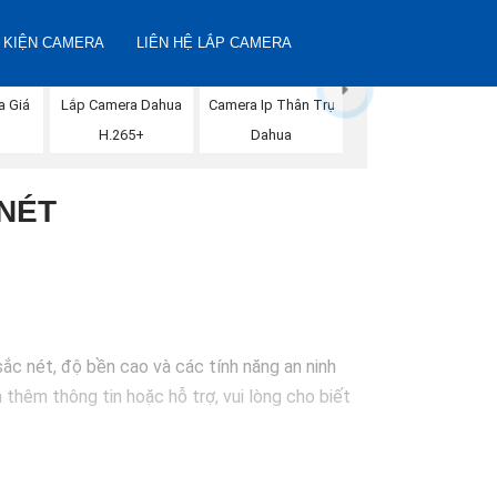
 KIỆN CAMERA
LIÊN HỆ LẮP CAMERA
a Giá
Lắp Camera Dahua
Camera Ip Thân Trụ
H.265+
Dahua
NÉT
ắc nét, độ bền cao và các tính năng an ninh
thêm thông tin hoặc hỗ trợ, vui lòng cho biết