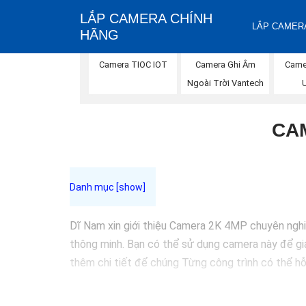
LẮP CAMERA CHÍNH
LẮP CAMERA
HÃNG
Camera TIOC IOT
Camera Ghi Âm
Came
Ngoài Trời Vantech
CA
Dĩ Nam xin giới thiệu Camera 2K 4MP chuyên nghiệ
thông minh. Bạn có thể sử dụng camera này để giá
thêm chi tiết để chúng Từng công trình có thể hỗ