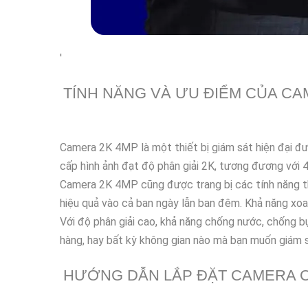
'
TÍNH NĂNG VÀ ƯU ĐIỂM CỦA CA
Camera 2K 4MP là một thiết bị giám sát hiện đại đư
cấp hình ảnh đạt độ phân giải 2K, tương đương với 4 
Camera 2K 4MP cũng được trang bị các tính năng th
hiệu quả vào cả ban ngày lẫn ban đêm. Khả năng xoa
Với độ phân giải cao, khả năng chống nước, chống b
hàng, hay bất kỳ không gian nào mà bạn muốn giám s
HƯỚNG DẪN LẮP ĐẶT CAMERA 