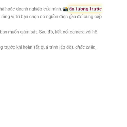
nhà hoặc doanh nghiệp của mình. 📸
ấn tượng trước
g
rằng vị trí bạn chọn có nguồn điện gần để cung cấp
ạn muốn giám sát. Sau đó, kết nối camera với hệ
 trước khi hoàn tất quá trình lắp đặt,
chắc chắn