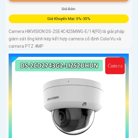
Giá Bán:
Giá Khuyến Mại: 5%-35%
Camera HIKVISION DS-2SE4C425MWG-E/14(F0) là giải pháp
giám sát ống kính kép kết hợp camera cố định ColorVu và
camera PTZ 4MP