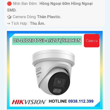
🔴 Nhìn Ban Đêm :
Hồng Ngoại 60m Hồng Ngoại
SMD.
🎲 Camera Dòng
Thân Plastic.
️⇝ Tích Hợp :
Thu Âm.