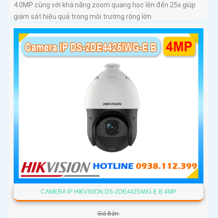
4.0MP cùng với khả năng zoom quang học lên đến 25x giúp
giám sát hiệu quả trong môi trường rộng lớn
CAMERA IP HIKVISION DS-2DE4425IWG-E B 4MP
Giá Bán: