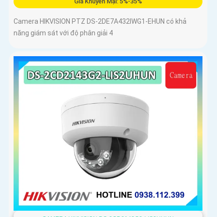
Giá Khuyến Mại: 5%-35%
Camera HIKVISION PTZ DS-2DE7A432IWG1-EHUN có khả
năng giám sát với độ phân giải 4