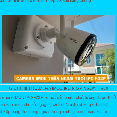
chi tiết hình ảnh rõ nét, kết hợp với khả năng chống...
GIỚI THIỆU CAMERA IMOU IPC-F22P NGOÀI TRỜI
Camera IMOU IPC-F22P là một sản phẩm chất lượng được thiết
kế dành riêng cho sử dụng ngoài trời. Với độ phân giải full HD
1080p cũng đèn hồng ngoại thông minh giúp cho camera có...