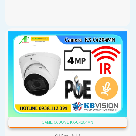
CAMERA DOME KX-C4204MN