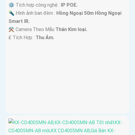
⚙ Tích hợp công nghệ :
IP POE.
🔦 Hình ảnh ban đêm :
Hồng Ngoại 50m Hồng Ngoại
Smart IR.
⚒ Camera Theo Mẫu
Thân Kim loại.
️₤ Tích Hợp :
Thu Âm.