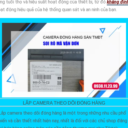
ng tuổi thọ và hiệu suất hoạt động của thiết bị, từ đó
khẳng địn
ạt động hiệu quả của hệ thống quan sát và an ninh của bạn.
LẮP CAMERA THEO DÕI ĐÓNG HÀNG
Lắp camera theo dõi đóng hàng là một trong những nhu cầu phổ
biến và cần thiết nhất hiện nay, nhất là đối với các chủ shop đăng