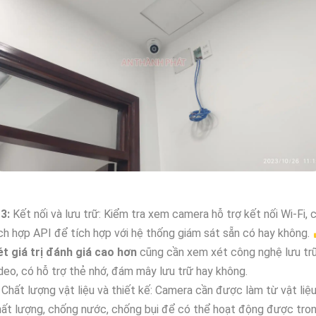
◣
3:
Kết nối và lưu trữ: Kiểm tra xem camera hỗ trợ kết nối Wi-Fi, 
ch hợp API để tích hợp với hệ thống giám sát sẵn có hay không.
ét giá trị đánh giá cao hơn
cũng cần xem xét công nghệ lưu tr
deo, có hỗ trợ thẻ nhớ, đám mây lưu trữ hay không.
Chất lượng vật liệu và thiết kế: Camera cần được làm từ vật liệ
ất lượng, chống nước, chống bụi để có thể hoạt động được tro