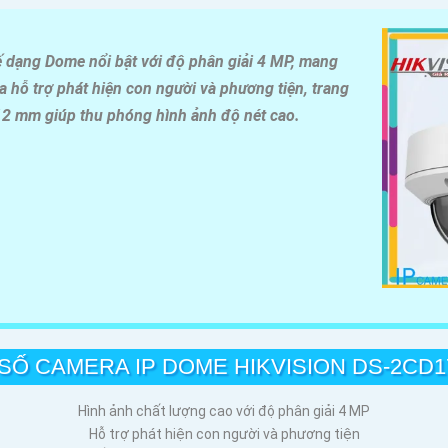
 dạng Dome nổi bật với độ phân giải 4 MP, mang
a hỗ trợ phát hiện con người và phương tiện, trang
n 12 mm giúp thu phóng hình ảnh độ nét cao.
SỐ CAMERA IP DOME HIKVISION DS-2CD17
Hình ảnh chất lượng cao với độ phân giải 4 MP
Hỗ trợ phát hiện con người và phương tiện