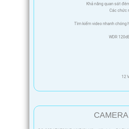
Khả năng quan sát đêm 
Các chức n
Tìm kiếm video nhanh chóng 
WDR 120dB,
12 V
CAMERA 