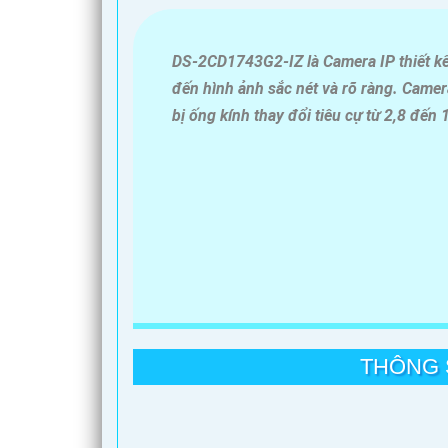
DS-2CD1743G2-IZ là Camera IP thiết kế
đến hình ảnh sắc nét và rõ ràng. Camer
bị ống kính thay đổi tiêu cự từ 2,8 đế
THÔNG 