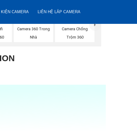
 KIỆN CAMERA
LIÊN HỆ LẮP CAMERA
fi
Camera 360 Trong
Camera Chống
360
Nhà
Trộm 360
ION