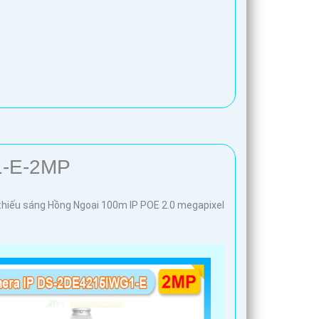
1-E-2MP
thiếu sáng Hồng Ngoại 100m IP POE 2.0 megapixel