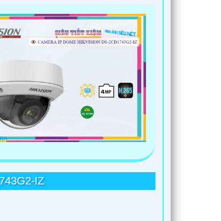
43G2-IZ