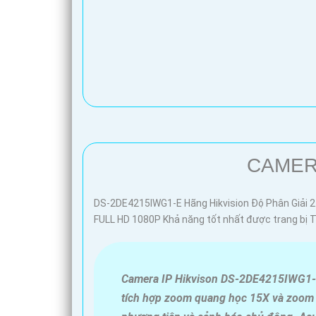
'
CAMERA
DS-2DE4215IWG1-E Hãng Hikvision Độ Phân Giải 2
FULL HD 1080P Khả năng tốt nhất được trang bị
Camera IP Hikvison DS-2DE4215IWG1-
tích hợp zoom quang học 15X và zoom 