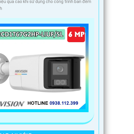
iệu quả cao khi sử dụng cho công trình ban đêm
nh