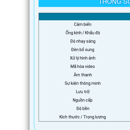
THÔNG S
Cảm biến
Ống kính / Khẩu độ
Độ nhạy sáng
Đèn bổ sung
Xử lý hình ảnh
Mã hóa video
Âm thanh
Sự kiện thông minh
Lưu trữ
Nguồn cấp
Độ bền
Kích thước / Trọng lượng