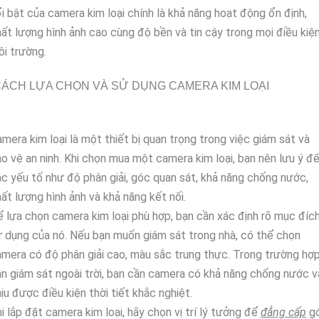
i bật của camera kim loại chính là khả năng hoạt động ổn định,
ất lượng hình ảnh cao cùng độ bền và tin cậy trong mọi điều kiệ
i trường.
ÁCH LỰA CHỌN VÀ SỬ DỤNG CAMERA KIM LOẠI
mera kim loại là một thiết bị quan trọng trong việc giám sát và
o vệ an ninh. Khi chọn mua một camera kim loại, bạn nên lưu ý đ
c yếu tố như độ phân giải, góc quan sát, khả năng chống nước,
ất lượng hình ảnh và khả năng kết nối.
 lựa chọn camera kim loại phù hợp, bạn cần xác định rõ mục đíc
 dụng của nó. Nếu bạn muốn giám sát trong nhà, có thể chọn
mera có độ phân giải cao, màu sắc trung thực. Trong trường hợ
n giám sát ngoài trời, bạn cần camera có khả năng chống nước v
ịu được điều kiện thời tiết khắc nghiệt.
i lắp đặt camera kim loại, hãy chọn vị trí lý tưởng để
đẳng cấp
g