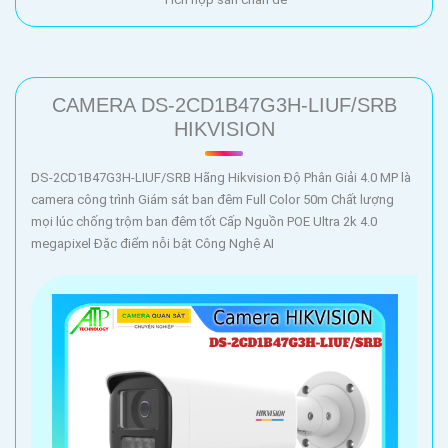
CAMERA DS-2CD1B47G3H-LIUF/SRB
HIKVISION
DS-2CD1B47G3H-LIUF/SRB Hãng Hikvision Độ Phân Giải 4.0 MP là
camera công trình Giám sát ban đêm Full Color 50m Chất lượng
mọi lúc chống trộm ban đêm tốt Cấp Nguồn POE Ultra 2k 4.0
megapixel Đặc điểm nỗi bật Công Nghệ AI