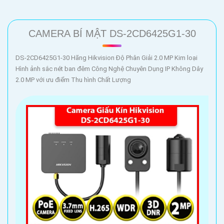
CAMERA BÍ MẬT DS-2CD6425G1-30
DS-2CD6425G1-30 Hãng Hikvision Độ Phân Giải 2.0 MP Kim loại
Hình ảnh sắc nét ban đêm Công Nghệ Chuyên Dụng IP Không Dây
2.0 MP với ưu điểm Thu hình Chất Lượng