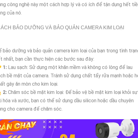
ng công nghệ này một cách hợp lý và có ích để tận dụng hết ti
ng của nó.
ÁCH BẢO DƯỠNG VÀ BẢO QUẢN CAMERA KIM LOẠI
 bảo dưỡng và bảo quản camera kim loại của bạn trong tình trạn
t nhất, bạn cần thực hiện các bước sau đây:

1:
Lau sạch: Sử dụng một khăn mềm và không có lông để lau
ch bề mặt của camera. Tránh sử dụng chất tẩy rửa mạnh hoặc h
ất gây ăn mòn cho kim loại.

2:
Chăm sóc bề mặt kim loại: Để bảo vệ bề mặt kim loại khỏi sự
i hóa và xước, bạn có thể sử dụng dầu silicon hoặc dầu chuyên
ụng cho camera để chăm sóc.