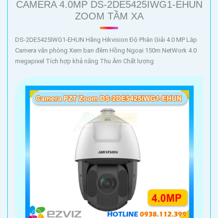
CAMERA 4.0MP DS-2DE5425IWG1-EHUN
ZOOM TẦM XA
DS-2DE5425IWG1-EHUN Hãng Hikvision Độ Phân Giải 4.0 MP Lắp
Camera văn phòng Xem ban đêm Hồng Ngoại 150m NetWork 4.0
megapixel Tích hợp khả năng Thu Âm Chất lượng