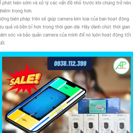
 phát hiện sớm và xử lý các vấn đề nhỏ trước khi chúng trở nên
hiêm trọng hơn.
ững biện pháp trên sẽ giúp camera kim loại của bạn hoạt động
ệu quả và bền bỉ hơn trong thời gian dài. Hãy dành chút thời gian
ăm sóc và bảo quản camera của mình để nó luôn hoạt động tốt
ất.