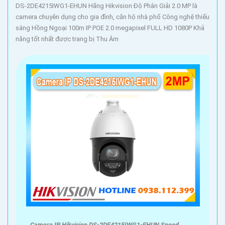
DS-2DE4215IWG1-EHUN Hãng Hikvision Độ Phân Giải 2.0 MP là
camera chuyên dụng cho gia đình, căn hộ nhà phố Công nghệ thiếu
sáng Hồng Ngoại 100m IP POE 2.0 megapixel FULL HD 1080P Khả
năng tốt nhất được trang bị Thu Âm
Camera IP Hikvision DS-2DE4215IWG1-EHUN Speed