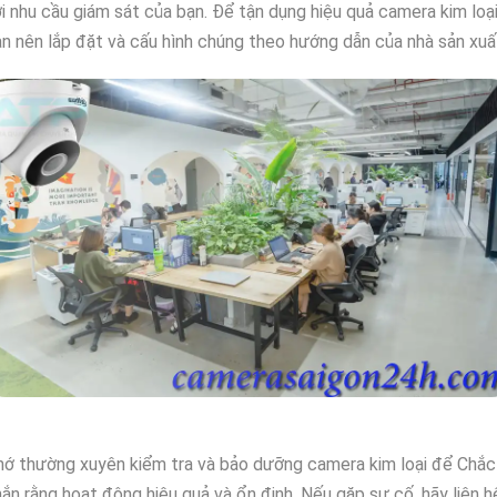
i nhu cầu giám sát của bạn. Để tận dụng hiệu quả camera kim loại
n nên lắp đặt và cấu hình chúng theo hướng dẫn của nhà sản xuấ
ớ thường xuyên kiểm tra và bảo dưỡng camera kim loại để Chắc
ắn rằng hoạt động hiệu quả và ổn định. Nếu gặp sự cố, hãy liên h