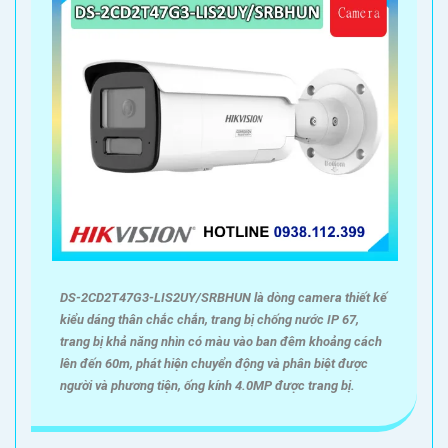
DS-2CD2T47G3-LIS2UY/SRBHUN là dòng camera thiết kế
kiểu dáng thân chắc chắn, trang bị chống nước IP 67,
trang bị khả năng nhìn có màu vào ban đêm khoảng cách
lên đến 60m, phát hiện chuyển động và phân biệt được
người và phương tiện, ống kính 4.0MP được trang bị.