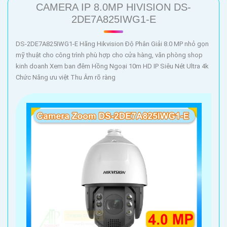
CAMERA IP 8.0MP HIVISION DS-
2DE7A825IWG1-E
DS-2DE7A825IWG1-E Hãng Hikvision Độ Phân Giải 8.0 MP nhỏ gọn
mỹ thuật cho công trình phù hợp cho cửa hàng, văn phòng shop
kinh doanh Xem ban đêm Hồng Ngoại 10m HD IP Siêu Nét Ultra 4k
Chức Năng ưu việt Thu Âm rõ ràng