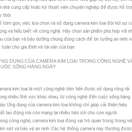
i nhà cung cấp hoặc kỹ thuật viên chuyên nghiệp để được hỗ trợ
p thời.
 tóm gọn, việc lựa chọn và sử dụng camera kim loại đòi hỏi sự c
ọng và hiểu biết về công nghệ. Hãy chọn sản phẩm phù hợp với n
u của bạn và bảo dưỡng chúng đúng cách để tin tưởng an ninh v
 toàn cho gia đình và tài sản của bạn.
NG DỤNG CỦA CAMERA KIM LOẠI TRONG CÔNG NGHỆ V
CUỘC SỐNG HÀNG NGÀY
mera kim loại là một công nghệ tiên tiến được sử dụng rộng rãi
ong nhiều lĩnh vực khác nhau, từ công nghệ đến cuộc sống hàng
ày. Ứng dụng của camera kim loại không chỉ giúp cải thiện hiệu
ất lao động mà còn mang lại nhiều tiện ích cho con người.
ong công nghệ, camera kim loại đóng vai trò quan trọng trong vi
ám sát và bảo vệ an ninh. Các hệ thống camera này thường được