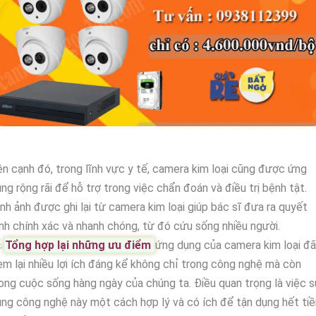
n cạnh đó, trong lĩnh vực y tế, camera kim loại cũng được ứng
ng rộng rãi để hỗ trợ trong việc chẩn đoán và điều trị bệnh tật.
nh ảnh được ghi lại từ camera kim loại giúp bác sĩ đưa ra quyết
nh chính xác và nhanh chóng, từ đó cứu sống nhiều người.

Tổng hợp lại những ưu điểm
ứng dụng của camera kim loại đã
m lại nhiều lợi ích đáng kể không chỉ trong công nghệ mà còn
ong cuộc sống hàng ngày của chúng ta. Điều quan trọng là việc 
ng công nghệ này một cách hợp lý và có ích để tận dụng hết ti