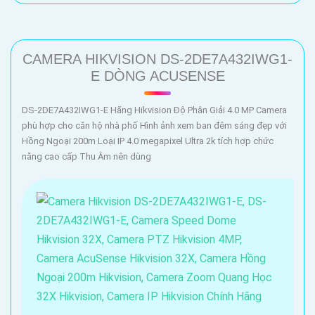
CAMERA HIKVISION DS-2DE7A432IWG1-
E DÒNG ACUSENSE
DS-2DE7A432IWG1-E Hãng Hikvision Độ Phân Giải 4.0 MP Camera
phù hợp cho căn hộ nhà phố Hình ảnh xem ban đêm sáng đẹp với
Hồng Ngoại 200m Loại IP 4.0 megapixel Ultra 2k tích hợp chức
năng cao cấp Thu Âm nên dùng