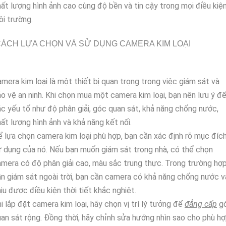
ất lượng hình ảnh cao cùng độ bền và tin cậy trong mọi điều kiệ
i trường.
ÁCH LỰA CHỌN VÀ SỬ DỤNG CAMERA KIM LOẠI
mera kim loại là một thiết bị quan trọng trong việc giám sát và
o vệ an ninh. Khi chọn mua một camera kim loại, bạn nên lưu ý đ
c yếu tố như độ phân giải, góc quan sát, khả năng chống nước,
ất lượng hình ảnh và khả năng kết nối.
 lựa chọn camera kim loại phù hợp, bạn cần xác định rõ mục đíc
 dụng của nó. Nếu bạn muốn giám sát trong nhà, có thể chọn
mera có độ phân giải cao, màu sắc trung thực. Trong trường hợ
n giám sát ngoài trời, bạn cần camera có khả năng chống nước v
ịu được điều kiện thời tiết khắc nghiệt.
i lắp đặt camera kim loại, hãy chọn vị trí lý tưởng để
đẳng cấp
g
an sát rộng. Đồng thời, hãy chỉnh sửa hướng nhìn sao cho phù h