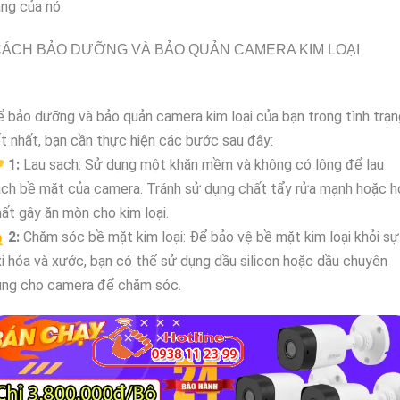
ng của nó.
ÁCH BẢO DƯỠNG VÀ BẢO QUẢN CAMERA KIM LOẠI
 bảo dưỡng và bảo quản camera kim loại của bạn trong tình trạn
t nhất, bạn cần thực hiện các bước sau đây:

1:
Lau sạch: Sử dụng một khăn mềm và không có lông để lau
ch bề mặt của camera. Tránh sử dụng chất tẩy rửa mạnh hoặc h
ất gây ăn mòn cho kim loại.

2:
Chăm sóc bề mặt kim loại: Để bảo vệ bề mặt kim loại khỏi sự
i hóa và xước, bạn có thể sử dụng dầu silicon hoặc dầu chuyên
ụng cho camera để chăm sóc.