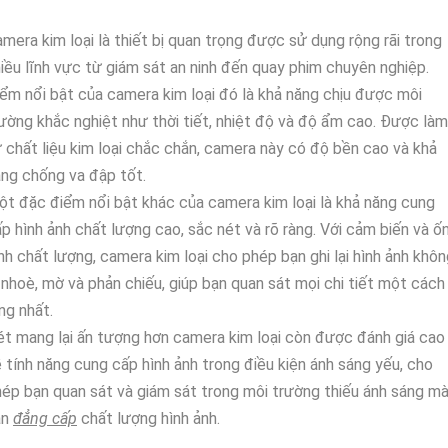
mera kim loại là thiết bị quan trọng được sử dụng rộng rãi trong
iều lĩnh vực từ giám sát an ninh đến quay phim chuyên nghiệp.
ểm nổi bật của camera kim loại đó là khả năng chịu được môi
ường khắc nghiệt như thời tiết, nhiệt độ và độ ẩm cao. Được làm
 chất liệu kim loại chắc chắn, camera này có độ bền cao và khả
ng chống va đập tốt.
t đặc điểm nổi bật khác của camera kim loại là khả năng cung
p hình ảnh chất lượng cao, sắc nét và rõ ràng. Với cảm biến và ố
nh chất lượng, camera kim loại cho phép bạn ghi lại hình ảnh khô
 nhoè, mờ và phản chiếu, giúp bạn quan sát mọi chi tiết một cách
ng nhất.
t mang lại ấn tượng hơn camera kim loại còn được đánh giá cao
 tính năng cung cấp hình ảnh trong điều kiện ánh sáng yếu, cho
ép bạn quan sát và giám sát trong môi trường thiếu ánh sáng m
ẫn
đẳng cấp
chất lượng hình ảnh.