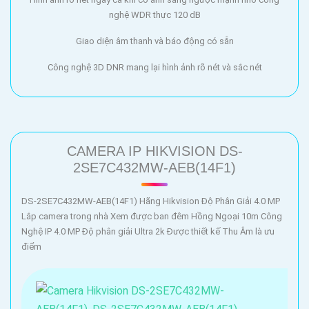
nghệ WDR thực 120 dB
Giao diện âm thanh và báo động có sẵn
Công nghệ 3D DNR mang lại hình ảnh rõ nét và sắc nét
CAMERA IP HIKVISION DS-
2SE7C432MW-AEB(14F1)
DS-2SE7C432MW-AEB(14F1) Hãng Hikvision Độ Phân Giải 4.0 MP
Lắp camera trong nhà Xem được ban đêm Hồng Ngoại 10m Công
Nghệ IP 4.0 MP Độ phân giải Ultra 2k Được thiết kế Thu Âm là ưu
điểm