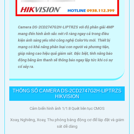
Camera DS-2CD2747G2H-LIPTRZS với độ phân giải 4MP
mang đến hình ảnh sắc nét rõ ràng ngay cả trong điều
kiện ánh sáng yếu nhờ công nghệ ColorVu mới. Thiết bị
mạng có khả năng phân loại con người và phương tiện,
giúp nâng cao hiệu quả giám sát. Đặc biệt, tính năng báo
động bằng âm thanh sẽ thông báo ngay lập tức khi có sự
cố xảy ra.
THÔNG SỐ CAMERA DS-2CD2747G2H-LIPTRZS
HIKVISION
Cảm biến hình ảnh 1/1.8 Quét liên tục CMOS
Xoay, Nghiêng, Xoay, Thu phóng bằng động cơ để lắp đặt và giám
sát dễ dàng