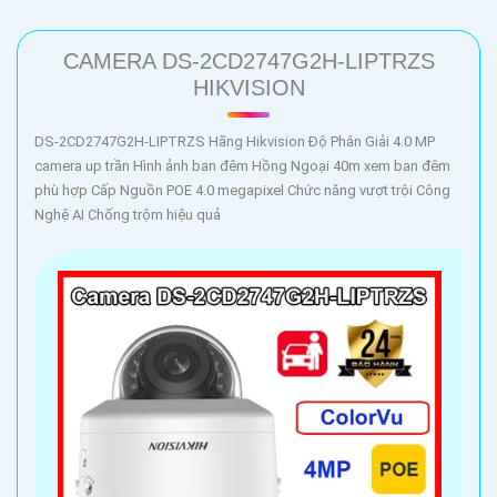
CAMERA DS-2CD2747G2H-LIPTRZS
HIKVISION
DS-2CD2747G2H-LIPTRZS Hãng Hikvision Độ Phân Giải 4.0 MP
camera up trần Hình ảnh ban đêm Hồng Ngoại 40m xem ban đêm
phù hợp Cấp Nguồn POE 4.0 megapixel Chức năng vượt trội Công
Nghệ AI Chống trộm hiệu quả