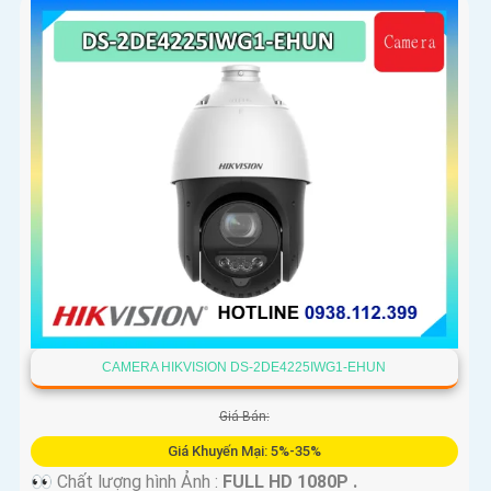
CAMERA HIKVISION DS-2DE4225IWG1-EHUN
Giá Bán:
Giá Khuyến Mại: 5%-35%
👀 Chất lượng hình Ảnh :
FULL HD 1080P .