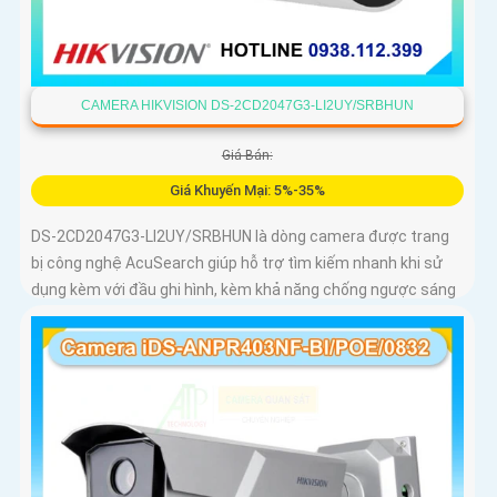
CAMERA HIKVISION DS-2CD2047G3-LI2UY/SRBHUN
Giá Bán:
Giá Khuyến Mại: 5%-35%
DS-2CD2047G3-LI2UY/SRBHUN là dòng camera được trang
bị công nghệ AcuSearch giúp hỗ trợ tìm kiếm nhanh khi sử
dụng kèm với đầu ghi hình, kèm khả năng chống ngược sáng
WDR 130dB, trang bị micro kép và loa hỗ trợ đàm thoại 2
chiều, ống kính 4