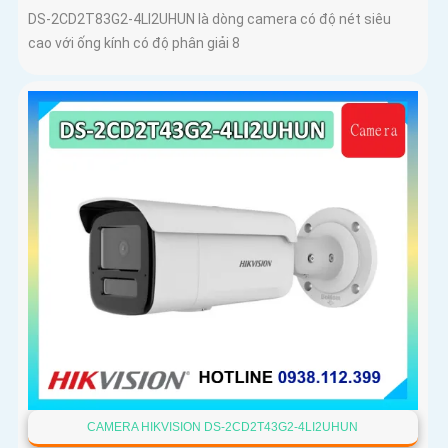
DS-2CD2T83G2-4LI2UHUN là dòng camera có độ nét siêu
cao với ống kính có độ phân giải 8
CAMERA HIKVISION DS-2CD2T43G2-4LI2UHUN