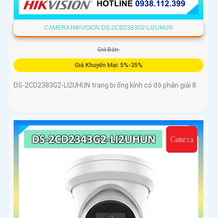
CAMERA HIKVISION DS-2CD2383G2-LI2UHUN
Giá Bán:
Giá Khuyến Mại: 5%-35%
DS-2CD2383G2-LI2UHUN trang bị ống kính có độ phân giải 8