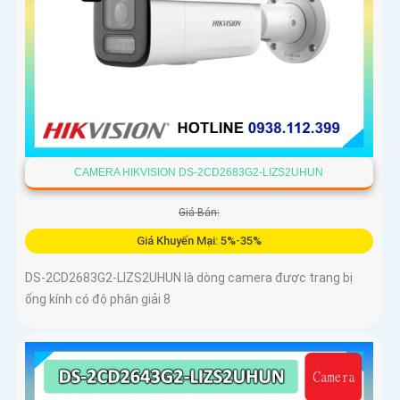
CAMERA HIKVISION DS-2CD2683G2-LIZS2UHUN
Giá Bán:
Giá Khuyến Mại: 5%-35%
DS-2CD2683G2-LIZS2UHUN là dòng camera được trang bị
ống kính có độ phân giải 8