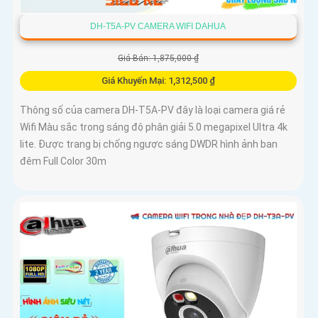
DH-T5A-PV CAMERA WIFI DAHUA
Giá Bán: 1,875,000 ₫
Giá Khuyến Mại: 1,312,500 ₫
Thông số của camera DH-T5A-PV đây là loại camera giá rẻ
Wifi Màu sắc trong sáng độ phân giải 5.0 megapixel Ultra 4k
lite. Được trang bị chống ngược sáng DWDR hình ảnh ban
đêm Full Color 30m