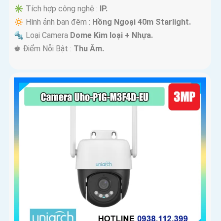
✳️ Tích hợp công nghệ :
IP.
🔅 Hình ảnh ban đêm :
Hồng Ngoại 40m Starlight.
🔩 Loại Camera
Dome Kim loại + Nhựa.
️♚ Điểm Nỗi Bật :
Thu Âm.