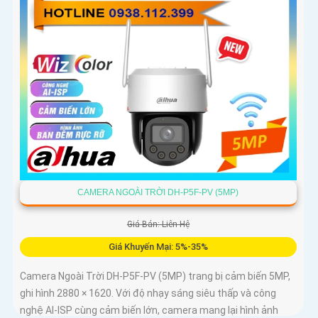
CAMERA NGOÀI TRỜI DH-P5F-PV (5MP)
Giá Bán: Liên Hệ
Giá Khuyến Mại: 5%-35%
Camera Ngoài Trời DH-P5F-PV (5MP) trang bị cảm biến 5MP,
ghi hình 2880 × 1620. Với độ nhạy sáng siêu thấp và công
nghệ AI-ISP cùng cảm biến lớn, camera mang lại hình ảnh