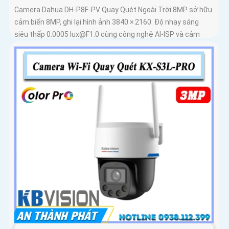
Camera Dahua DH-P8F-PV Quay Quét Ngoài Trời 8MP sở hữu
cảm biến 8MP, ghi lại hình ảnh 3840 × 2160. Độ nhạy sáng
siêu thấp 0.0005 lux@F1.0 cùng công nghệ AI-ISP và cảm
biến lớn...