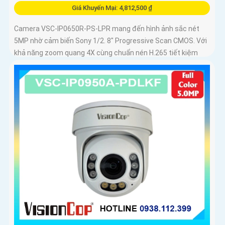
Giá Khuyến Mại: 4,812,500 ₫
Camera VSC-IP0650R-PS-LPR mang đến hình ảnh sắc nét
5MP nhờ cảm biến Sony 1/2. 8" Progressive Scan CMOS. Với
khả năng zoom quang 4X cùng chuẩn nén H.265 tiết kiệm
dung lượng...