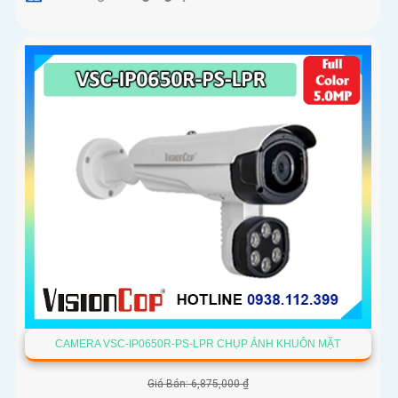
CAMERA VSC-IP0650R-PS-LPR CHỤP ẢNH KHUÔN MẶT
Giá Bán: 6,875,000 ₫