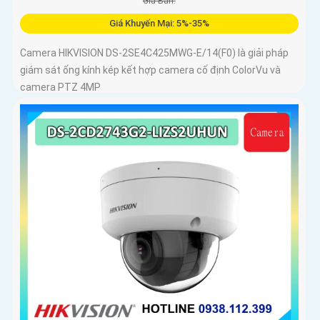
Giá Bán:
Giá Khuyến Mại: 5%-35%
Camera HIKVISION DS-2SE4C425MWG-E/14(F0) là giải pháp
giám sát ống kính kép kết hợp camera cố định ColorVu và
camera PTZ 4MP