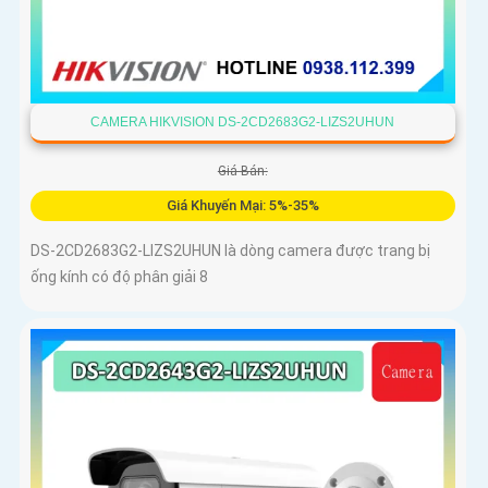
CAMERA HIKVISION DS-2CD2683G2-LIZS2UHUN
Giá Bán:
Giá Khuyến Mại: 5%-35%
DS-2CD2683G2-LIZS2UHUN là dòng camera được trang bị
ống kính có độ phân giải 8