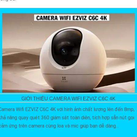
GIỚI THIỆU CAMERA WIFI EZVIZ C6C 4K
Camera Wifi EZVIZ C6C 4K với hình ảnh chất lượng lên đến 8mp,
khả năng quay quét 360 giám sát toàn diện, tích hợp sẵn nút gọi
cảm ứng trên camera cùng loa và mic giúp bạn dễ dàng...