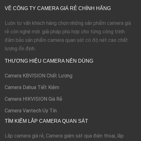
VỀ CÔNG TY CAMERA GIÁ RẺ CHÍNH HÃNG
Luôn tư vấn khách hàng chọn những sản phẩm camera giá
rẻ côn nghệ mới. giải pháp phù hợp cho từng công trình.
đảm bảo sản phẩm camera quan sát có độ nét cao chất
lượng ổn định.
THƯƠNG HIỆU CAMERA NÊN DÙNG
Camera KBVISION Chất Lượng
Camera Dahua Tiết Kiệm
Camera HIKVISION Giá Rẻ
Camera Vantech Uy Tín
TÌM KIẾM LẮP CAMERA QUAN SÁT
Lắp camera giá rẻ, Camera giám sát qua điện thoại, lắp