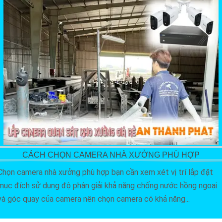
CÁCH CHỌN CAMERA NHÀ XƯỞNG PHÙ HỢP
Chọn camera nhà xưởng phù hợp bạn cần xem xét vị trí lắp đặt
mục đích sử dụng độ phân giải khả năng chống nước hồng ngoại
và góc quay của camera nên chọn camera có khả năng...