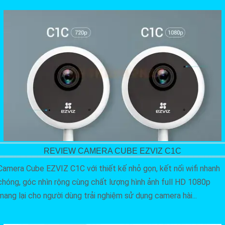
REVIEW CAMERA CUBE EZVIZ C1C
Camera Cube EZVIZ C1C với thiết kế nhỏ gọn, kết nối wifi nhanh
chóng, góc nhìn rộng cùng chất lượng hình ảnh full HD 1080p
mang lại cho người dùng trải nghiệm sử dụng camera hài...