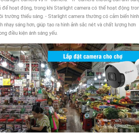
 để hoạt động, trong khi Starlight camera có thể hoạt động tro
i trường thiếu sáng. - Starlight camera thường có cảm biến hình
h nhạy sáng hơn, giúp tạo ra hình ảnh sắc nét và chất lượng hơn
ong điều kiện ánh sáng yếu.