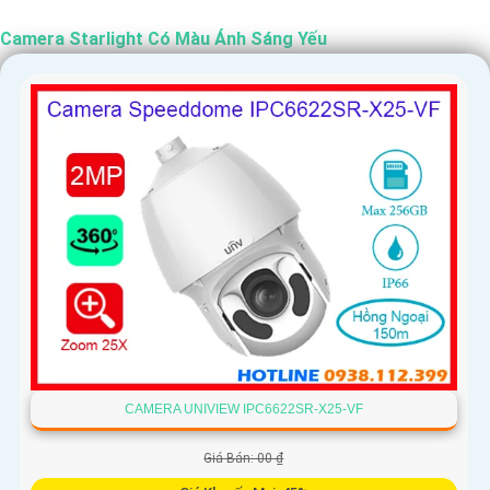
khảo và so sánh các sản phẩm trên thị trường để chọn lựa
camera Starlight màu ánh sáng yếu phù hợp nhất.
Camera Starlight Có Màu Ánh Sáng Yếu
'
CAMERA UNIVIEW IPC6622SR-X25-VF
Giá Bán: 00 ₫