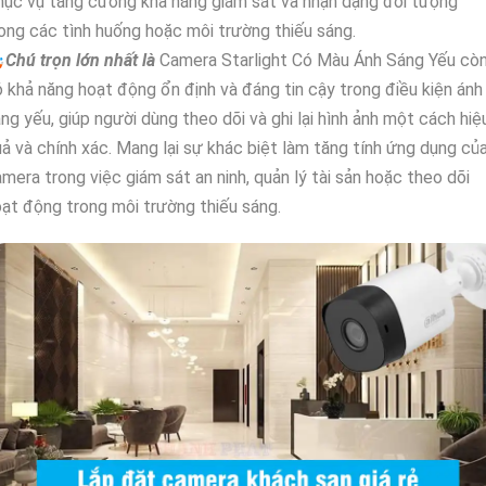
ục vụ tăng cường khả năng giám sát và nhận dạng đối tượng
ong các tình huống hoặc môi trường thiếu sáng.

Chú trọn lớn nhất là
Camera Starlight Có Màu Ánh Sáng Yếu cò
 khả năng hoạt động ổn định và đáng tin cậy trong điều kiện ánh
ng yếu, giúp người dùng theo dõi và ghi lại hình ảnh một cách hiệ
ả và chính xác. Mang lại sự khác biệt làm tăng tính ứng dụng củ
mera trong việc giám sát an ninh, quản lý tài sản hoặc theo dõi
ạt động trong môi trường thiếu sáng.