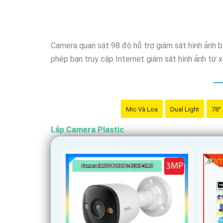
Camera quan sát 98 độ hỗ trợ giám sát hình ảnh b
phép bạn truy cập Internet giám sát hình ảnh từ 
Mic Và Loa
Dual Light
78°
Lắp Camera Plastic