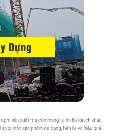
i phí sản xuất mà còn mang lại nhiều lợi ích khác
ầu với một sản phẩm đa dạng, bền bỉ và hiệu quả.