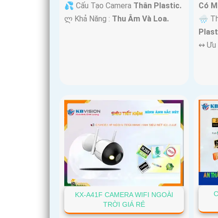
💦 Cấu Tạo Camera
Thân Plastic.
Có M
️ლ Khả Năng :
Thu Âm Và Loa.
🌧️ T
Plast
️↭ Ưu
C
KX-A41F CAMERA WIFI NGOÀI
TRỜI GIÁ RẺ