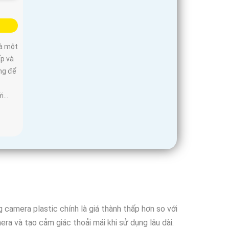
là một
p và
ng để
...
 camera plastic chính là giá thành thấp hơn so với
ra và tạo cảm giác thoải mái khi sử dụng lâu dài.