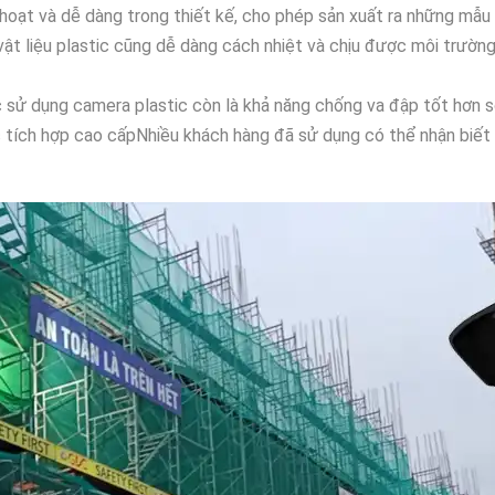
h hoạt và dễ dàng trong thiết kế, cho phép sản xuất ra những mẫu
 vật liệu plastic cũng dễ dàng cách nhiệt và chịu được môi trườ
sử dụng camera plastic còn là khả năng chống va đập tốt hơn so 
c tích hợp cao cấpNhiều khách hàng đã sử dụng có thể nhận biết 