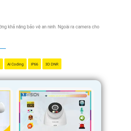
ờng khả năng bảo vệ an ninh. Ngoài ra camera cho
AI Coding
IP66
3D DNR