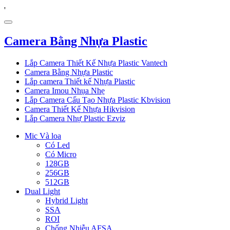
'
Camera Bằng Nhựa Plastic
Lắp Camera Thiết Kế Nhựa Plastic Vantech
Camera Bằng Nhựa Plastic
Lắp camera Thiết kế Nhựa Plastic
Camera Imou Nhụa Nhẹ
Lắp Camera Cấu Tạo Nhựa Plastic Kbvision
Camera Thiết Kế Nhựa Hikvision
Lắp Camera Nhự Plastic Ezviz
Mic Và loa
Có Led
Có Micro
128GB
256GB
512GB
Dual Light
Hybrid Light
SSA
ROI
Chống Nhiễu AFSA