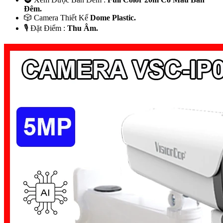
Ðêm.
🎲 Camera Thiết Kế
Dome Plastic.
️🎙 Đặt Điểm :
Thu Âm.