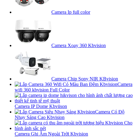
Camera Ip full color
Camera Xoay 360 Kbvision
Camera Chip Sony NIR KBvision
Camera
wifi 360 kbvision Full Color
Camera IP Dome Kbviison
Camera Có Độ
Nhạy Sáng Cao Kbvision
Camera Ghi Âm Ngoài Trời Kbvision