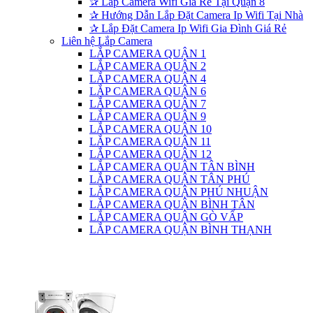
✰
Lắp Camera Wifi Giá Rẻ Tại Quận 8
✰
Hướng Dẫn Lắp Đặt Camera Ip Wifi Tại Nhà
✰
Lắp Đặt Camera Ip Wifi Gia Đình Giá Rẻ
Liên hệ Lắp Camera
LẮP CAMERA QUẬN 1
LẮP CAMERA QUẬN 2
LẮP CAMERA QUẬN 4
LẮP CAMERA QUẬN 6
LẮP CAMERA QUẬN 7
LẮP CAMERA QUẬN 9
LẮP CAMERA QUẬN 10
LẮP CAMERA QUẬN 11
LẮP CAMERA QUẬN 12
LẮP CAMERA QUẬN TÂN BÌNH
LẮP CAMERA QUẬN TÂN PHÚ
LẮP CAMERA QUẬN PHÚ NHUẬN
LẮP CAMERA QUẬN BÌNH TÂN
LẮP CAMERA QUẬN GÒ VẤP
LẮP CAMERA QUẬN BÌNH THẠNH