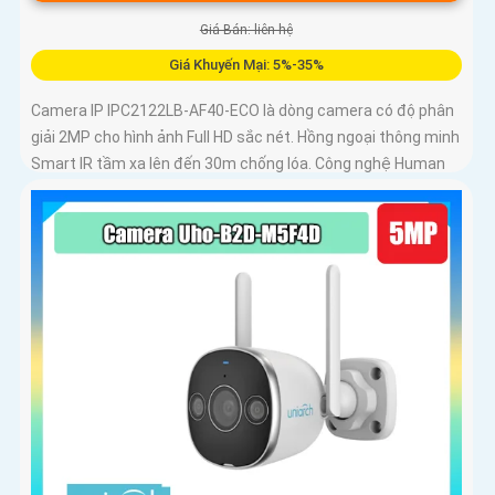
Giá Bán: liên hệ
Giá Khuyến Mại: 5%-35%
Camera IP IPC2122LB-AF40-ECO là dòng camera có độ phân
giải 2MP cho hình ảnh Full HD sắc nét. Hồng ngoại thông minh
Smart IR tầm xa lên đến 30m chống lóa. Công nghệ Human
Detection 2