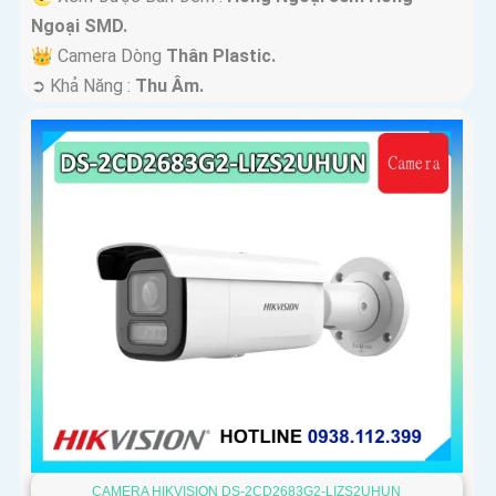
Ngoại SMD.
👑 Camera Dòng
Thân Plastic.
️➲ Khả Năng :
Thu Âm.
CAMERA HIKVISION DS-2CD2683G2-LIZS2UHUN