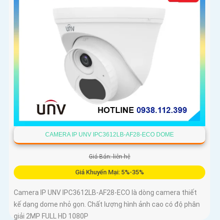
CAMERA IP UNV IPC3612LB-AF28-ECO DOME
Giá Bán: liên hệ
Giá Khuyến Mại: 5%-35%
Camera IP UNV IPC3612LB-AF28-ECO là dòng camera thiết
kế dạng dome nhỏ gọn. Chất lượng hình ảnh cao có độ phân
giải 2MP FULL HD 1080P