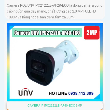
Camera POE UNV IPC2122LB-AF28-ECO là dòng camera cung
cấp nguồn qua dây mạng, chất lượng cao 2.0 MP FULL HD
1080P và hồng ngoại ban đêm tầm xa 30m
CAMERA IP IPC2122LB-AF40-ECO 3MP