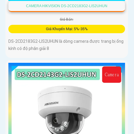
CAMERA HIKVISION DS-2CD2183G2-LIS2UHUN
Giá Bán:
Giá Khuyến Mại: 5%-35%
DS-2CD2183G2-LIS2UHUN là dòng camera được trang bị ống
kính có độ phân giải 8