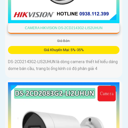
CAMERA HIKVISION DS-2CD2143G2-LIS2UHUN
Giá Bán:
Giá Khuyến Mại: 5%-35%
DS-2CD2143G2-LIS2UHUN là dòng camera thiết kế kiểu dáng
dome bán cầu, trang bị ống kính có độ phân giải 4