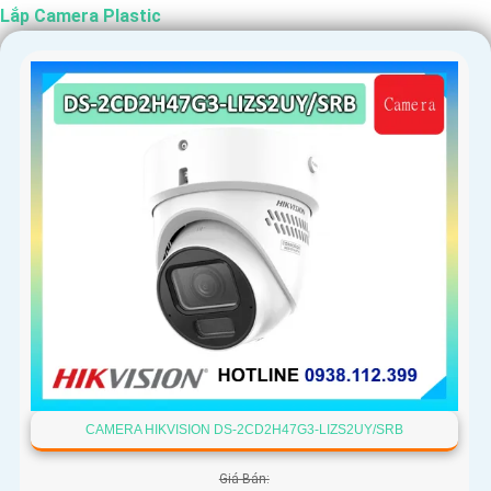
Lắp Camera Plastic
'
CAMERA HIKVISION DS-2CD2H47G3-LIZS2UY/SRB
Giá Bán: