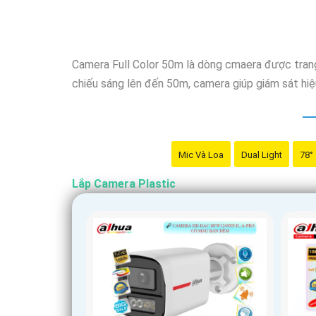
Camera Full Color 50m là dòng cmaera được trang
chiếu sáng lên đến 50m, camera giúp giám sát hiệu
Mic Và Loa
Dual Light
78°
Lắp Camera Plastic