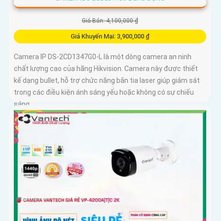
Giá Bán: 4,100,000 ₫
Giá Khuyến Mại: 3,900,000 ₫
Camera IP DS-2CD1347G0-L là một dòng camera an ninh
chất lượng cao của hãng Hikvision. Camera này được thiết
kế dạng bullet, hỗ trợ chức năng bắn tia laser giúp giám sát
trong các điều kiện ánh sáng yếu hoặc không có sự chiếu
sáng