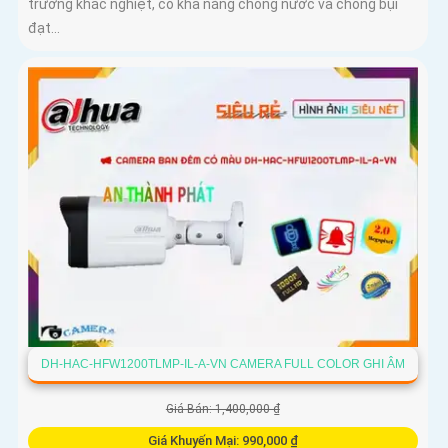
trường khắc nghiệt, có khả năng chống nước và chống bụi
đạt...
DH-HAC-HFW1200TLMP-IL-A-VN CAMERA FULL COLOR GHI ÂM
Giá Bán: 1,400,000 ₫
Giá Khuyến Mại: 990,000 ₫