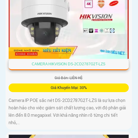
CAMERA HIKVISION DS-2CD2787G2T-LZS
Giá Bán: LIÊN HỆ
Giá Khuyến Mại: 30%
Camera IP POE sắc nét DS-2CD2787G2T-LZS là sự lựa chọn
hoàn hảo cho việc giám sát chất lượng cao, với độ phân giải
lên đến 8.0 megapixel. Với khả năng nhìn rõ từng chi tiết
nhỏ,...