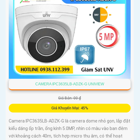
CAMERA IPC3635LB-ADZK-G UNIVIEW
Giá Bán: 00 ₫
Giá Khuyến Mại: 45%
Camera IPC3635LB-ADZK-G là camera dome nhỏ gọn, lắp đặt
kiểu dáng ốp trần, ống kính 5.0MP, nhìn có màu vào ban đêm
với khoảng cách 40m, tích hợp micro thu âm, có thể hoạt