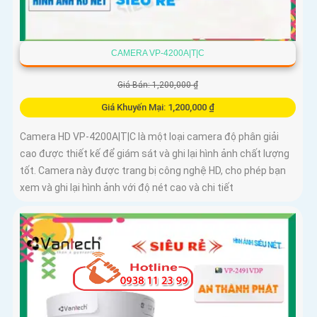
CAMERA VP-4200A|T|C
Giá Bán: 1,200,000 ₫
Giá Khuyến Mại: 1,200,000 ₫
Camera HD VP-4200A|T|C là một loại camera độ phân giải
cao được thiết kế để giám sát và ghi lại hình ảnh chất lượng
tốt. Camera này được trang bị công nghệ HD, cho phép bạn
xem và ghi lại hình ảnh với độ nét cao và chi tiết