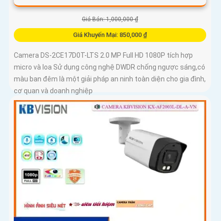
Giá Bán: 1,000,000 ₫
Giá Khuyến Mại: 850,000 ₫
Camera DS-2CE17D0T-LTS 2.0 MP Full HD 1080P tích hợp
micro và loa Sử dụng công nghệ DWDR chống ngược sáng,có
màu ban đêm là một giải pháp an ninh toàn diện cho gia đình,
cơ quan và doanh nghiệp