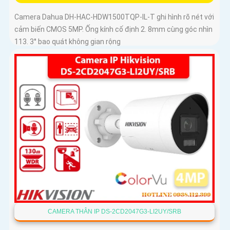
Camera Dahua DH-HAC-HDW1500TQP-IL-T ghi hình rõ nét với
cảm biến CMOS 5MP. Ống kính cố định 2. 8mm cùng góc nhìn
113. 3° bao quát không gian rộng
CAMERA THÂN IP DS-2CD2047G3-LI2UY/SRB