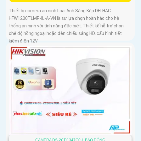
Thiết bị camera an ninh Loại Ánh Sáng Kép DH-HAC-
HFW1200TLMP-IL-A-VN là sự lựa chọn hoàn hảo cho hệ
thống an ninh với tính năng đặc biệt. Thiết kế hỗ trợ chọn
chế độ hồng ngoại hoặc đèn chiếu sáng HD, cấu hình tiết
kiệm điện 12V
CAMERA DS-2CD1347G0-L BÁO ĐỘNG