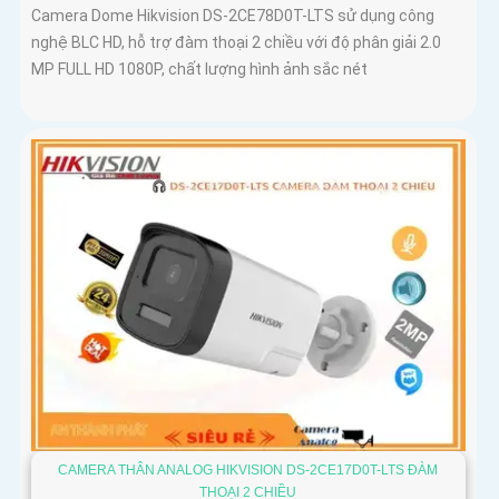
Camera Dome Hikvision DS-2CE78D0T-LTS sử dụng công
nghệ BLC HD, hỗ trợ đàm thoại 2 chiều với độ phân giải 2.0
MP FULL HD 1080P, chất lượng hình ảnh sắc nét
CAMERA THÂN ANALOG HIKVISION DS-2CE17D0T-LTS ĐÀM
THOẠI 2 CHIỀU