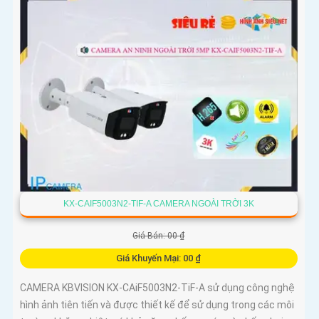
KX-CAIF5003N2-TIF-A CAMERA NGOÀI TRỜI 3K
Giá Bán: 00 ₫
Giá Khuyến Mại: 00 ₫
CAMERA KBVISION KX-CAiF5003N2-TiF-A sử dụng công nghệ
hình ảnh tiên tiến và được thiết kế để sử dụng trong các môi